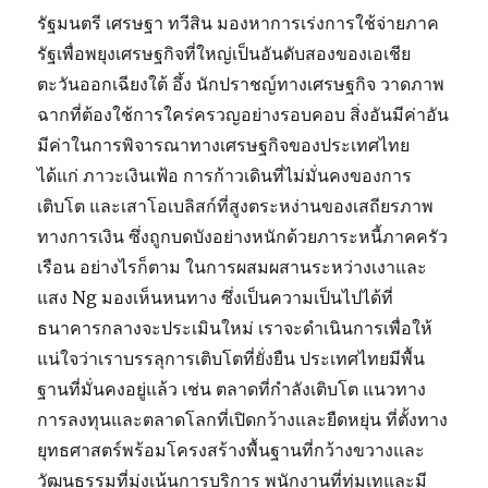
รัฐมนตรี เศรษฐา ทวีสิน มองหาการเร่งการใช้จ่ายภาค
รัฐเพื่อพยุงเศรษฐกิจที่ใหญ่เป็นอันดับสองของเอเชีย
ตะวันออกเฉียงใต้ อึ้ง นักปราชญ์ทางเศรษฐกิจ วาดภาพ
ฉากที่ต้องใช้การใคร่ครวญอย่างรอบคอบ สิ่งอันมีค่าอัน
มีค่าในการพิจารณาทางเศรษฐกิจของประเทศไทย
ได้แก่ ภาวะเงินเฟ้อ การก้าวเดินที่ไม่มั่นคงของการ
เติบโต และเสาโอเบลิสก์ที่สูงตระหง่านของเสถียรภาพ
ทางการเงิน ซึ่งถูกบดบังอย่างหนักด้วยภาระหนี้ภาคครัว
เรือน อย่างไรก็ตาม ในการผสมผสานระหว่างเงาและ
แสง Ng มองเห็นหนทาง ซึ่งเป็นความเป็นไปได้ที่
ธนาคารกลางจะประเมินใหม่ เราจะดำเนินการเพื่อให้
แน่ใจว่าเราบรรลุการเติบโตที่ยั่งยืน ประเทศไทยมีพื้น
ฐานที่มั่นคงอยู่แล้ว เช่น ตลาดที่กำลังเติบโต แนวทาง
การลงทุนและตลาดโลกที่เปิดกว้างและยืดหยุ่น ที่ตั้งทาง
ยุทธศาสตร์พร้อมโครงสร้างพื้นฐานที่กว้างขวางและ
วัฒนธรรมที่มุ่งเน้นการบริการ พนักงานที่ทุ่มเทและมี