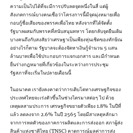
ความเป็นไปได้ที่จะมีการปรับลดจุดหนึ่งในสี่ แต่ผู้
สังเกตการณ์บางคนเชื่อว่าโครงการนี้มีจุดมุ่งหมายเพื่อ
กอบกู้ชื่อเสียงของพรรคเพื่อไทย หลังจากที่ได้จัดตั้ง
รัฐบาลผสมกับพรรคที่สนับสนุนทหาร โดยกลับจุดยืนเดิม
บางคนถึงกับสงสัยว่าเศรษฐาเป็นเพียงหุ่นเชิดของทักษิณ
อย่างไรก็ตาม รัฐบาลจะต้องจัดหาเงินกู้จำนวน 5 แสน
ล้านบาทเพื่อใช้ประกอบการแจกเอกสาร และมีกำหนด
ยื่นร่างกฎหมายที่เกี่ยวข้องในระหว่างการประชุม
รัฐสภาที่จะเริ่มในปลายเดือนนี้
ในอนาคต เรายังคงคาดว่าการเติบโตทางเศรษฐกิจของ
ประเทศไทยจะเร่งตัวขึ้นในช่วงไตรมาสต่อๆ ไป ด้วย
เหตุผลสามประการ เศรษฐกิจขยายตัวเพียง 1.8% ในปีที่
แล้ว ลดลงจาก 2.6% ในปี 2565 โดยมีสาเหตุหลักมา
จากการหดตัวของภาคการผลิตและการส่งออก สภาผู้ส่ง
สินค้าแห่งชาติไทย (TNSC) คาดการณ์มูลค่าการส่ง