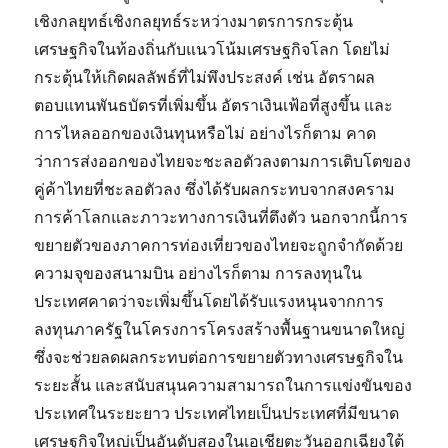
เชิงกลยุทธ์เชิงกลยุทธ์ระหว่างมาตรการกระตุ้น
เศรษฐกิจในท้องถิ่นกับแนวโน้มเศรษฐกิจโลก โดยไม่
กระตุ้นให้เกิดผลลัพธ์ที่ไม่พึงประสงค์ เช่น อัตราผล
ตอบแทนพันธบัตรที่เพิ่มขึ้น อัตราเงินเฟ้อที่สูงขึ้น และ
การไหลออกของเงินทุนหรือไม่ อย่างไรก็ตาม คาด
ว่าการส่งออกของไทยจะชะลอตัวลงตามการเติบโตของ
คู่ค้าไทยที่ชะลอตัวลง ซึ่งได้รับผลกระทบจากสงคราม
การค้าโลกและภาวะทางการเงินที่ตึงตัว นอกจากนี้การ
ขยายตัวของภาคการท่องเที่ยวของไทยจะถูกจำกัดด้วย
ความจุของสนามบิน อย่างไรก็ตาม การลงทุนใน
ประเทศคาดว่าจะเพิ่มขึ้นโดยได้รับแรงหนุนจากการ
ลงทุนภาครัฐในโครงการโครงสร้างพื้นฐานขนาดใหญ่
ซึ่งจะช่วยลดผลกระทบต่อการขยายตัวทางเศรษฐกิจใน
ระยะสั้น และสนับสนุนความสามารถในการแข่งขันของ
ประเทศในระยะยาว ประเทศไทยเป็นประเทศที่มีขนาด
เศรษฐกิจใหญ่เป็นอันดับสองในเอเชียตะวันออกเฉียงใต้