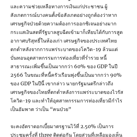
และความช่วยเหลือทางการเงินแก่ประชาชน ผู้
สังเกตการณ์บางคนตั้งข้อสังเกตอย่างถูกต้องว่าหาก
เศรษฐกิจป่วยด้วยความต้องการออกซิเจนอย่างมาก
กระแสเงินสดที่รัฐบาลสูบฉีดเข้ามาก็เทียบได้กับการสูด
อากาศบริสุทธิ์ในห้องเก่า เศรษฐกิจของประเทศไทย
ตกต่ำหลังจากการแพร่ระบาดของโควิด-19 ล้วนแต่
บั่นทอนอุตสาหกรรมการท่องเที่ยวที่ร่ำรวย หนี้
สาธารณะเพิ่มขึ้นเป็นมากกว่า 60% ของ GDP ในปี
2566 ในขณะที่หนี้ครัวเรือนพุ่งขึ้นเป็นมากกว่า 90%
ของ GDP ในปีนี้ เขากล่าว นายกรัฐมนตรีกล่าวถึง
เศรษฐกิจของไทยที่ตกต่ำหลังการแพร่ระบาดของไวรัส
โควิด-19 และทำให้อุตสาหกรรมการท่องเที่ยวมีกำไร
เป็นอัมพาต ว่าเป็น “คนป่วย”
จะคงอัตราดอกเบี้ยมาตรฐานไว้ที่ 2.50% เป็นการ
ประชุมครั้งที่ three ติดต่อกัน โดยส่วนที่เหลือมองเห็น