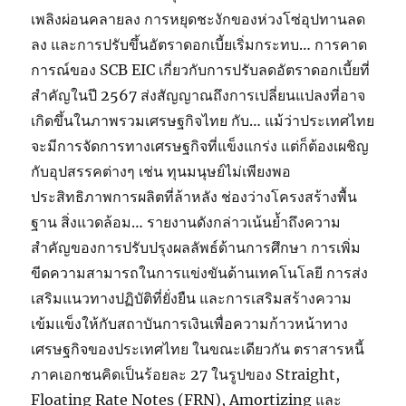
เพลิงผ่อนคลายลง การหยุดชะงักของห่วงโซ่อุปทานลด
ลง และการปรับขึ้นอัตราดอกเบี้ยเริ่มกระทบ… การคาด
การณ์ของ SCB EIC เกี่ยวกับการปรับลดอัตราดอกเบี้ยที่
สำคัญในปี 2567 ส่งสัญญาณถึงการเปลี่ยนแปลงที่อาจ
เกิดขึ้นในภาพรวมเศรษฐกิจไทย กับ… แม้ว่าประเทศไทย
จะมีการจัดการทางเศรษฐกิจที่แข็งแกร่ง แต่ก็ต้องเผชิญ
กับอุปสรรคต่างๆ เช่น ทุนมนุษย์ไม่เพียงพอ
ประสิทธิภาพการผลิตที่ล้าหลัง ช่องว่างโครงสร้างพื้น
ฐาน สิ่งแวดล้อม… รายงานดังกล่าวเน้นย้ำถึงความ
สำคัญของการปรับปรุงผลลัพธ์ด้านการศึกษา การเพิ่ม
ขีดความสามารถในการแข่งขันด้านเทคโนโลยี การส่ง
เสริมแนวทางปฏิบัติที่ยั่งยืน และการเสริมสร้างความ
เข้มแข็งให้กับสถาบันการเงินเพื่อความก้าวหน้าทาง
เศรษฐกิจของประเทศไทย ในขณะเดียวกัน ตราสารหนี้
ภาคเอกชนคิดเป็นร้อยละ 27 ในรูปของ Straight,
Floating Rate Notes (FRN), Amortizing และ