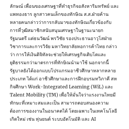
ลักษณ์ เพื่อนของเศรษฐาที่ทำธุรกิจอสังหาริมทรัพย์ และ
แพทองธาร ลูกสาวคนเล็กของทักษิณ ส.ส.ฝ่ายค้าน
หลายคนกล่าวว่าการกลับมาของทักษิณเกี่ยวข้องกับ
การที่วุฒิสมาชิกสนับสนุนเศรษฐาในฐานะนายก
รัฐมนตรี แต่ธนวัฒน์ พรวิชัย รองประธานอาวุโสฝ่าย
วิชาการและการวิจัย มหาวิทยาลัยหอการค้าไทย กล่าว
ว่า การให้เงินดิจิทัลจะช่วยให้เศรษฐกิจเติบโตและ
ยุติธรรมกว่ามาตรการที่ทักษิณนำมาใช้ นอกจากนี้
รัฐบาลยังได้ออกแบบโปรแกรมอาชีวศึกษาหลากหลาย
ประเภท ได้แก่ อาชีวศึกษาและการฝึกอบรมทวิภาคี สห
กิจศึกษา Work-Integrated Learning (WiL) และ
Talent Mobility (TM) เพื่อให้มั่นใจว่าแรงงานไทยมี
ทักษะที่เหมาะสมและเป็น สามารถตอบสนองความ
ต้องการของงานในอนาคตได้ โดยเฉพาะในเทคโนโลยี
เกิดใหม่ เช่น หุ่นยนต์ ระบบอัตโนมัติ และ AI