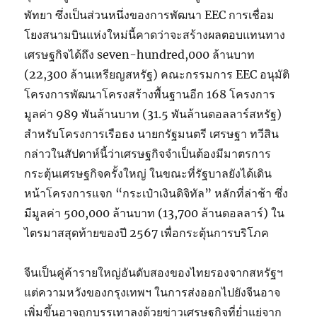
พัทยา ซึ่งเป็นส่วนหนึ่งของการพัฒนา EEC การเชื่อม
โยงสนามบินแห่งใหม่นี้คาดว่าจะสร้างผลตอบแทนทาง
เศรษฐกิจได้ถึง seven-hundred,000 ล้านบาท
(22,300 ล้านเหรียญสหรัฐ) คณะกรรมการ EEC อนุมัติ
โครงการพัฒนาโครงสร้างพื้นฐานอีก 168 โครงการ
มูลค่า 989 พันล้านบาท (31.5 พันล้านดอลลาร์สหรัฐ)
สำหรับโครงการเรือธง นายกรัฐมนตรี เศรษฐา ทวีสิน
กล่าวในสัปดาห์นี้ว่าเศรษฐกิจจำเป็นต้องมีมาตรการ
กระตุ้นเศรษฐกิจครั้งใหญ่ ในขณะที่รัฐบาลยังได้เดิน
หน้าโครงการแจก “กระเป๋าเงินดิจิทัล” หลักที่ล่าช้า ซึ่ง
มีมูลค่า 500,000 ล้านบาท (13,700 ล้านดอลลาร์) ใน
ไตรมาสสุดท้ายของปี 2567 เพื่อกระตุ้นการบริโภค
จีนเป็นคู่ค้ารายใหญ่อันดับสองของไทยรองจากสหรัฐฯ
แต่ความหวังของกรุงเทพฯ ในการส่งออกไปยังจีนอาจ
เพิ่มขึ้นอาจถูกบรรเทาลงด้วยข่าวเศรษฐกิจที่ย่ำแย่จาก