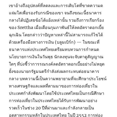
เขาอ้างถึงอุปสงค์ที่ลดลงและการเติบโตที่ขาดความด
แจ่มใสเพื่อรองรับกรณีของเขา จนถึงขณะนี้ธนาคาร
กลางได้ปฏิเสธข้อโต้แย้งเหล่านั้น รวมถึงการเรียกร้อง
ของ Srettha เมื่อเดือนกุมภาพันธ์ให้ลดอัตราดอกเบี้ย
ฉุกเฉิน โดยกล่าวว่าปัญหาเหล่านี้ไม่สามารถแก้ไขได้
ด้วยเครื่องมือทางการเงิน (บลูมเบิร์ก) — ในขณะที่
ธนาคารแห่งประเทศไทยเตรียมทบทวนการกำหนด
นโยบายการเงินในวันพุธ นักลงทุนจะจับตาดูสัญญาณ
ใดๆ ที่บ่งชี้ว่าการรณรงค์ลดอัตราดอกเบี้ยอย่างไม่หยุด
ยั้งของนายกรัฐมนตรีกำลังส่งผลกระทบต่อธนาคาร
กลาง บทความนี้เป็นความพยายามที่จะศึกษาประโยชน์
ทางเศรษฐกิจและผลที่ตามมาของการท่องเที่ยวใน
ประเทศกำลังพัฒนาโดยใช้ประเทศไทยเป็นกรณีศึกษา
การท่องเที่ยวในประเทศไทยได้รับการพัฒนาอย่าง
รวดเร็วในช่วง 20 ปีที่ผ่านมาและกำลังกลายเป็น
อุตสาหกรรมหลักในประเทศไทย ในปี 2552 การท่อง