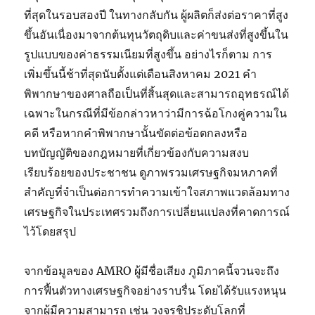
ที่สุดในรอบสองปี ในทางกลับกัน ผู้ผลิตก็ส่งต่อราคาที่สูง
ขึ้นอันเนื่องมาจากต้นทุนวัตถุดิบและค่าขนส่งที่สูงขึ้นใน
รูปแบบของค่าธรรมเนียมที่สูงขึ้น อย่างไรก็ตาม การ
เพิ่มขึ้นนี้ช้าที่สุดนับตั้งแต่เดือนสิงหาคม 2021 คำ
พิพากษาของศาลถือเป็นที่สิ้นสุดและสามารถอุทธรณ์ได้
เฉพาะในกรณีที่มีข้อกล่าวหาว่ามีการฉ้อโกงคู่ความใน
คดี หรือหากคำพิพากษานั้นขัดต่อข้อตกลงหรือ
บทบัญญัติของกฎหมายที่เกี่ยวข้องกับความสงบ
เรียบร้อยของประชาชน ดูภาพรวมเศรษฐกิจมหภาคที่
สำคัญที่จำเป็นต่อการทำความเข้าใจสภาพแวดล้อมทาง
เศรษฐกิจในประเทศรวมถึงการเปลี่ยนแปลงที่คาดการณ์
ไว้โดยสรุป
จากข้อมูลของ AMRO ผู้มีชื่อเสียง ภูมิภาคนี้จวนจะถึง
การฟื้นตัวทางเศรษฐกิจอย่างราบรื่น โดยได้รับแรงหนุน
จากผู้มีความสามารถ เช่น วงจรชิประดับโลกที่