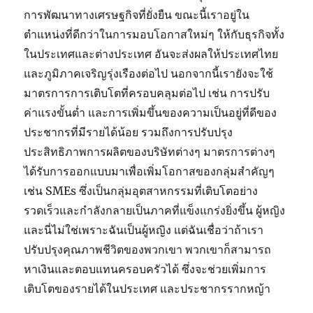
การพัฒนาทางเศรษฐกิจที่ยั่งยืน ขณะนี้เราอยู่ใน
ตำแหน่งที่ดีกว่าในการมอบโอกาสใหม่ๆ ให้กับธุรกิจทั้ง
ในประเทศและต่างประเทศ อันจะส่งผลให้ประเทศไทย
และภูมิภาคเจริญรุ่งเรืองต่อไป นอกจากนี้เรายังจะใช้
มาตรการการเติบโตที่ครอบคลุมต่อไป เช่น การปรับ
ค่าแรงขั้นต่ำ และการเพิ่มขึ้นของความเป็นอยู่ที่ดีของ
ประชากรที่มีรายได้น้อย รวมถึงการปรับปรุง
ประสิทธิภาพการผลิตของบริษัทต่างๆ มาตรการต่างๆ
ได้รับการออกแบบมาเพื่อเพิ่มโอกาสของกลุ่มสำคัญๆ
เช่น SMEs ซึ่งเป็นกลุ่มอุตสาหกรรมที่เติบโตอย่าง
รวดเร็วและกำลังกลายเป็นภาคที่แข็งแกร่งยิ่งขึ้น ผู้หญิง
และนี่ไม่ใช่เพราะฉันเป็นผู้หญิง แต่ฉันเชื่อว่าถ้าเรา
ปรับปรุงคุณภาพชีวิตของพวกเขา พวกเขาก็สามารถ
หาเงินและตอบแทนครอบครัวได้ ซึ่งจะช่วยเพิ่มการ
เติบโตของรายได้ในประเทศ และประชากรรากหญ้า