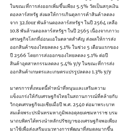
ในขณะที่การส่งออกเพิ่มขึ้นเพียง 5.5% วัดเป็นสกุลเงิน
ดอลลาร์สหรัฐ ส่งผลให้การเกินดุลการค้าสินค้าลดลง
จาก 32.four พันล้านดอลลาร์สหรัฐฯ ในปี 2564 เหลือ
10.8 พันล้านดอลลาร์สหรัฐฯ ในปี 2565 เนื่องจากภาวะ
เศรษฐกิจโลกที่อ่อนแอในตลาดสำคัญ ส่งผลให้การส่ง
ออกสินค้าของไทยลดลง 5.1% ในช่วง 5 เดือนแรกของ
ปี 2566 โดยการส่งออกของไทยลดลง 5.1% ต่อปี
สินค้าอุตสาหกรรมลดลง 5.4% y/y ในขณะที่การส่ง
ออกสินค้าเกษตรและเกษตรแปรรูปลดลง 1.3% y/y
มาตรการทั้งหมดนี้ทำหน้าที่หนุนและเสริมความ
แข็งแกร่งให้กับเศรษฐกิจไทยในสถานการณ์ที่คล้ายกับ
วิกฤตเศรษฐกิจเอเชียเมื่อปี พ.ศ. 2540 ต่อมาพระบาท
สมเด็จพระปรมินทรมหาภูมิพลอดุลยเดชมหาราช บรม
นาถบพิตรได้ทรงนำหลักปรัชญาของเศรษฐกิจพอเพียง
มาใช้เพื่อส่งเสริมแนวทางการพัฒนาที่สมดุลมากขึ้น