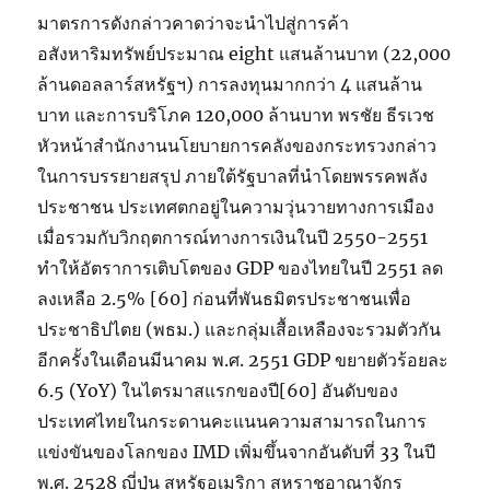
มาตรการดังกล่าวคาดว่าจะนำไปสู่การค้า
อสังหาริมทรัพย์ประมาณ eight แสนล้านบาท (22,000
ล้านดอลลาร์สหรัฐฯ) การลงทุนมากกว่า 4 แสนล้าน
บาท และการบริโภค 120,000 ล้านบาท พรชัย ธีรเวช
หัวหน้าสำนักงานนโยบายการคลังของกระทรวงกล่าว
ในการบรรยายสรุป ภายใต้รัฐบาลที่นำโดยพรรคพลัง
ประชาชน ประเทศตกอยู่ในความวุ่นวายทางการเมือง
เมื่อรวมกับวิกฤตการณ์ทางการเงินในปี 2550-2551
ทำให้อัตราการเติบโตของ GDP ของไทยในปี 2551 ลด
ลงเหลือ 2.5% [60] ก่อนที่พันธมิตรประชาชนเพื่อ
ประชาธิปไตย (พธม.) และกลุ่มเสื้อเหลืองจะรวมตัวกัน
อีกครั้งในเดือนมีนาคม พ.ศ. 2551 GDP ขยายตัวร้อยละ
6.5 (YoY) ในไตรมาสแรกของปี[60] อันดับของ
ประเทศไทยในกระดานคะแนนความสามารถในการ
แข่งขันของโลกของ IMD เพิ่มขึ้นจากอันดับที่ 33 ในปี
พ.ศ. 2528 ญี่ปุ่น สหรัฐอเมริกา สหราชอาณาจักร