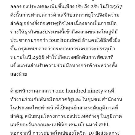
ออกของประเทศจะเพิ่มขึ้นเพียง 1% ถึง 2% ในปี 2567
ดังนั้นการทำเขตการค้าเสรีกับสหภาพยุโรปจึงมีความ
สำคัญอย่างยิ่งต่อเศรษฐกิจไทย เนื่องจากเป็นการเปิด
ทางให้ธุรกิจของประเทศนี้เข้าถึงตลาดขนาดใหญ่ที่มี
ประชากรมากกว่า four hundred ล้านคนได้ลึกซึ้งยิ่ง
ขึ้น กรุงเทพฯ คาดว่ากระบวนการเจรจาจะบรรลุเป้า
หมายในปี 2568 ทำให้เกิดแรงผลักดันการพัฒนาที่
แข็งแกร่งสำหรับความร่วมมือทางการค้าระหว่างทั้ง
สองฝ่าย
ด้วยพนักงานมากกว่า one hundred ninety คนที่
ทำงานร่วมกับพันธมิตรภาครัฐและในชุมชน สำนักงาน
ในประเทศไทยทำหน้าที่เป็นศูนย์กลางระดับภูมิภาคที่
สำคัญ สนับสนุนโครงการของประเทศต่างๆ ในภูมิภาค
เอเชียตะวันออกและแปซิฟิก เช่น เมียนมาร์ สปป.
นอกจากนี้ การระบาดใหญ่ของโควิด-19 ยังส่งผลกระ