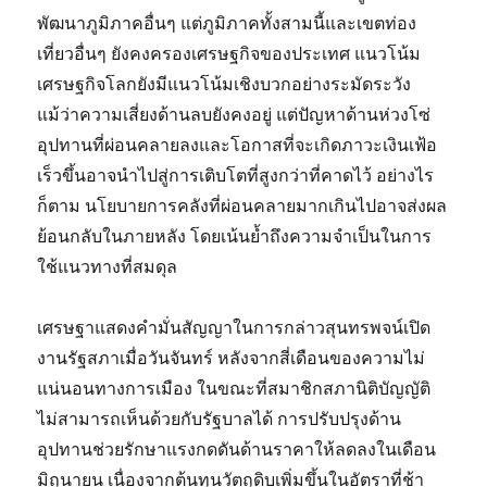
พัฒนาภูมิภาคอื่นๆ แต่ภูมิภาคทั้งสามนี้และเขตท่อง
เที่ยวอื่นๆ ยังคงครองเศรษฐกิจของประเทศ แนวโน้ม
เศรษฐกิจโลกยังมีแนวโน้มเชิงบวกอย่างระมัดระวัง
แม้ว่าความเสี่ยงด้านลบยังคงอยู่ แต่ปัญหาด้านห่วงโซ่
อุปทานที่ผ่อนคลายลงและโอกาสที่จะเกิดภาวะเงินเฟ้อ
เร็วขึ้นอาจนำไปสู่การเติบโตที่สูงกว่าที่คาดไว้ อย่างไร
ก็ตาม นโยบายการคลังที่ผ่อนคลายมากเกินไปอาจส่งผล
ย้อนกลับในภายหลัง โดยเน้นย้ำถึงความจำเป็นในการ
ใช้แนวทางที่สมดุล
เศรษฐาแสดงคำมั่นสัญญาในการกล่าวสุนทรพจน์เปิด
งานรัฐสภาเมื่อวันจันทร์ หลังจากสี่เดือนของความไม่
แน่นอนทางการเมือง ในขณะที่สมาชิกสภานิติบัญญัติ
ไม่สามารถเห็นด้วยกับรัฐบาลได้ การปรับปรุงด้าน
อุปทานช่วยรักษาแรงกดดันด้านราคาให้ลดลงในเดือน
มิถุนายน เนื่องจากต้นทุนวัตถุดิบเพิ่มขึ้นในอัตราที่ช้า