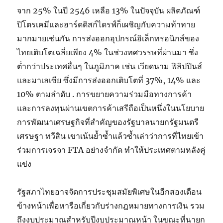
จาก 25% ในปี 2546 เหลือ 13% ในปัจจุบัน ผลิตภัณฑ์
ปิโตรเคมีและฮาร์ดดิสก์ไดรฟ์ก็เผชิญกับความท้าทาย
มากมายเช่นกัน การส่งออกอุปกรณ์อิเล็กทรอนิกส์ของ
ไทยเติบโตเฉลี่ยเพียง 4% ในช่วงทศวรรษที่ผ่านมา ซึ่ง
ต่ำกว่าประเทศอื่นๆ ในภูมิภาค เช่น เวียดนาม ฟิลิปปินส์
และมาเลเซีย ซึ่งมีการส่งออกเติบโตที่ 37%, 14% และ
10% ตามลำดับ . การขยายความร่วมมือทางการค้า
และการลงทุนผ่านเขตการค้าเสรีถือเป็นหนึ่งในนโยบาย
การพัฒนาเศรษฐกิจที่สำคัญของรัฐบาลนายกรัฐมนตรี
เศรษฐา ทวีสิน เขาเน้นย้ำซ้ำแล้วซ้ำเล่าว่าการที่ไทยเข้า
ร่วมการเจรจา FTA อย่างจำกัด ทำให้ประเทศตามหลังคู่
แข่ง
รัฐสภาไทยอาจจัดการประชุมสมัยพิเศษในอีกสองเดือน
ข้างหน้าเพื่อหารือเกี่ยวกับร่างกฎหมายทางการเงิน รวม
ถึงงบประมาณสำหรับปีงบประมาณหน้า ในขณะที่นายก