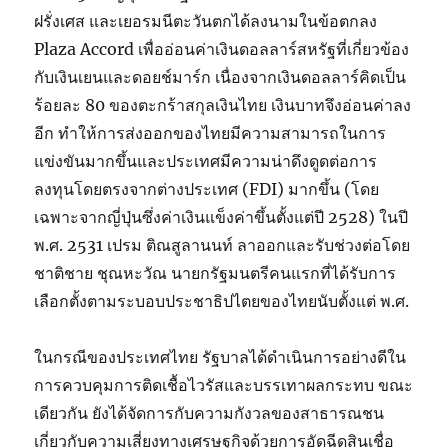
ฝรั่งเศส และเยอรมนีตะวันตกได้ลงนามในข้อตกลง
Plaza Accord เพื่ออ่อนค่าเงินดอลลาร์สหรัฐที่เกี่ยวข้อง
กับเงินเยนและดอยช์มาร์ก เนื่องจากเงินดอลลาร์คิดเป็น
ร้อยละ 80 ของตะกร้าสกุลเงินไทย เงินบาทจึงอ่อนค่าลง
อีก ทำให้การส่งออกของไทยมีความสามารถในการ
แข่งขันมากขึ้นและประเทศมีความน่าดึงดูดต่อการ
ลงทุนโดยตรงจากต่างประเทศ (FDI) มากขึ้น (โดย
เฉพาะจากญี่ปุ่นซึ่งค่าเงินแข็งค่าขึ้นตั้งแต่ปี 2528) ในปี
พ.ศ. 2531 เปรม ติณสูลานนท์ ลาออกและรับช่วงต่อโดย
ชาติชาย ชุณหะวัณ นายกรัฐมนตรีคนแรกที่ได้รับการ
เลือกตั้งตามระบอบประชาธิปไตยของไทยนับตั้งแต่ พ.ศ.
ในกรณีของประเทศไทย รัฐบาลได้ดำเนินการอย่างดีใน
การควบคุมการติดเชื้อไวรัสและบรรเทาผลกระทบ ขณะ
เดียวกัน ยังได้จัดการกับความกังวลของสาธารณชน
เกี่ยวกับความเสี่ยงทางเศรษฐกิจด้วยการอัดฉีดสินเชื่อ