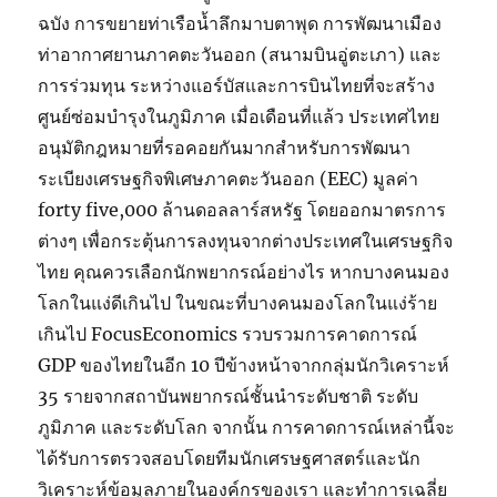
ฉบัง การขยายท่าเรือน้ำลึกมาบตาพุด การพัฒนาเมือง
ท่าอากาศยานภาคตะวันออก (สนามบินอู่ตะเภา) และ
การร่วมทุน ระหว่างแอร์บัสและการบินไทยที่จะสร้าง
ศูนย์ซ่อมบำรุงในภูมิภาค เมื่อเดือนที่แล้ว ประเทศไทย
อนุมัติกฎหมายที่รอคอยกันมากสำหรับการพัฒนา
ระเบียงเศรษฐกิจพิเศษภาคตะวันออก (EEC) มูลค่า
forty five,000 ล้านดอลลาร์สหรัฐ โดยออกมาตรการ
ต่างๆ เพื่อกระตุ้นการลงทุนจากต่างประเทศในเศรษฐกิจ
ไทย คุณควรเลือกนักพยากรณ์อย่างไร หากบางคนมอง
โลกในแง่ดีเกินไป ในขณะที่บางคนมองโลกในแง่ร้าย
เกินไป FocusEconomics รวบรวมการคาดการณ์
GDP ของไทยในอีก 10 ปีข้างหน้าจากกลุ่มนักวิเคราะห์
35 รายจากสถาบันพยากรณ์ชั้นนำระดับชาติ ระดับ
ภูมิภาค และระดับโลก จากนั้น การคาดการณ์เหล่านี้จะ
ได้รับการตรวจสอบโดยทีมนักเศรษฐศาสตร์และนัก
วิเคราะห์ข้อมูลภายในองค์กรของเรา และทำการเฉลี่ย