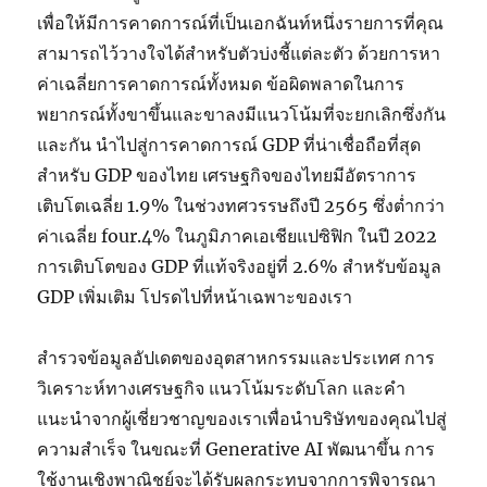
เพื่อให้มีการคาดการณ์ที่เป็นเอกฉันท์หนึ่งรายการที่คุณ
สามารถไว้วางใจได้สำหรับตัวบ่งชี้แต่ละตัว ด้วยการหา
ค่าเฉลี่ยการคาดการณ์ทั้งหมด ข้อผิดพลาดในการ
พยากรณ์ทั้งขาขึ้นและขาลงมีแนวโน้มที่จะยกเลิกซึ่งกัน
และกัน นำไปสู่การคาดการณ์ GDP ที่น่าเชื่อถือที่สุด
สำหรับ GDP ของไทย เศรษฐกิจของไทยมีอัตราการ
เติบโตเฉลี่ย 1.9% ในช่วงทศวรรษถึงปี 2565 ซึ่งต่ำกว่า
ค่าเฉลี่ย four.4% ในภูมิภาคเอเชียแปซิฟิก ในปี 2022
การเติบโตของ GDP ที่แท้จริงอยู่ที่ 2.6% สำหรับข้อมูล
GDP เพิ่มเติม โปรดไปที่หน้าเฉพาะของเรา
สำรวจข้อมูลอัปเดตของอุตสาหกรรมและประเทศ การ
วิเคราะห์ทางเศรษฐกิจ แนวโน้มระดับโลก และคำ
แนะนำจากผู้เชี่ยวชาญของเราเพื่อนำบริษัทของคุณไปสู่
ความสำเร็จ ในขณะที่ Generative AI พัฒนาขึ้น การ
ใช้งานเชิงพาณิชย์จะได้รับผลกระทบจากการพิจารณา