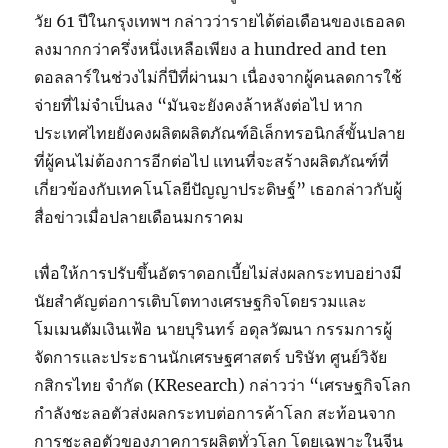
วัย 61 ปีในกรุงเทพฯ กล่าวว่ารายได้ต่อเดือนของเธอลด
ลงมากกว่าครึ่งหนึ่งเหลือเพียง a hundred and ten
ดอลลาร์ในช่วงไม่กี่ปีที่ผ่านมา เนื่องจากผู้คนลดการใช้
จ่ายที่ไม่จำเป็นลง “มันจะยังคงล้าหลังต่อไป หาก
ประเทศไทยยังคงผลิตผลิตภัณฑ์อิเล็กทรอนิกส์ขั้นปลาย
ที่ผู้คนไม่ต้องการอีกต่อไป แทนที่จะสร้างผลิตภัณฑ์ที่
เกี่ยวข้องกับเทคโนโลยีปัญญาประดิษฐ์” เธอกล่าวกับผู้
สื่อข่าวเมื่อปลายเดือนมกราคม
เพื่อให้การปรับขึ้นอัตราดอกเบี้ยไม่ส่งผลกระทบอย่างมี
นัยสำคัญต่อการเติบโตทางเศรษฐกิจโดยรวมและ
โมเมนตัมเงินเฟ้อ นายบุรินทร์ อดุลวัฒนา กรรมการผู้
จัดการและประธานนักเศรษฐศาสตร์ บริษัท ศูนย์วิจัย
กสิกรไทย จำกัด (KResearch) กล่าวว่า “เศรษฐกิจโลก
กำลังชะลอตัวส่งผลกระทบต่อการค้าโลก สะท้อนจาก
การชะลอตัวของภาคการผลิตทั่วโลก โดยเฉพาะในจีน