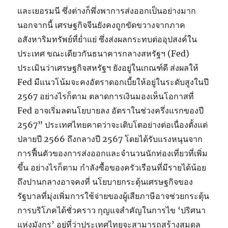
และเยอรมนี ซึ่งต่างก็พึ่งพาการส่งออกเป็นอย่างมาก
นอกจากนี้ เศรษฐกิจจีนยังคงถูกขัดขวางจากภาค
อสังหาริมทรัพย์ที่ย่ำแย่ ซึ่งส่งผลกระทบต่ออุปสงค์ใน
ประเทศ ขณะเดียวกันธนาคารกลางสหรัฐฯ (Fed)
ประเมินว่าเศรษฐกิจสหรัฐฯ ยังอยู่ในเกณฑ์ดี ส่งผลให้
Fed มีแนวโน้มจะคงอัตราดอกเบี้ยให้อยู่ในระดับสูงในปี
2567 อย่างไรก็ตาม ตลาดการเงินมองเห็นโอกาสที่
Fed อาจเริ่มลดนโยบายลง อัตราในช่วงครึ่งแรกของปี
2567” ประเทศไทยคาดว่าจะเติบโตอย่างต่อเนื่องตั้งแต่
ปลายปี 2566 ถึงกลางปี ​​2567 โดยได้รับแรงหนุนจาก
การฟื้นตัวของการส่งออกและจำนวนนักท่องเที่ยวที่เพิ่ม
ขึ้น อย่างไรก็ตาม กำลังซื้อของครัวเรือนที่มีรายได้น้อย
ถึงปานกลางอาจคงที่ นโยบายกระตุ้นเศรษฐกิจของ
รัฐบาลที่มุ่งเพิ่มการใช้จ่ายของผู้เสียภาษีอาจช่วยกระตุ้น
การบริโภคได้ชั่วคราว กุญแจสำคัญในการไข ‘ปริศนา
แห่งมังกร’ อยู่ที่ว่าประเทศไทยจะสามารถสร้างสมดุล