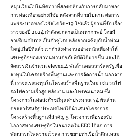
หมุนเวียนไปในทิศทางที่สอดคล้องกับการกลับมาของ
การท่องเที่ยวอย่างมีชัย หลังจากที่หายไปนาน ต่อการ
แพร่ระบาดของไวรัสโควิด-19 ใช่แล้ว ผู้อ่านที่รัก เรื่อง
ราวของปี 2024 กำลังจะกลายเป็นมหากาพย์ โดยมี
อาเซียน three เป็นตัวชูโรง หลังจากเผชิญกับน้ำท่วม
ใหญ่เมื่อปีที่แล้ว เรากำลังทำงานอย่างหนักเพื่อทำให้
เศรษฐกิจของเราทนทานต่อภัยพิบัติได้มากขึ้น และได้
จัดสรรเงินจำนวน eleven.4 พันล้านดอลลาร์สหรัฐเพื่อ
ลงทุนในโครงสร้างพื้นฐานและการจัดการน้ำ นอกจาก
นี้ เราจะเร่งลงทุนในโครงสร้างพื้นฐานใหม่ เช่น รถไฟ
รถไฟความเร็วสูง พลังงาน และโทรคมนาคม ซึ่ง
โครงการในท่อส่งก๊าซมีมูลค่าประมาณ 74 พันล้าน
ดอลลาร์สหรัฐ ประเทศไทยได้นำเสนอโครงการ
โครงสร้างพื้นฐานที่สำคัญ 5 โครงการเพื่อรองรับ
โอกาสทางเศรษฐกิจในอนาคตใน EEC ได้แก่ การ
พัฒนารถไฟความเร็วสูง การขยายท่าเรือน้ำลึกแหลม