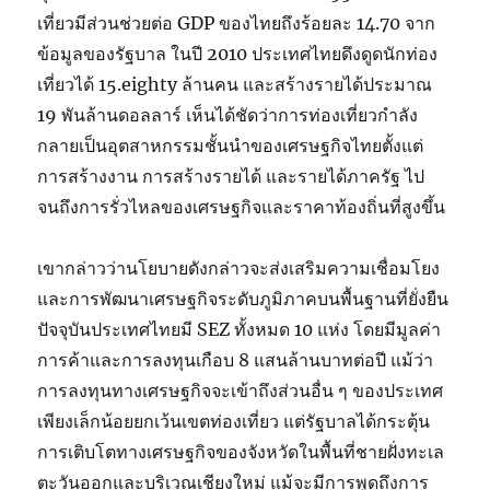
เที่ยวมีส่วนช่วยต่อ GDP ของไทยถึงร้อยละ 14.70 จาก
ข้อมูลของรัฐบาล ในปี 2010 ประเทศไทยดึงดูดนักท่อง
เที่ยวได้ 15.eighty ล้านคน และสร้างรายได้ประมาณ
19 พันล้านดอลลาร์ เห็นได้ชัดว่าการท่องเที่ยวกำลัง
กลายเป็นอุตสาหกรรมชั้นนำของเศรษฐกิจไทยตั้งแต่
การสร้างงาน การสร้างรายได้ และรายได้ภาครัฐ ไป
จนถึงการรั่วไหลของเศรษฐกิจและราคาท้องถิ่นที่สูงขึ้น
เขากล่าวว่านโยบายดังกล่าวจะส่งเสริมความเชื่อมโยง
และการพัฒนาเศรษฐกิจระดับภูมิภาคบนพื้นฐานที่ยั่งยืน
ปัจจุบันประเทศไทยมี SEZ ทั้งหมด 10 แห่ง โดยมีมูลค่า
การค้าและการลงทุนเกือบ 8 แสนล้านบาทต่อปี แม้ว่า
การลงทุนทางเศรษฐกิจจะเข้าถึงส่วนอื่น ๆ ของประเทศ
เพียงเล็กน้อยยกเว้นเขตท่องเที่ยว แต่รัฐบาลได้กระตุ้น
การเติบโตทางเศรษฐกิจของจังหวัดในพื้นที่ชายฝั่งทะเล
ตะวันออกและบริเวณเชียงใหม่ แม้จะมีการพูดถึงการ