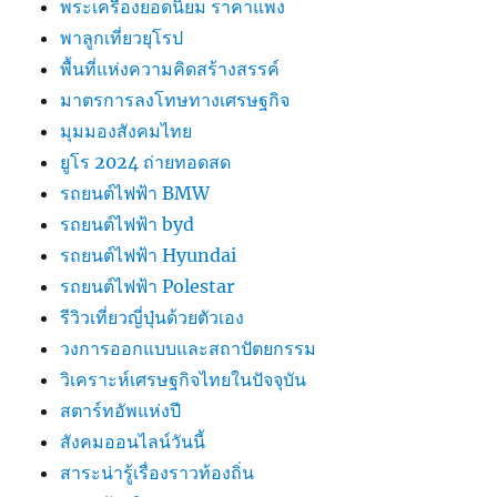
พระเครื่องยอดนิยม ราคาแพง
พาลูกเที่ยวยุโรป
พื้นที่แห่งความคิดสร้างสรรค์
มาตรการลงโทษทางเศรษฐกิจ
มุมมองสังคมไทย
ยูโร 2024 ถ่ายทอดสด
รถยนต์ไฟฟ้า BMW
รถยนต์ไฟฟ้า byd
รถยนต์ไฟฟ้า Hyundai
รถยนต์ไฟฟ้า Polestar
รีวิวเที่ยวญี่ปุ่นด้วยตัวเอง
วงการออกแบบและสถาปัตยกรรม
วิเคราะห์เศรษฐกิจไทยในปัจจุบัน
สตาร์ทอัพแห่งปี
สังคมออนไลน์วันนี้
สาระน่ารู้เรื่องราวท้องถิ่น