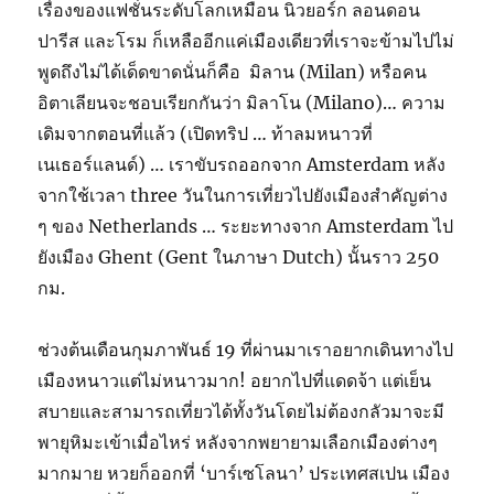
เรื่องของแฟชั่นระดับโลกเหมือน นิวยอร์ก ลอนดอน
ปารีส และโรม ก็เหลืออีกแค่เมืองเดียวที่เราจะข้ามไปไม่
พูดถึงไม่ได้เด็ดขาดนั่นก็คือ มิลาน (Milan) หรือคน
อิตาเลียนจะชอบเรียกกันว่า มิลาโน (Milano)… ความ
เดิมจากตอนที่แล้ว (เปิดทริป … ท้าลมหนาวที่
เนเธอร์แลนด์) … เราขับรถออกจาก Amsterdam หลัง
จากใช้เวลา three วันในการเที่ยวไปยังเมืองสำคัญต่าง
ๆ ของ Netherlands … ระยะทางจาก Amsterdam ไป
ยังเมือง Ghent (Gent ในภาษา Dutch) นั้นราว 250
กม.
ช่วงต้นเดือนกุมภาพันธ์ 19 ที่ผ่านมาเราอยากเดินทางไป
เมืองหนาวแต่ไม่หนาวมาก! อยากไปที่แดดจ้า แต่เย็น
สบายและสามารถเที่ยวได้ทั้งวันโดยไม่ต้องกลัวมาจะมี
พายุหิมะเข้าเมื่อไหร่ หลังจากพยายามเลือกเมืองต่างๆ
มากมาย หวยก็ออกที่ ‘บาร์เซโลนา’ ประเทศสเปน เมือง