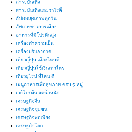
สาระบันเทิง
สาระบันเทิงและวาไรตี้
อัปเดตสุขภาพทุกวัน
อัพเดทข่าวการเมือง
อาหารที่มีโปรตีนสูง
เครื่องทำความเย็น
เครื่องปรับอากาศ
เที่ยวญี่ปุ่น เมืองไหนดี
เที่ยวญี่ปุ่นใช้เงินเท่าไหร่
เที่ยวยุโรป ที่ไหน ดี
เมนูอาหารเพื่อสุขภาพ ครบ 5 หมู่
เวย์โปรตีน ลดน้ำหนัก
เศรษฐกิจจีน
เศรษฐกิจชุมชน
เศรษฐกิจพอเพียง
เศรษฐกิจโลก