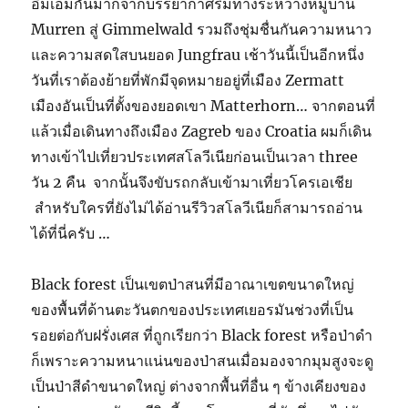
อิ่มเอมกันมากจากบรรยากาศริมทางระหว่างหมู่บ้าน
Murren สู่ Gimmelwald รวมถึงชุ่มชื่นกันความหนาว
และความสดใสบนยอด Jungfrau เช้าวันนี้เป็นอีกหนึ่ง
วันที่เราต้องย้ายที่พักมีจุดหมายอยู่ที่เมือง Zermatt
เมืองอันเป็นที่ตั้งของยอดเขา Matterhorn… จากตอนที่
แล้วเมื่อเดินทางถึงเมือง Zagreb ของ Croatia ผมก็เดิน
ทางเข้าไปเที่ยวประเทศสโลวีเนียก่อนเป็นเวลา three
วัน 2 คืน จากนั้นจึงขับรถกลับเข้ามาเที่ยวโครเอเชีย
สำหรับใครที่ยังไม่ได้อ่านรีวิวสโลวีเนียก็สามารถอ่าน
ได้ที่นี่ครับ …
Black forest เป็นเขตป่าสนที่มีอาณาเขตขนาดใหญ่
ของพื้นที่ด้านตะวันตกของประเทศเยอรมันช่วงที่เป็น
รอยต่อกับฝรั่งเศส ที่ถูกเรียกว่า Black forest หรือป่าดำ
ก็เพราะความหนาแน่นของป่าสนเมื่อมองจากมุมสูงจะดู
เป็นป่าสีดำขนาดใหญ่ ต่างจากพื้นที่อื่น ๆ ข้างเคียงของ