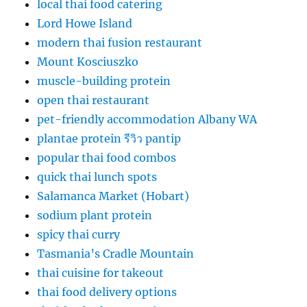
local thai food catering
Lord Howe Island
modern thai fusion restaurant
Mount Kosciuszko
muscle-building protein
open thai restaurant
pet-friendly accommodation Albany WA
plantae protein รีวิว pantip
popular thai food combos
quick thai lunch spots
Salamanca Market (Hobart)
sodium plant protein
spicy thai curry
Tasmania’s Cradle Mountain
thai cuisine for takeout
thai food delivery options