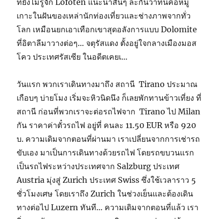
ที่ยังไม่รู้จัก Lofoten แนะนำสั้นๆ ละกันว่าที่นี่คือหมู่
เกาะในฝันของเหล่านักท่องเที่ยวและช่างภาพจากทั่ว
โลก เหมือนยกเอาเทือกเขาสุดอลังการแบบ Dolomite
ที่อิตาลีมาวางต่อๆ… จตุรัสแดง ตั้งอยู่ใจกลางเมืองมอส
โคว ประเทศรัสเซีย ในอดีตเคยเ…
วันแรก พวกเราเดินทางมาถึง สถานี Tirano ประมาณ
เกือบๆ บ่ายโมง เริ่มจะหิวนิดนึง ก็เลยพักทานข้าวเที่ยง ที่
สถานี ก่อนที่พวกเราจะต่อรถไฟจาก Tirano ไป Milan
กัน ราคาค่าตั๋วรถไฟ อยู่ที่ คนละ 11.50 EUR หรือ 920
บ. ความเดิมจากตอนที่ผ่านมา เราเปลี่ยนจากการเช่ารถ
ขับเอง มาเป็นการเดินทางด้วยรถไฟ โดยรถขบวนแรก
เป็นรถไฟระหว่างประเทศจาก Salzburg ประเทศ
Austria มุ่งสู่ Zurich ประเทศ Swiss ซึ่งใช้เวลาราว 5
ชั่วโมงเศษ โดยเราถึง Zurich ในช่วงเย็นและต้องเดิน
ทางต่อไป Luzern ทันที… ความเดิมจากตอนที่แล้ว เรา