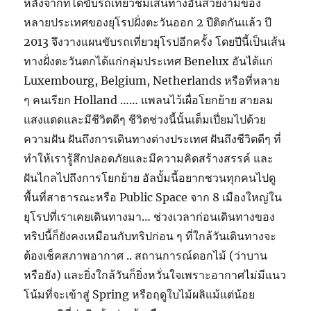
หลังจากที่ได้ขับรถเที่ยวชมเส้นทางอันสวยงามของ
หลายประเทศของยุโรปฝั่งตะวันออก 2 ปีติดกันแล้ว ปี
2013 จึงวางแผนขับรถเที่ยวยุโรปอีกครั้ง โดยปีนี้เป็นเส้น
ทางฝั่งตะวันตกได้แก่กลุ่มประเทศ Benelux อันได้แก่
Luxembourg, Belgium, Netherlands หรือที่หลาย
ๆ คนเรียก Holland …… แพลนไว้เผื่อโยกย้าย สายลม
แสงแดดและมีชีวิตดีๆ ชีวิตช่วงนี้นั้นเต็มเปี่ยมไปด้วย
ความฝัน ฝันถึงการเดินทางต่างประเทศ ฝันถึงชีวิตดีๆ ที่
ทำให้เรารู้สึกปลอดภัยและมีความคิดสร้างสรรค์ และ
ฝันไกลไปถึงการโยกย้าย อัลบั้มนี้อยากชวนทุกคนไปดู
พื้นที่สาธารณะหรือ Public Space จาก 8 เมืองใหญ่ใน
ยุโรปที่เราเคยเดินทางมา… ช่วงเวลาก่อนเดินทางของ
ทริปนี้ก็ยังคงเหมือนกับทริปก่อน ๆ ที่ใกล้วันเดินทางจะ
ต้องเช็คสภาพอากาศ .. สถานการณ์ดอกไม้ (ว่าบาน
หรือยัง) และยิ่งใกล้วันก็ยิ่งหวั่นใจเพราะอากาศไม่มีแนว
โน้มที่จะเข้าสู่ Spring หรือฤดูใบไม้ผลิแม้แต่น้อย