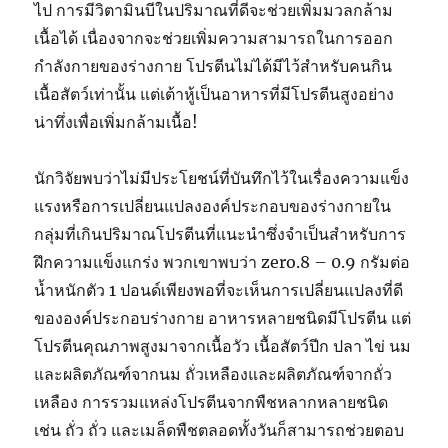
ไป การมีวิตามินบีในปริมาณที่ดีจะช่วยเพิ่มมวลกล้าม
เนื้อได้ เนื่องจากจะช่วยเพิ่มความสามารถในการออก
กำลังกายของร่างกาย โปรตีนไม่ได้มีไว้สำหรับคนกิน
เนื้อสัตว์เท่านั้น แต่เต้าหู้เป็นอาหารที่มีโปรตีนสูงอย่าง
น่าทึ่งเพื่อเพิ่มกล้ามเนื้อ!
นักวิจัยพบว่าไม่มีประโยชน์ที่บันทึกไว้ในเรื่องความแข็ง
แรงหรือการเปลี่ยนแปลงองค์ประกอบของร่างกายใน
กลุ่มที่เกินปริมาณโปรตีนที่แนะนำซึ่งจำเป็นสำหรับการ
ฝึกความแข็งแกร่ง พวกเขาพบว่า zero.8 – 0.9 กรัมต่อ
น้ำหนักตัว 1 ปอนด์เพียงพอที่จะเห็นการเปลี่ยนแปลงที่ดี
ขององค์ประกอบร่างกาย อาหารหลายชนิดมีโปรตีน แต่
โปรตีนคุณภาพสูงมาจากเนื้อวัว เนื้อสัตว์ปีก ปลา ไข่ นม
และผลิตภัณฑ์จากนม ถั่วเหลืองและผลิตภัณฑ์จากถั่ว
เหลือง การรวมแหล่งโปรตีนจากพืชหลากหลายชนิด
เช่น ถั่ว ถั่ว และเมล็ดพืชตลอดทั้งวันก็สามารถช่วยตอบ