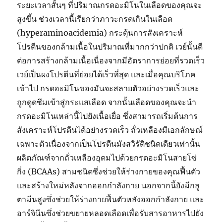
ระยะเวลาสั้นๆ ที่ปริมาณกรดอะมิโนในเลือดของคุณจะ
สูงขึ้น ช่วงเวลานี้เรียกว่าภาวะกรดเกินในเลือด
(hyperaminoacidemia) กระตุ้นการสังเคราะห์
โปรตีนของกล้ามเนื้อในปริมาณที่มากกว่าปกติ เวย์นั้นดี
ต่อการสร้างกล้ามเนื้อเนื่องจากมีอัตราการย่อยที่รวดเร็ว
เวย์เป็นผงโปรตีนที่ย่อยได้เร็วที่สุด และเมื่อคุณบริโภค
เข้าไป กรดอะมิโนของมันจะสลายตัวอย่างรวดเร็วและ
ถูกดูดซึมเข้าสู่กระแสเลือด จากนั้นเลือดของคุณจะนำ
กรดอะมิโนเหล่านี้ไปยังเนื้อเยื่อ ซึ่งสามารถเริ่มต้นการ
สังเคราะห์โปรตีนได้อย่างรวดเร็ว ถั่วเหลืองมีเอกลักษณ์
เฉพาะตัวเนื่องจากเป็นโปรตีนมังสวิรัติชนิดเดียวเท่านั้น
ผลิตภัณฑ์จากถั่วเหลืองอุดมไปด้วยกรดอะมิโนสายโซ่
กิ่ง (BCAAs) สามชนิดซึ่งช่วยให้ร่างกายของคุณฟื้นตัว
และสร้างใหม่หลังจากออกกำลังกาย นอกจากนี้ยังมีกลู
ตามีนสูงซึ่งช่วยให้ร่างกายฟื้นตัวหลังออกกำลังกาย และ
อาร์จินีนซึ่งช่วยขยายหลอดเลือดเพื่อรับสารอาหารไปยัง