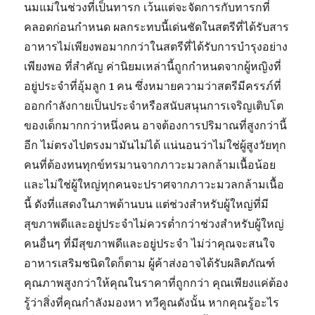
นมแม่ในช่วงที่เป็นทารก เว้นแต่จะจัดการกับทารกที่
คลอดก่อนกำหนด ผลกระทบนี้เด่นชัดในสตรีที่ได้รับสาร
อาหารไม่เพียงพอมากกว่าในสตรีที่ได้รับการบำรุงอย่าง
เพียงพอ ที่สำคัญ ค่านิยมเหล่านี้ถูกกำหนดจากผู้หญิงที่
อยู่ประจำที่อุ้มลูก 1 คน ซึ่งหมายความว่าสตรีมีครรภ์ที่
ออกกำลังกายเป็นประจำหรือสนับสนุนการเจริญเติบโต
ของเด็กมากกว่าหนึ่งคน อาจต้องการปริมาณที่สูงกว่านี้
อีก ไม่ตรงไปตรงมามันไม่ได้ แน่นอนว่าไม่ใช่ผู้สูงวัยทุก
คนที่ต้องทนทุกข์ทรมานจากภาวะมวลกล้ามเนื้อน้อย
และไม่ใช่ผู้ใหญ่ทุกคนจะปราศจากภาวะมวลกล้ามเนื้อ
นี้ ดังที่แสดงในภาพด้านบน แต่ช่วงสำหรับผู้ใหญ่ที่มี
สุขภาพดีและอยู่ประจำไม่ควรต่ำกว่าช่วงสำหรับผู้ใหญ่
คนอื่นๆ ที่มีสุขภาพดีและอยู่ประจำ ไม่ว่าคุณจะสนใจ
อาหารเสริมชนิดใดก็ตาม ผู้ค้าส่งอาจได้รับผลิตภัณฑ์
คุณภาพสูงกว่าให้คุณในราคาที่ถูกกว่า คุณเพียงแค่ต้อง
รู้ว่าสิ่งที่คุณกำลังมองหา ทวีคูณดังนั้น หากคุณรู้อะไร