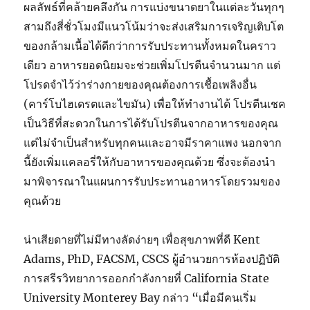
ผลลัพธ์ที่คล้ายคลึงกัน การแบ่งขนาดยาในแต่ละวันทุกๆ
สามถึงสี่ชั่วโมงมีแนวโน้มว่าจะส่งเสริมการเจริญเติบโต
ของกล้ามเนื้อได้ดีกว่าการรับประทานทั้งหมดในคราว
เดียว อาหารยอดนิยมจะช่วยเพิ่มโปรตีนจำนวนมาก แต่
โปรดจำไว้ว่าร่างกายของคุณต้องการเชื้อเพลิงอื่น
(คาร์โบไฮเดรตและไขมัน) เพื่อให้ทำงานได้ โปรตีนเชค
เป็นวิธีที่สะดวกในการได้รับโปรตีนจากอาหารของคุณ
แต่ไม่จำเป็นสำหรับทุกคนและอาจมีราคาแพง นอกจาก
นี้ยังเพิ่มแคลอรี่ให้กับอาหารของคุณด้วย ซึ่งจะต้องนำ
มาพิจารณาในแผนการรับประทานอาหารโดยรวมของ
คุณด้วย
น่าเสียดายที่ไม่มีทางลัดง่ายๆ เพื่อสุขภาพที่ดี Kent
Adams, PhD, FACSM, CSCS ผู้อำนวยการห้องปฏิบัติ
การสรีรวิทยาการออกกำลังกายที่ California State
University Monterey Bay กล่าว “เมื่อมีคนเริ่ม