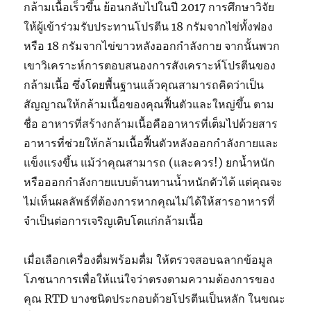
กล้ามเนื้อเร็วขึ้น ย้อนกลับไปในปี 2017 การศึกษาวิจัย
ให้ผู้เข้าร่วมรับประทานโปรตีน 18 กรัมจากไข่ทั้งฟอง
หรือ 18 กรัมจากไข่ขาวหลังออกกำลังกาย จากนั้นพวก
เขาวิเคราะห์การตอบสนองการสังเคราะห์โปรตีนของ
กล้ามเนื้อ ซึ่งโดยพื้นฐานแล้วคุณสามารถคิดว่าเป็น
สัญญาณให้กล้ามเนื้อของคุณฟื้นตัวและใหญ่ขึ้น ตาม
ชื่อ อาหารที่สร้างกล้ามเนื้อคืออาหารที่เต็มไปด้วยสาร
อาหารที่ช่วยให้กล้ามเนื้อฟื้นตัวหลังออกกำลังกายและ
แข็งแรงขึ้น แม้ว่าคุณสามารถ (และควร!) ยกน้ำหนัก
หรือออกกำลังกายแบบต้านทานน้ำหนักตัวได้ แต่คุณจะ
ไม่เห็นผลลัพธ์ที่ต้องการหากคุณไม่ได้ให้สารอาหารที่
จำเป็นต่อการเจริญเติบโตแก่กล้ามเนื้อ
เมื่อเลือกเครื่องดื่มพร้อมดื่ม ให้ตรวจสอบฉลากข้อมูล
โภชนาการเพื่อให้แน่ใจว่าตรงตามความต้องการของ
คุณ RTD บางชนิดประกอบด้วยโปรตีนเป็นหลัก ในขณะ