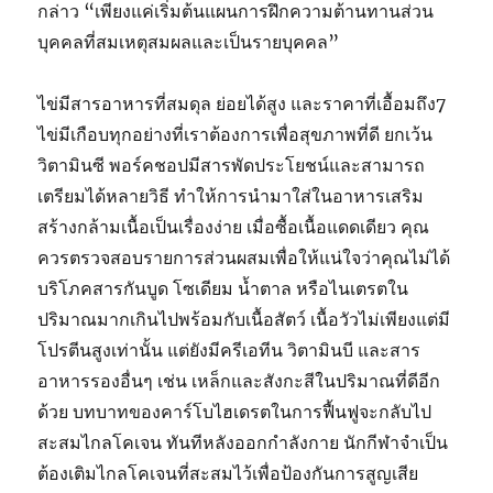
กล่าว “เพียงแค่เริ่มต้นแผนการฝึกความต้านทานส่วน
บุคคลที่สมเหตุสมผลและเป็นรายบุคคล”
ไข่มีสารอาหารที่สมดุล ย่อยได้สูง และราคาที่เอื้อมถึง7
ไข่มีเกือบทุกอย่างที่เราต้องการเพื่อสุขภาพที่ดี ยกเว้น
วิตามินซี พอร์คชอปมีสารพัดประโยชน์และสามารถ
เตรียมได้หลายวิธี ทำให้การนำมาใส่ในอาหารเสริม
สร้างกล้ามเนื้อเป็นเรื่องง่าย เมื่อซื้อเนื้อแดดเดียว คุณ
ควรตรวจสอบรายการส่วนผสมเพื่อให้แน่ใจว่าคุณไม่ได้
บริโภคสารกันบูด โซเดียม น้ำตาล หรือไนเตรตใน
ปริมาณมากเกินไปพร้อมกับเนื้อสัตว์ เนื้อวัวไม่เพียงแต่มี
โปรตีนสูงเท่านั้น แต่ยังมีครีเอทีน วิตามินบี และสาร
อาหารรองอื่นๆ เช่น เหล็กและสังกะสีในปริมาณที่ดีอีก
ด้วย บทบาทของคาร์โบไฮเดรตในการฟื้นฟูจะกลับไป
สะสมไกลโคเจน ทันทีหลังออกกำลังกาย นักกีฬาจำเป็น
ต้องเติมไกลโคเจนที่สะสมไว้เพื่อป้องกันการสูญเสีย