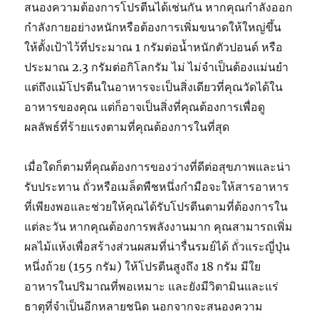
สนองความต้องการโปรตีนได้เช่นกัน หากคุณกำลังออก
กำลังกายอย่างหนักหรือต้องการเพิ่มขนาดให้ใหญ่ขึ้น
ให้ตั้งเป้าไว้ที่ประมาณ 1 กรัมต่อน้ำหนักตัวปอนด์ หรือ
ประมาณ 2.3 กรัมต่อกิโลกรัม ไม่ ไม่จำเป็นต้องแม่นยำ
แต่ถึงแม้โปรตีนในอาหารจะเป็นสิ่งเดียวที่คุณวัดได้ใน
อาหารของคุณ แต่ก็อาจเป็นสิ่งที่คุณต้องการเพื่อดู
ผลลัพธ์ที่ร้ายแรงตามที่คุณต้องการในที่สุด
เมื่อใดก็ตามที่คุณต้องการของว่างที่ดีต่อสุขภาพและน่า
รับประทาน ถั่วหรือเมล็ดพืชหนึ่งกำมือจะให้สารอาหาร
ที่เพียงพอและช่วยให้คุณได้รับโปรตีนตามที่ต้องการใน
แต่ละวัน หากคุณต้องการพลังงานมาก คุณสามารถเพิ่ม
ผลไม้แห้งเพื่อสร้างส่วนผสมที่น่ารื่นรมย์ได้ ถั่วแระญี่ปุ่น
หนึ่งถ้วย (155 กรัม) ให้โปรตีนสูงถึง 18 กรัม มีใย
อาหารในปริมาณที่พอเหมาะ และยังมีวิตามินและแร่
ธาตุที่จำเป็นอีกหลายชนิด นอกจากจะสนองความ