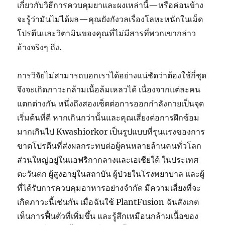
เกี่ยวกับวิธีการควบคุมยาและผงเหล่านี้—หรือค่อนข้าง
จะรู้ว่ามันไม่ได้ผล—คุณยังกังวลเรื่องโลหะหนักในเม็ด
โปรตีนและวิตามินของคุณที่ไม่มีสารที่พวกเขากล่าว
อ้างจริงๆ ถึง.
การวิจัยไม่สามารถบอกเราได้อย่างแน่ชัดว่าต้องใช้กี่ชุด
จึงจะเกิดภาวะกล้ามเนื้อล้มเหลวได้ เนื่องจากแต่ละคน
แตกต่างกัน หนึ่งถึงสองเซ็ตต่อการออกกำลังกายเป็นจุด
เริ่มต้นที่ดี หากเกินกว่านั้นและคุณเสี่ยงต่อการฝึกซ้อม
มากเกินไป Kwashiorkor เป็นรูปแบบที่รุนแรงของการ
ขาดโปรตีนที่ส่งผลกระทบต่อผู้คนหลายล้านคนทั่วโลก
ส่วนใหญ่อยู่ในแอฟริกากลางและเอเชียใต้ ในประเทศ
ตะวันตก ผู้สูงอายุในสถาบัน ผู้ป่วยในโรงพยาบาล และผู้
ที่ได้รับการควบคุมอาหารอย่างจำกัด มีความเสี่ยงที่จะ
เกิดภาวะนี้เช่นกัน เมื่อฉันใช้ PlantFusion ฉันสังเกต
เห็นการฟื้นตัวที่เพิ่มขึ้น และรู้สึกเหมือนกล้ามเนื้อของ