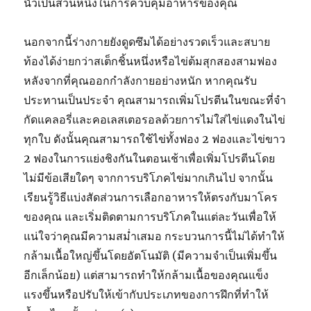
นัวเป็นส่วนหนึ่งในการควบคุมอาหารของคุณ
นอกจากนี้ร่างกายยังดูดซึมได้อย่างรวดเร็วและสบาย
ท้องได้ง่ายกว่าสเต็กชิ้นหนึ่งหรือไข่ต้มสุกสองสามฟอง
หลังจากที่คุณออกกำลังกายอย่างหนัก หากคุณรับ
ประทานเป็นประจำ คุณสามารถเพิ่มโปรตีนในขณะที่จำ
กัดแคลอรี่และคอเลสเตอรอลด้วยการไม่ใส่ไข่แดงในไข่
ทุกใบ ดังนั้นคุณสามารถใช้ไข่ทั้งฟอง 2 ฟองและไข่ขาว
2 ฟองในการแย่งชิงกันในตอนเช้าเพื่อเพิ่มโปรตีนโดย
ไม่มีข้อเสียใดๆ จากการบริโภคไข่มากเกินไป จากนั้น
เรียนรู้วิธีแบ่งสัดส่วนการเลือกอาหารให้ตรงกับมาโคร
ของคุณ และเริ่มติดตามการบริโภคในแต่ละวันเพื่อให้
แน่ใจว่าคุณมีความสม่ำเสมอ กระบวนการนี้ไม่ได้ทำให้
กล้ามเนื้อใหญ่ขึ้นโดยอัตโนมัติ (มีความจำเป็นเพิ่มขึ้น
อีกเล็กน้อย) แต่สามารถทำให้กล้ามเนื้อของคุณแข็ง
แรงขึ้นหรือปรับให้เข้ากับประเภทของการฝึกที่ทำให้