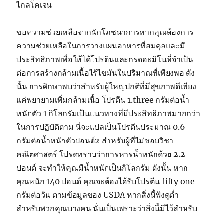
ไกลโคเจน
ขอความช่วยเหลือจากนักโภชนาการหากคุณต้องการ
ความช่วยเหลือในการวางแผนอาหารที่สมดุลและมี
ประสิทธิภาพเพื่อให้ได้โปรตีนและกรดอะมิโนที่จำเป็น
ต่อการสร้างกล้ามเนื้อไร้ไขมันในปริมาณที่เพียงพอ ดัง
นั้น การศึกษาพบว่าสำหรับผู้ใหญ่ปกติที่มีสุขภาพดีเพียง
แค่พยายามเพิ่มกล้ามเนื้อ โปรตีน 1.three กรัมต่อน้ำ
หนักตัว 1 กิโลกรัมเป็นแนวทางที่มีประสิทธิภาพมากกว่า
ในการปฏิบัติตาม นี่จะแปลเป็นโปรตีนประมาณ 0.6
กรัมต่อน้ำหนักตัวปอนด์2 สำหรับผู้ที่ไม่ชอบวิชา
คณิตศาสตร์ โปรดทราบว่าการหารน้ำหนักด้วย 2.2
ปอนด์ จะทำให้คุณมีน้ำหนักเป็นกิโลกรัม ดังนั้น หาก
คุณหนัก 140 ปอนด์ คุณจะต้องได้รับโปรตีน fifty one
กรัมต่อวัน ตามข้อมูลของ USDA หากสิ่งนี้ฟังดูต่ำ
สำหรับพวกคุณบางคน นั่นเป็นเพราะว่าสิ่งนี้มีไว้สำหรับ