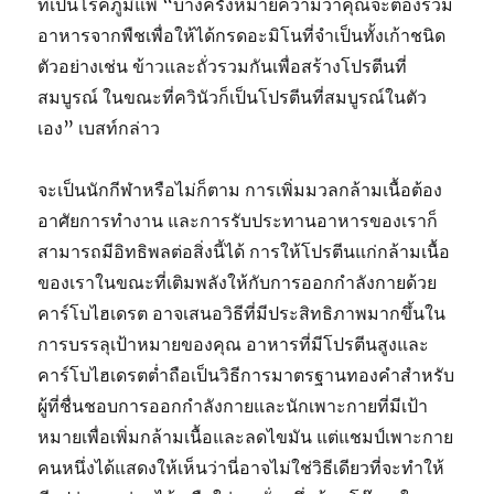
ที่เป็นโรคภูมิแพ้ “บางครั้งหมายความว่าคุณจะต้องรวม
อาหารจากพืชเพื่อให้ได้กรดอะมิโนที่จำเป็นทั้งเก้าชนิด
ตัวอย่างเช่น ข้าวและถั่วรวมกันเพื่อสร้างโปรตีนที่
สมบูรณ์ ในขณะที่ควินัวก็เป็นโปรตีนที่สมบูรณ์ในตัว
เอง” เบสท์กล่าว
จะเป็นนักกีฬาหรือไม่ก็ตาม การเพิ่มมวลกล้ามเนื้อต้อง
อาศัยการทำงาน และการรับประทานอาหารของเราก็
สามารถมีอิทธิพลต่อสิ่งนี้ได้ การให้โปรตีนแก่กล้ามเนื้อ
ของเราในขณะที่เติมพลังให้กับการออกกำลังกายด้วย
คาร์โบไฮเดรต อาจเสนอวิธีที่มีประสิทธิภาพมากขึ้นใน
การบรรลุเป้าหมายของคุณ อาหารที่มีโปรตีนสูงและ
คาร์โบไฮเดรตต่ำถือเป็นวิธีการมาตรฐานทองคำสำหรับ
ผู้ที่ชื่นชอบการออกกำลังกายและนักเพาะกายที่มีเป้า
หมายเพื่อเพิ่มกล้ามเนื้อและลดไขมัน แต่แชมป์เพาะกาย
คนหนึ่งได้แสดงให้เห็นว่านี่อาจไม่ใช่วิธีเดียวที่จะทำให้