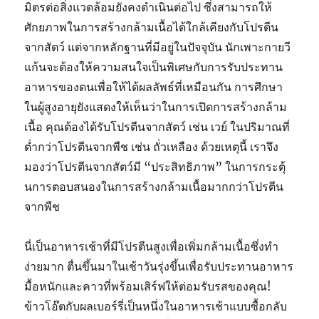
มิตรต่อสิ่งแวดล้อมยังคงดำเนินต่อไป ซึ่งสามารถให้
ศักยภาพในการสร้างกล้ามเนื้อได้ใกล้เคียงกับโปรตีน
จากสัตว์ แต่จากหลักฐานที่มีอยู่ในปัจจุบัน นักเพาะกายวี
แก้นจะต้องให้ความสนใจเป็นพิเศษกับการรับประทาน
อาหารของตนเพื่อให้ได้ผลลัพธ์ที่เหมือนกัน การศึกษา
ในผู้สูงอายุยังแสดงให้เห็นว่าในการเปิดการสร้างกล้าม
เนื้อ คุณต้องได้รับโปรตีนจากสัตว์ เช่น เวย์ ในปริมาณที่
ต่ำกว่าโปรตีนจากพืช เช่น ถั่วเหลือง ด้วยเหตุนี้ เราจึง
มองว่าโปรตีนจากสัตว์มี “ประสิทธิภาพ” ในการกระตุ้
นการตอบสนองในการสร้างกล้ามเนื้อมากกว่าโปรตีน
จากพืช
นี่เป็นอาหารเช้าที่มีโปรตีนสูงเพื่อเพิ่มกล้ามเนื้อซึ่งทำ
ง่ายมาก ตื่นขึ้นมาในเช้าวันรุ่งขึ้นเพื่อรับประทานอาหาร
มื้อหนักและคาวที่พร้อมเสิร์ฟให้ต่อมรับรสของคุณ!
ข้าวโอ๊ตกับผลเบอร์รี่เป็นหนึ่งในอาหารเช้าแบบซื้อกลับ