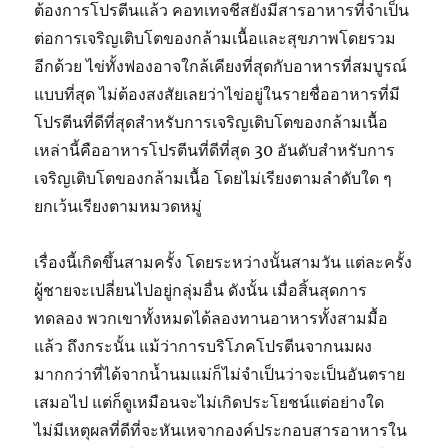
ต้องการโปรตีนแล้ว คอทเทจชีสยังมีสารอาหารที่จำเป็น
ต่อการเจริญเติบโตของกล้ามเนื้อและสุขภาพโดยรวม
อีกด้วย ไข่ทั้งฟองอาจใกล้เคียงที่สุดกับอาหารที่สมบูรณ์
แบบที่สุด ไม่ต้องสงสัยเลยว่าไข่อยู่ในรายชื่ออาหารที่มี
โปรตีนที่ดีที่สุดสำหรับการเจริญเติบโตของกล้ามเนื้อ
เหล่านี้คืออาหารโปรตีนที่ดีที่สุด 30 อันดับสำหรับการ
เจริญเติบโตของกล้ามเนื้อ โดยไม่เรียงตามลำดับใด ๆ
ยกเว้นเรียงตามหมวดหมู่
เรื่องนี้เกิดขึ้นสามครั้ง โดยระหว่างนั้นสามวัน แต่ละครั้ง
ผู้ชายจะเปลี่ยนไปอยู่กลุ่มอื่น ดังนั้น เมื่อสิ้นสุดการ
ทดลอง พวกเขาทั้งหมดได้ลองทานอาหารทั้งสามมื้อ
แล้ว ถึงกระนั้น แม้ว่าการบริโภคโปรตีนจากนมผง
มากกว่าที่ได้จากน้ำนมแม่ก็ไม่จำเป็นว่าจะเป็นอันตราย
เสมอไป แต่ก็ดูเหมือนจะไม่เกิดประโยชน์แต่อย่างใด
ไม่มีเหตุผลที่ดีที่จะหันเหจากองค์ประกอบสารอาหารใน