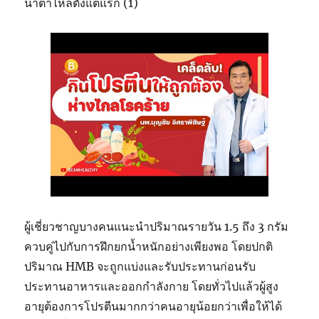
น้ำตาไหลตั้งแต่แรก (1)
ผู้เชี่ยวชาญบางคนแนะนำปริมาณรายวัน 1.5 ถึง 3 กรัม
ควบคู่ไปกับการฝึกยกน้ำหนักอย่างเพียงพอ โดยปกติ
ปริมาณ HMB จะถูกแบ่งและรับประทานก่อนรับ
ประทานอาหารและออกกำลังกาย โดยทั่วไปแล้วผู้สูง
อายุต้องการโปรตีนมากกว่าคนอายุน้อยกว่าเพื่อให้ได้