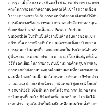
การรู้ว่าเมื่อไรและควรกินอะไรสามารถสร้างความแตก
ต่างในการออกกำลังกายของคุณได้ เข้าใจความเชื่อม
โยงระหว่างการกินกับการออกกำลังกาย เติมพลังให้กับ
การเดินทางเพื่อสุขภาพและการออกกำลังกายของคุณ
ด้วยพลังสร้างกล้ามเนื้อของ Power Protein
Smoothie โปรตีนเป็นสิ่งจำเป็นสำหรับการซ่อมแซม
กล้ามเนื้อ การเจริญเติบโต และความแข็งแรงโดยรวม
การผสมลงในสมูทตี้จะสะดวกและเป็นประโยชน์สำหรับ
ผู้ชื่นชอบการออกกำลังกาย พาวเวอร์โปรตีนสมูทตี้เป็น
วิธีที่ยอดเยี่ยมในการยกระดับเป้าหมายด้านสุขภาพและ
การออกกำลังกายของคุณด้วยส่วนผสมที่อร่อยของส่วน
ผสมที่สร้างกล้ามเนื้อ นักโภชนาการด้านการกีฬากล่าว
ว่าเธอแนะนำวอลนัทเนื่องจากมีแคลอรี่สูงและมีโอเมก้า
3 รสชาติยังไม่เข้มข้นนัก ดังนั้นจึงสามารถเติมวอลนัท
ลงในสมูทตี้และโยเกิร์ตเพื่อเพิ่มแคลอรี่และโปรตีนได้
เธอกล่าว “คุณไม่จำเป็นต้องฝึกเหมือนคนบ้าคลั่ง” เขา