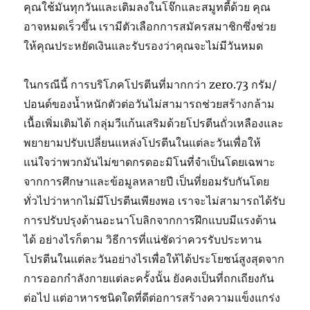
คุณใช้มันทุกวันและเติมลงในโจ๊กและสมูทตี้ด้วย คุณ
อาจหมดเร็วขึ้น เรามีตัวเลือกการสมัครสมาชิกซึ่งช่วย
ให้คุณประหยัดเงินและรับรองว่าคุณจะไม่มีวันหมด
ในกรณีนี้ การบริโภคโปรตีนที่มากกว่า zero.73 กรัม/
ปอนด์ของน้ำหนักตัวต่อวันไม่สามารถช่วยสร้างกล้าม
เนื้อเพิ่มเติมได้ กลุ่มวีแก้นเสริมด้วยโปรตีนถั่วเหลืองและ
พยายามปรับเปลี่ยนแหล่งโปรตีนในแต่ละวันเพื่อให้
แน่ใจว่าพวกมันไม่ขาดกรดอะมิโนที่จำเป็นโดยเฉพาะ
จากการศึกษาและข้อมูลหลายปี เป็นที่ยอมรับกันโดย
ทั่วไปว่าหากไม่มีโปรตีนเพียงพอ เราจะไม่สามารถได้รับ
การปรับปรุงด้านอะนาโบลิกจากการฝึกแบบมีแรงต้าน
ได้ อย่างไรก็ตาม วิธีการที่แน่ชัดว่าควรรับประทาน
โปรตีนในแต่ละวันอย่างไรเพื่อให้ได้ประโยชน์สูงสุดจาก
การออกกำลังกายแต่ละครั้งนั้น ยังคงเป็นที่ถกเถียงกัน
ต่อไป แต่อาหารชนิดใดที่ดีต่อการสร้างความแข็งแกร่ง