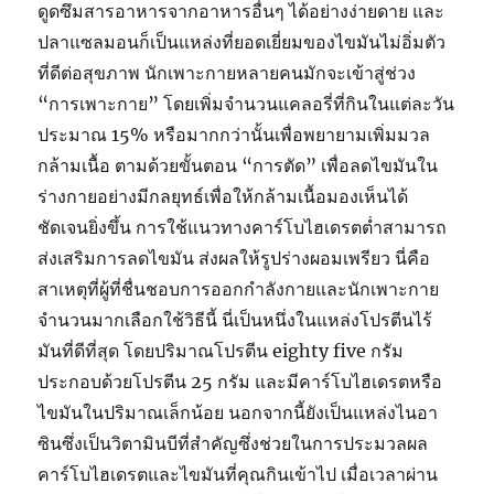
ดูดซึมสารอาหารจากอาหารอื่นๆ ได้อย่างง่ายดาย และ
ปลาแซลมอนก็เป็นแหล่งที่ยอดเยี่ยมของไขมันไม่อิ่มตัว
ที่ดีต่อสุขภาพ นักเพาะกายหลายคนมักจะเข้าสู่ช่วง
“การเพาะกาย” โดยเพิ่มจำนวนแคลอรี่ที่กินในแต่ละวัน
ประมาณ 15% หรือมากกว่านั้นเพื่อพยายามเพิ่มมวล
กล้ามเนื้อ ตามด้วยขั้นตอน “การตัด” เพื่อลดไขมันใน
ร่างกายอย่างมีกลยุทธ์เพื่อให้กล้ามเนื้อมองเห็นได้
ชัดเจนยิ่งขึ้น การใช้แนวทางคาร์โบไฮเดรตต่ำสามารถ
ส่งเสริมการลดไขมัน ส่งผลให้รูปร่างผอมเพรียว นี่คือ
สาเหตุที่ผู้ที่ชื่นชอบการออกกำลังกายและนักเพาะกาย
จำนวนมากเลือกใช้วิธีนี้ นี่เป็นหนึ่งในแหล่งโปรตีนไร้
มันที่ดีที่สุด โดยปริมาณโปรตีน eighty five กรัม
ประกอบด้วยโปรตีน 25 กรัม และมีคาร์โบไฮเดรตหรือ
ไขมันในปริมาณเล็กน้อย นอกจากนี้ยังเป็นแหล่งไนอา
ซินซึ่งเป็นวิตามินบีที่สำคัญซึ่งช่วยในการประมวลผล
คาร์โบไฮเดรตและไขมันที่คุณกินเข้าไป เมื่อเวลาผ่าน