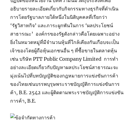
ปฏิบัติของหน่วยงาน บทความนี้มีวัตถุประสงค์เพื่อ
อธิบายรายละเอียดเกี่ยวกับกิจกรรมทางธุรกิจที่ดำเนิน
การโดยรัฐบาลภายใต้หนึ่งในนิติบุคคลที่เรียกว่า
‘รัฐวิสาหกิจ’ และภาระผูกพันในการ ‘ผลประโยชน์
สาธารณะ’ องค์กรของรัฐดังกล่าวคือโดยเฉพาะอย่าง
ยิ่งในหมวดหมู่ที่มีจำนวนหุ้นที่ใกล้เคียงกันเกือบจะเป็น
เจ้าของโดยผู้ถือหุ้นเอกชนอื่น ๆ ที่ซื้อขายในตลาดหุ้น
เช่น บริษัท PTT Public Company Limited การทำ
อย่างละเอียดเกี่ยวกับปัญหาผลประโยชน์สาธารณะจะ
มุ่งเน้นไปที่บทบัญญัติของกฎหมายการแข่งขันการค้า
ของไทยเช่นบรรพบุรุษพระราชบัญญัติการแข่งขันการ
ค้า, B.E. 2542 และผู้ติดตามพระราชบัญญัติการแข่งขัน
การค้า, B.E.