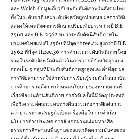
และ Welsh ข้อมูลเกี่ยวกับระดับสันติภาพในสังคมไทย
ทั้งในระดับชาติและระดับจังหวัดถูกนำเสนอ ผลการวิจัย
แสดงให้เห็นถึงผลการศึกษาเปรียบเทียบระหว่างปี B.E
2560 และ B.E. 2562 พบว่าระดับดัชนีสันติภาพใน
ประเทศไทยแห่งปี 2560 ที่มีจุด three.42 สูงกว่าปี B.E
2562 ที่มีจุด three.36 การคำนวณระดับสันติภาพโดย
รวมในระดับจังหวัดมันดำเนินการโดยที่จังหวัดถูกแบ่ง
ออกเป็น 5 กลุ่มที่มีระดับสันติภาพสูงสุดและต่ำที่สุด ผล
การวิจัยสามารถใช้สำหรับการเรียนรู้ร่วมกันในสถาบัน
การศึกษารวมถึงการกำหนดนโยบายของหน่วยงานที่
เกี่ยวข้องในด้านสันติภาพ การวิจัยครั้งนี้มีวัตถุประสงค์
เพื่อวิเคราะห์ผลกระทบทางศีลธรรมต่อการฝึกฝนการ
คว่ำบาตรทางเศรษฐกิจเป็นเครื่องมือในการดำเนิน
นโยบายต่างประเทศ การสังเกตผ่านแง่มุมทางศีล
ธรรมการศึกษาบนพื้นฐานของแนวคิดความมั่นคงของ
มนุษย์ซึ่งสนับสนุนว่าศีลธรรมที่สำคัญที่สุดคือการ