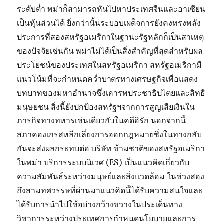
ระดับต่ำ พม่าก็สามารถหันไปหาประเทศจีนและอาเซียน
เป็นหุ้นส่วนได้ ยิ่งกว่านั้นระบอบเผด็จการยังคงทรงพลัง
ประการที่สองสหรัฐอเมริกาในฐานะรัฐหลักก็เป็นสาเหตุ
ของปัจจัยเช่นกัน พม่าไม่ได้เป็นสิ่งสำคัญที่สุดสำหรับผล
ประโยชน์ของประเทศในสหรัฐอเมริกา สหรัฐอเมริกามี
แนวโน้มที่จะกำหนดคว่ำบาตรทางเศรษฐกิจเพื่อแสดง
บทบาทของมหาอำนาจซึ่งเคารพประชาธิปไตยและสิทธิ
มนุษยชน สิ่งนี้ยังปกป้องสหรัฐฯจากการสูญเสียเงินใน
ภารกิจทางทหารเช่นเดียวกับในคดีอิรัก นอกจากนี้
สภาคองเกรสหลีกเลี่ยงการออกกฎหมายซึ่งในทางกลับ
กันจะส่งผลกระทบต่อ บริษัท ข้ามชาติของสหรัฐอเมริกา
ในพม่า บริการระบบนิเวศ (ES) เป็นแนวคิดเกี่ยวกับ
ความสัมพันธ์ระหว่างมนุษย์และสิ่งแวดล้อม ในช่วงสอง
ถึงสามทศวรรษที่ผ่านมาแนวคิดนี้ได้รับความสนใจและ
ได้รับการนำไปใช้อย่างกว้างขวางในประเด็นทาง
วิชาการระหว่างประเทศการกำหนดนโยบายและการ