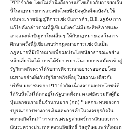
PTT จำกัด โดยไม่คำนึงถึงการแก้ไขเกี่ยวกับการยกเว้น
นี้ในกฎหมายการแข่งขันไทยซึ่งปัจจุบันมีผลบังคับใช้
เช่นพระราชบัญญัติการแข่งขันการค้า, B.E. 2560 การ
แก้ไขดังกล่าวตามที่ผู้เขียนยังคงไม่มีประสิทธิภาพและ
อาจแนะนำปัญหาใหม่อื่น ๆ ให้กับกฎหมายเอง ในการ
ศึกษาครั้งนี้ผู้เขียนพบว่ากฎหมายการแข่งขันเป็น
กฎหมายที่มีเป้าหมายเพื่อผลประโยชน์สาธารณะอย่าง
หลีกเลี่ยงไม่ได้ การได้รับการยกเว้นจากการสมัครเข้าสู่
รัฐวิสาหกิจควรได้รับการพิจารณาอย่างรอบคอบโดย
เฉพาะอย่างยิ่งกับรัฐวิสาหกิจที่อยู่ในสถานะเดียวกับ
บริษัท มหาชนของ PTT จำกัด เนื่องจากผลประโยชน์ที่
ได้รับนั้นไม่ได้ตกอยู่ในรัฐบาลทั้งหมด แต่ยังรวมถึงผู้ถือ
หุ้นเอกชนรายอื่นจำนวนมาก (กด) “ ผลกระทบของกา
รบูรณาการทางการเงินและการค้าในวงจรธุรกิจใน
ตลาดเกิดใหม่” วารสารเศรษฐศาสตร์การเงินและการ
เงินระหว่างประเทศ สงวนลิขสิทธิ์ วัสดุที่เผยแพร่ทั้งหมด