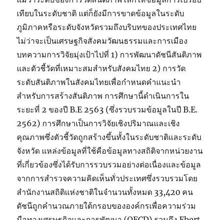
เทียบในระดับชาติ แต่ก็ยังมีการขาดข้อมูลในระดับ
ภูมิภาคหรือระดับจังหวัดรวมถึงบริบทของประเทศไทย
ไม่ว่าจะเป็นเศรษฐกิจสังคมวัฒนธรรมและการเมือง
บทความการวิจัยมุ่งเป้าไปที่ 1) การพัฒนาดัชนีสันติภาพ
และตัวชี้วัดที่เหมาะสมสำหรับสังคมไทย 2) การวัด
ระดับสันติภาพในสังคมไทยเพื่อกำหนดคำแนะนำ
สำหรับการสร้างสันติภาพ การศึกษานี้ดำเนินการใน
ระยะที่ 2 ของปี B.E 2563 (ซึ่งรวบรวมข้อมูลในปี B.E.
2562) การศึกษาเป็นการวิจัยเชิงปริมาณและเชิง
คุณภาพซึ่งตัวชี้วัดถูกสร้างขึ้นทั้งในระดับชาติและระดับ
จังหวัด แหล่งข้อมูลที่ใช้คือข้อมูลทางสถิติจากหน่วยงาน
ที่เกี่ยวข้องซึ่งได้รับการรวบรวมอย่างต่อเนื่องและข้อมูล
จากการสำรวจความคิดเห็นทั่วประเทศซึ่งรวบรวมโดย
สำนักงานสถิติแห่งชาติในจำนวนทั้งหมด 33,420 คน
ดัชนีถูกคำนวณภายใต้กรอบขององค์กรเพื่อความร่วม
มือทางเศรษฐกิจและการพัฒนา (OECD) รวมถึง Ebert