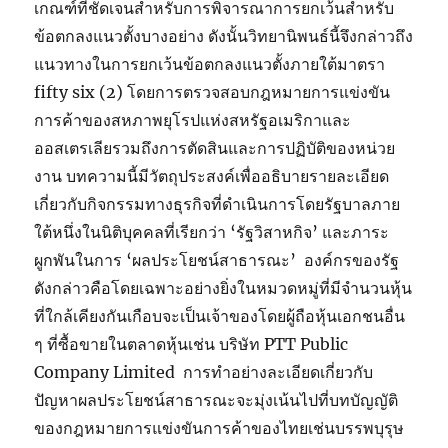
เกณฑ์ที่ชัดเจนสำหรับการพิจารณาการยกเว้นสำหรับ
ข้อตกลงแนวตั้งบางอย่าง ดังนั้นวิทยานิพนธ์นี้จึงกล่าวถึง
แนวทางในการยกเว้นข้อตกลงแนวตั้งภายใต้มาตรา
fifty six (2) โดยการตรวจสอบกฎหมายการแข่งขัน
การค้าของสหภาพยุโรปแห่งสหรัฐอเมริกาและ
ออสเตรเลียรวมถึงการตัดสินและการปฏิบัติของหน่วย
งาน บทความนี้มีวัตถุประสงค์เพื่ออธิบายรายละเอียด
เกี่ยวกับกิจกรรมทางธุรกิจที่ดำเนินการโดยรัฐบาลภาย
ใต้หนึ่งในนิติบุคคลที่เรียกว่า ‘รัฐวิสาหกิจ’ และภาระ
ผูกพันในการ ‘ผลประโยชน์สาธารณะ’ องค์กรของรัฐ
ดังกล่าวคือโดยเฉพาะอย่างยิ่งในหมวดหมู่ที่มีจำนวนหุ้น
ที่ใกล้เคียงกันเกือบจะเป็นเจ้าของโดยผู้ถือหุ้นเอกชนอื่น
ๆ ที่ซื้อขายในตลาดหุ้นเช่น บริษัท PTT Public
Company Limited การทำอย่างละเอียดเกี่ยวกับ
ปัญหาผลประโยชน์สาธารณะจะมุ่งเน้นไปที่บทบัญญัติ
ของกฎหมายการแข่งขันการค้าของไทยเช่นบรรพบุรุษ