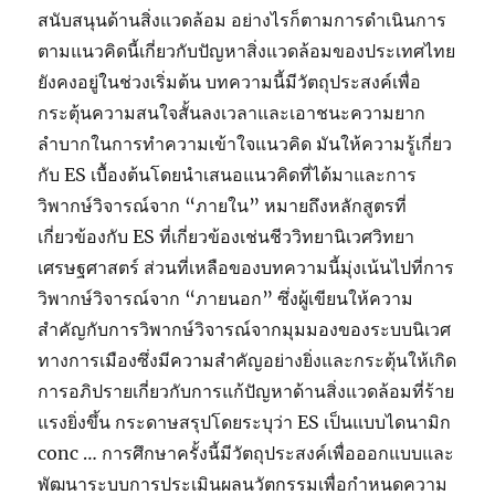
สนับสนุนด้านสิ่งแวดล้อม อย่างไรก็ตามการดำเนินการ
ตามแนวคิดนี้เกี่ยวกับปัญหาสิ่งแวดล้อมของประเทศไทย
ยังคงอยู่ในช่วงเริ่มต้น บทความนี้มีวัตถุประสงค์เพื่อ
กระตุ้นความสนใจสั้นลงเวลาและเอาชนะความยาก
ลำบากในการทำความเข้าใจแนวคิด มันให้ความรู้เกี่ยว
กับ ES เบื้องต้นโดยนำเสนอแนวคิดที่ได้มาและการ
วิพากษ์วิจารณ์จาก “ภายใน” หมายถึงหลักสูตรที่
เกี่ยวข้องกับ ES ที่เกี่ยวข้องเช่นชีววิทยานิเวศวิทยา
เศรษฐศาสตร์ ส่วนที่เหลือของบทความนี้มุ่งเน้นไปที่การ
วิพากษ์วิจารณ์จาก “ภายนอก” ซึ่งผู้เขียนให้ความ
สำคัญกับการวิพากษ์วิจารณ์จากมุมมองของระบบนิเวศ
ทางการเมืองซึ่งมีความสำคัญอย่างยิ่งและกระตุ้นให้เกิด
การอภิปรายเกี่ยวกับการแก้ปัญหาด้านสิ่งแวดล้อมที่ร้าย
แรงยิ่งขึ้น กระดาษสรุปโดยระบุว่า ES เป็นแบบไดนามิก
conc … การศึกษาครั้งนี้มีวัตถุประสงค์เพื่อออกแบบและ
พัฒนาระบบการประเมินผลนวัตกรรมเพื่อกำหนดความ