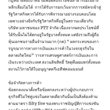
กฎหมายที่มีเป้าหมายเพื่อผลประโยชน์สาธารณะอย่าง
หลีกเลี่ยงไม่ได้ การได้รับการยกเว้นจากการสมัครเข้าสู่
รัฐวิสาหกิจควรได้รับการพิจารณาอย่างรอบคอบโดย
เฉพาะอย่างยิ่งกับรัฐวิสาหกิจที่อยู่ในสถานะเดียวกับ
บริษัท มหาชนของ PTT จำกัด เนื่องจากผลประโยชน์ที่
ได้รับนั้นไม่ได้ตกอยู่ในรัฐบาลทั้งหมด แต่ยังรวมถึงผู้ถือ
หุ้นเอกชนรายอื่นจำนวนมาก (กด) “ ผลกระทบของกา
รบูรณาการทางการเงินและการค้าในวงจรธุรกิจใน
ตลาดเกิดใหม่” วารสารเศรษฐศาสตร์การเงินและการ
เงินระหว่างประเทศ สงวนลิขสิทธิ์ วัสดุที่เผยแพร่ทั้งหมด
สงวนไว้ภายใต้ใบอนุญาตครีเอทีฟคอมมอนส์
ข้อจำกัดทางการค้า
ข้อตกลงแนวตั้งหรือข้อตกลงระหว่างผู้ประกอบการ
ธุรกิจที่ไม่ใช่คู่แข่งในตลาดเดียวกันนั้นเป็นสิ่งต้องห้าม
ตามมาตรา fifty five ของพระราชบัญญัติการแข่งขัน