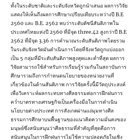
ทั้งในระดับชาติและระดับจังหวัดถูกนำเสนอ ผลการวิจัย
แสดงให้เห็นถึงผลการศึกษาเปรียบเทียบระหว่างปี B.E
2560 และ B.E. 2562 พบว่าระดับดัชนีสันติภาพใน
ประเทศไทยแห่งปี 2560 ที่มีจุด three.42 สูงกว่าปี B.E
2562 ที่มีจุด 3.36 การคำนวณระดับสันติภาพโดยรวม
ในระดับจังหวัดมันดำเนินการโดยที่จังหวัดถูกแบ่งออก
เป็น 5 กลุ่มที่มีระดับสันติภาพสูงสุดและต่ำที่สุด ผลการ
วิจัยสามารถใช้สำหรับการเรียนรู้ร่วมกันในสถาบันการ
ศึกษารวมถึงการกำหนดนโยบายของหน่วยงานที่
เกี่ยวข้องในด้านสันติภาพ การวิจัยครั้งนี้มีวัตถุประสงค์
เพื่อวิเคราะห์ผลกระทบทางศีลธรรมต่อการฝึกฝนการ
คว่ำบาตรทางเศรษฐกิจเป็นเครื่องมือในการดำเนิน
นโยบายต่างประเทศ การสังเกตผ่านแง่มุมทางศีล
ธรรมการศึกษาบนพื้นฐานของแนวคิดความมั่นคงของ
มนุษย์ซึ่งสนับสนุนว่าศีลธรรมที่สำคัญที่สุดคือการ
สนับสนุนในการฝึกฝนการไม่ใช้ความปลอดภัยในเชิง