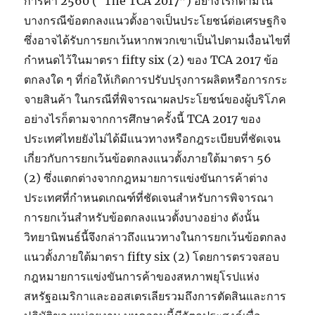
การค้า 2560 (“The TCA 2017”) อย่างไรก็ตามใน
บางกรณีข้อตกลงแนวตั้งอาจเป็นประโยชน์ต่อเศรษฐกิจ
ซึ่งอาจได้รับการยกเว้นหากพวกเขาเป็นไปตามเงื่อนไขที่
กำหนดไว้ในมาตรา fifty six (2) ของ TCA 2017 ข้อ
ตกลงใด ๆ ที่ก่อให้เกิดการปรับปรุงการผลิตหรือการกระ
จายสินค้า ในกรณีที่พิจารณาผลประโยชน์ของผู้บริโภค
อย่างไรก็ตามจากการศึกษาครั้งนี้ TCA 2017 ของ
ประเทศไทยยังไม่ได้มีแนวทางหรือกฎระเบียบที่ชัดเจน
เกี่ยวกับการยกเว้นข้อตกลงแนวตั้งภายใต้มาตรา 56
(2) ซึ่งแตกต่างจากกฎหมายการแข่งขันการค้าต่าง
ประเทศที่กำหนดเกณฑ์ที่ชัดเจนสำหรับการพิจารณา
การยกเว้นสำหรับข้อตกลงแนวตั้งบางอย่าง ดังนั้น
วิทยานิพนธ์นี้จึงกล่าวถึงแนวทางในการยกเว้นข้อตกลง
แนวตั้งภายใต้มาตรา fifty six (2) โดยการตรวจสอบ
กฎหมายการแข่งขันการค้าของสหภาพยุโรปแห่ง
สหรัฐอเมริกาและออสเตรเลียรวมถึงการตัดสินและการ