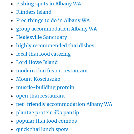
Fishing spots in Albany WA
Flinders Island
Free things to do in Albany WA
group accommodation Albany WA
Healesville Sanctuary
highly recommended thai dishes
local thai food catering
Lord Howe Island
modern thai fusion restaurant
Mount Kosciuszko
muscle-building protein
open thai restaurant
pet-friendly accommodation Albany WA
plantae protein รีวิว pantip
popular thai food combos
quick thai lunch spots