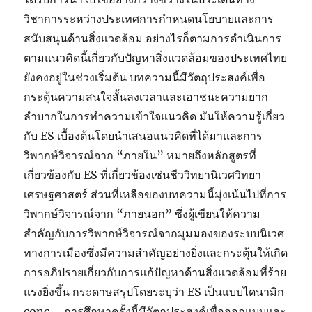
วิชาการระหว่างประเทศการกำหนดนโยบายและการ
สนับสนุนด้านสิ่งแวดล้อม อย่างไรก็ตามการดำเนินการ
ตามแนวคิดนี้เกี่ยวกับปัญหาสิ่งแวดล้อมของประเทศไทย
ยังคงอยู่ในช่วงเริ่มต้น บทความนี้มีวัตถุประสงค์เพื่อ
กระตุ้นความสนใจสั้นลงเวลาและเอาชนะความยาก
ลำบากในการทำความเข้าใจแนวคิด มันให้ความรู้เกี่ยว
กับ ES เบื้องต้นโดยนำเสนอแนวคิดที่ได้มาและการ
วิพากษ์วิจารณ์จาก “ภายใน” หมายถึงหลักสูตรที่
เกี่ยวข้องกับ ES ที่เกี่ยวข้องเช่นชีววิทยานิเวศวิทยา
เศรษฐศาสตร์ ส่วนที่เหลือของบทความนี้มุ่งเน้นไปที่การ
วิพากษ์วิจารณ์จาก “ภายนอก” ซึ่งผู้เขียนให้ความ
สำคัญกับการวิพากษ์วิจารณ์จากมุมมองของระบบนิเวศ
ทางการเมืองซึ่งมีความสำคัญอย่างยิ่งและกระตุ้นให้เกิด
การอภิปรายเกี่ยวกับการแก้ปัญหาด้านสิ่งแวดล้อมที่ร้าย
แรงยิ่งขึ้น กระดาษสรุปโดยระบุว่า ES เป็นแบบไดนามิก
conc … การศึกษาครั้งนี้มีวัตถุประสงค์เพื่อออกแบบและ