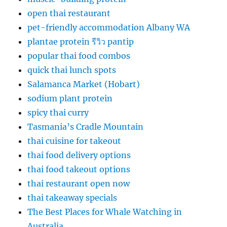
open thai restaurant
pet-friendly accommodation Albany WA
plantae protein รีวิว pantip
popular thai food combos
quick thai lunch spots
Salamanca Market (Hobart)
sodium plant protein
spicy thai curry
Tasmania’s Cradle Mountain
thai cuisine for takeout
thai food delivery options
thai food takeout options
thai restaurant open now
thai takeaway specials
The Best Places for Whale Watching in
Australia