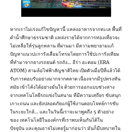
หากเราไม่เร่งแก้ไขปัญหานี้ แหล่งอาหารจากทะเล พื้นที่
ดำน้ำศึกษาธรรมชาติ แหล่งรายได้จากการท่องเที่ยวจะ
ไม่เหลือให้รุ่นลูกหลาน ที่ผ่านมา มีความพยายามแก้
ปัญหาแนวปะการังเสื่อมโทรมโดยการใช้ปะการังเทียม
ที่ทำมาจากยางรถยนต์ รถถัง… อีร่า อะตอม (ERA
ATOM) สามล้อไฟฟ้าสัญชาติไทย เปิดตัวเมื่อปีที่แล้วได้
รับการตอบรับอย่างมากจากตลาด เนื่องจากมีรูปทรงทัน
สมัย เข้าโค้งได้อย่างมั่นใจ ด้วยการออกแบบช่วงล่าง
จากเทคโนโลยีรถแข่งในสนาม ที่มีความเสถียร ขับสนุก
เกาะถนน และยังปลอดภัยแก่ผู้ใช้งานตอบโจทย์การขับ
ในระยะใกล้… และในวันนี้เราจะมาพูดถึง 5 ตัวอย่าง
ของ เทคโนโลยีในองค์กรที่เราพบเห็นกันได้ใน
ปัจจุบัน และคุณอาจไม่เคยรู้มาก่อนว่า มันก็มีบทบาทใน