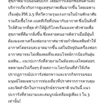
สุขภาพมาเป็นอันดับแรก โดยมีการเลือกซื้อสินค้าและ
บริการเกี่ยวกับการดูแลสุขภาพเพิ่มมากขึ้น โดยเฉพาะ
เรื่องฝุ่น PM 2.5 ที่ทวีความรุนแรงภายในบ้านพักอาศัย
รวมถึงเชื้อโรค แบคทีเรียที่ปนมากับอากาศ ซึ่งเป็นสิ่งที่
ใกล้ตัวมากที่สุด ทำให้ผู้บริโภคเริ่มมองหาตัวช่วยเพื่อ
สุขภาพที่ดีมากยิ่งขึ้น ซึ่งหลายคนอาจคิดว่าเมื่อมีฝุ่นก็
ต้องมองหาเครื่องฟอกอากาศมาช่วยกำจัดมลพิษทำให้
อากาศโดยรอบสะอาดมากขึ้น แต่ในปัจจุบันเครื่องฟอก
อากาศอาจจะไม่เพียงพอที่จะตอบโจทย์การป้องกันฝุ่น
มลพิษ… แนวปะการังที่สวยงามในท้องทะเลไทยค่อยๆ
หดหายลงไปเรื่อยๆ ด้วยสภาวะโลกร้อนที่ทำให้เกิด
ปรากฏการณ์ปะการังฟอกขาวและจากกิจกรรมของ
มนุษย์โดยเฉพาะการท่องเที่ยวที่ปราศจากการควบคุม
และจิตสำนึกในการอนุรักษ์ธรรมชาติ จนวันนี้ แนว
ปะการังที่สวยงามและสมบูรณ์เหลืออยู่เพียง 1 ใน 3
เท่านั้น!