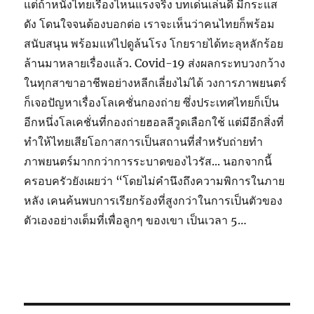
แต่ถ้าหนังไทยเรื่องไหนแรงจริง บทเด่นเล่นดี มีกระแส
ดัง โดนใจจนต้องบอกต่อ เราจะเห็นว่าคนไทยก็พร้อม
สนับสนุน พร้อมแห่ไปดูล้นโรง โกยรายได้ทะลุหลักร้อย
ล้านมาหลายเรื่องแล้ว. Covid-19 ส่งผลกระทบวงกว้าง
ในทุกสาขาอาชีพอย่างหลีกเลี่ยงไม่ได้ วงการภาพยนตร์
ก็เจอปัญหาเรื่องโลเคชั่นกองถ่าย ซึ่งประเทศไทยก็เป็น
อีกหนึ่งโลเคชั่นที่กองถ่ายฮอลลีวูดเลือกใช้ แต่มีอีกสิ่งที่
ทำให้ไทยเสียโอกาสการเป็นสถานที่สำหรับถ่ายทำ
ภาพยนตร์มากกว่าการระบาดของไวรัส... นอกจากนี้
ครอบครัวยังเผยว่า “โดยไม่คำนึงถึงความพิการในภาย
หลัง เคนค้นพบการเรียกร้องที่สูงกว่าในการเป็นตัวของ
ตัวเองอย่างเต็มที่เพื่อลูกๆ ของเขา เป็นเวลา 5…