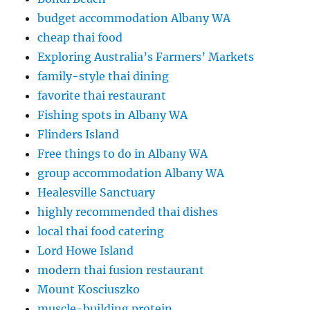
budget accommodation Albany WA
cheap thai food
Exploring Australia’s Farmers’ Markets
family-style thai dining
favorite thai restaurant
Fishing spots in Albany WA
Flinders Island
Free things to do in Albany WA
group accommodation Albany WA
Healesville Sanctuary
highly recommended thai dishes
local thai food catering
Lord Howe Island
modern thai fusion restaurant
Mount Kosciuszko
muscle-building protein