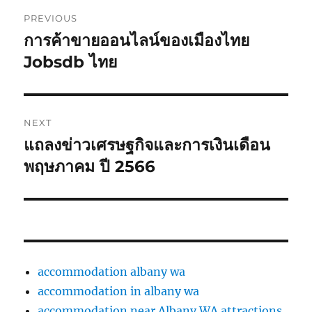
Post
PREVIOUS
navigation
การค้าขายออนไลน์ของเมืองไทย
Previous
post:
Jobsdb ไทย
NEXT
แถลงข่าวเศรษฐกิจและการเงินเดือน
Next
post:
พฤษภาคม ปี 2566
accommodation albany wa
accommodation in albany wa
accommodation near Albany WA attractions