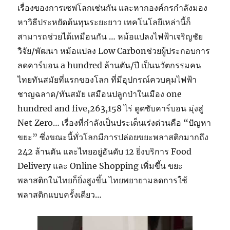
เรื่องของการเซฟโลกเช่นกัน และหากองค์กรกำลังมอง
หาวิธีประหยัดต้นทุนระยะยาว เทคโนโลยีเหล่านี้ก็
สามารถช่วยได้เหมือนกัน … หม้อแปลงไฟฟ้าเจริญชัย
วิจัย/พัฒนา หม้อแปลง Low Carbonช่วยผู้ประกอบการ
ลดคาร์บอน a hundred ล้านตัน/ปี เป็นนวัตกรรมคน
ไทยทันสมัยที่แรกของโลก ที่มีอุปกรณ์ควบคุมไฟฟ้า
ชาญฉลาด/ทันสมัย เสมือนปลูกป่าในเมือง one
hundred and five,263,158 ไร่ ดูดซับคาร์บอน มุ่งสู่
Net Zero… เรื่องที่กำลังเป็นประเด็นเร่งด่วนคือ “ปัญหา
ขยะ” ซึ่งขณะนี้ทั่วโลกมีการปล่อยขยะพลาสติกมากถึง
242 ล้านตัน และไทยอยู่อันดับ 12 ยิ่งบริการ Food
Delivery และ Online Shopping เพิ่มขึ้น ขยะ
พลาสติกในไทยก็ยิ่งสูงขึ้น ไทยพยายามลดการใช้
พลาสติกแบบครั้งเดียว…