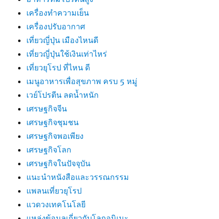
เครื่องทำความเย็น
เครื่องปรับอากาศ
เที่ยวญี่ปุ่น เมืองไหนดี
เที่ยวญี่ปุ่นใช้เงินเท่าไหร่
เที่ยวยุโรป ที่ไหน ดี
เมนูอาหารเพื่อสุขภาพ ครบ 5 หมู่
เวย์โปรตีน ลดน้ำหนัก
เศรษฐกิจจีน
เศรษฐกิจชุมชน
เศรษฐกิจพอเพียง
เศรษฐกิจโลก
เศรษฐกิจในปัจจุบัน
แนะนำหนังสือและวรรณกรรม
แพลนเที่ยวยุโรป
แวดวงเทคโนโลยี
แหล่งข้อมูลเกี่ยวกับโลกอนิเมะ