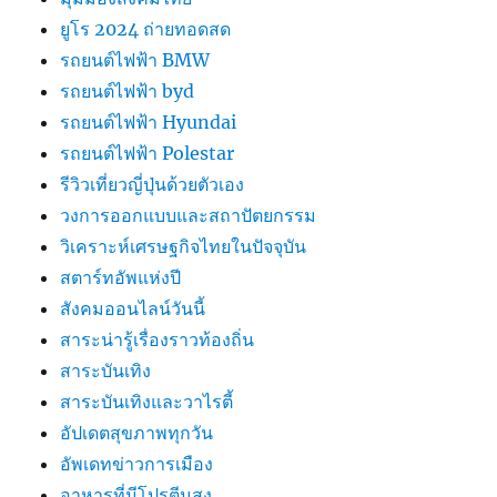
ยูโร 2024 ถ่ายทอดสด
รถยนต์ไฟฟ้า BMW
รถยนต์ไฟฟ้า byd
รถยนต์ไฟฟ้า Hyundai
รถยนต์ไฟฟ้า Polestar
รีวิวเที่ยวญี่ปุ่นด้วยตัวเอง
วงการออกแบบและสถาปัตยกรรม
วิเคราะห์เศรษฐกิจไทยในปัจจุบัน
สตาร์ทอัพแห่งปี
สังคมออนไลน์วันนี้
สาระน่ารู้เรื่องราวท้องถิ่น
สาระบันเทิง
สาระบันเทิงและวาไรตี้
อัปเดตสุขภาพทุกวัน
อัพเดทข่าวการเมือง
อาหารที่มีโปรตีนสูง