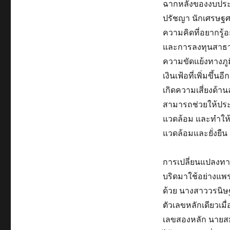
ฉากหลังของงบประมาณ
ปรัชญา นักเศรษฐศ
ความคิดที่อยากรู้อ
และการลงทุนสาธารณ
ความขัดแย้งทางภูมิร
เงินเฟ้อที่เพิ่มขึ
เกิดความเสี่ยงด้า
สามารถช่วยให้ประ
แวดล้อม และทำให้ป
แวดล้อมและยั่งยืน
การเปลี่ยนแปลงทา
บริดมาใช้อย่างแพ
ด้วย นางสาววรนิษฐ
ตัวเลขหลักเดียวเมื
เลขสองหลัก นายสม