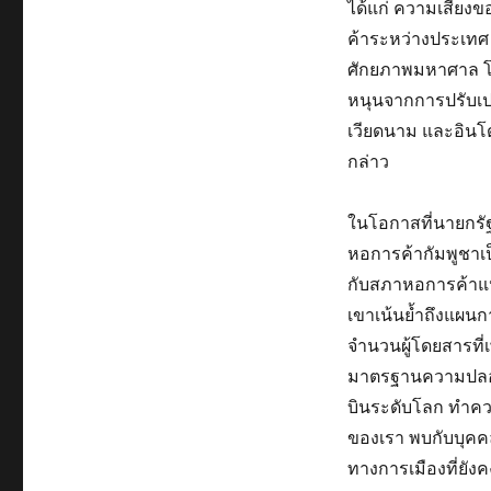
ได้แก่ ความเสี่ยง
ค้าระหว่างประเทศ 
ศักยภาพมหาศาล โด
หนุนจากการปรับเปล
เวียดนาม และอินโดน
กล่าว
ในโอกาสที่นายกรั
หอการค้ากัมพูชาเ
กับสภาหอการค้าแห
เขาเน้นย้ำถึงแผนก
จำนวนผู้โดยสารที่เ
มาตรฐานความปลอดภ
บินระดับโลก ทำความ
ของเรา พบกับบุค
ทางการเมืองที่ยั