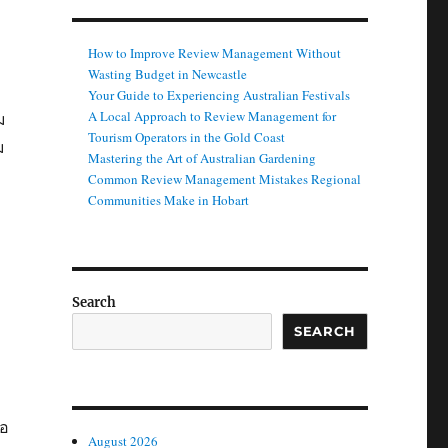
How to Improve Review Management Without
Wasting Budget in Newcastle
Your Guide to Experiencing Australian Festivals
A Local Approach to Review Management for
ม
Tourism Operators in the Gold Coast
ม
Mastering the Art of Australian Gardening
า
Common Review Management Mistakes Regional
Communities Make in Hobart
Search
SEARCH
่อ
August 2026