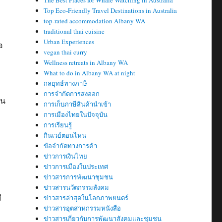
The Best Places for Whale Watching in Australia
Top Eco-Friendly Travel Destinations in Australia
top-rated accommodation Albany WA
traditional thai cuisine
Urban Experiences
อ
vegan thai curry
Wellness retreats in Albany WA
What to do in Albany WA at night
กลยุทธ์ทางภาษี
การจำกัดการส่งออก
ัน
การเก็บภาษีสินค้านำเข้า
การเมืองไทยในปัจจุบัน
การเรียนรู้
กินเวย์ตอนไหน
ก
ข้อจำกัดทางการค้า
ข่าวการเงินไทย
ข่าวการเมืองในประเทศ
ข่าวสารการพัฒนาชุมชน
ข่าวสารนวัตกรรมสังคม
ี
ข่าวสารล่าสุดในโลกภาพยนตร์
ข่าวสารอุตสาหกรรมหนังสือ
ข่าวสารเกี่ยวกับการพัฒนาสังคมและชุมชน