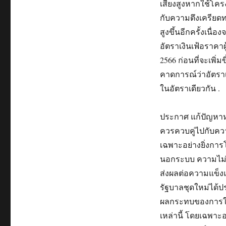
เสี่ยงสูงหากใช้โคร
กับความตึงเครียดทา
สูงขึ้นอีกครั้งเ
อัตราเงินเฟ้อราคา
2566 ก่อนที่จะเพิ่
คาดการณ์ว่าอัตราเง
ในอัตราเดียวกัน .
ประกาศ แก้ปัญหาหน
ควรควบคู่ไปกับคว
เฉพาะอย่างยิ่งการ
นอกระบบ ความไม่แ
ส่งผลต่อความแข็ง
รัฐบาลชุดใหม่ได้ป
ผลกระทบของการใช้
เหล่านี้ โดยเฉพาะอย