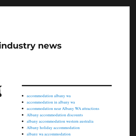
industry news
์
accommodation albany wa
accommodation in albany wa
accommodation near Albany WA attractions
Albany accommodation discounts
albany accommodation western australia
Albany holiday accommodation
albany wa accommodation