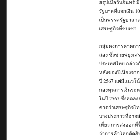
สรุปเมื่อวันจันทร์
รัฐบาลที่แจกเงิน 1
เป็นพรรครัฐบาลกล่
เศรษฐกิจที่ซบเซา
กลุ่มคงการคาดการ
สอง ซึ่งช่วยพยุงเ
ประเทศไทย กล่าวกับ
หลังของปีเนื่องจาก
ปี 2567 แต่มีแนว
กองทุนการเงินระหว
ในปี 2567 ซึ่งลดลง
คาดว่าเศรษฐกิจไท
บางประการที่อาจส่
เที่ยว การส่งออกที
ว่าการค้าโลกตัดสิ