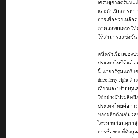
เศรษฐศาสตร์แนะนำ
และดำเนินการหากจำ
การเพื่อช่วยเหลือ
ภาคเอกชนควรให้ค
ให้สามารถแข่งขั
หนี้ครัวเรือนของ
ประเทศในปีที่แล้ว 
นี้ นายกรัฐมนตรี
three.forty eight 
เที่ยวและปรับปรุงเ
ใช้อย่างมีประสิทธ
ประเทศไทยคือการท่อ
ของผลิตภัณฑ์มวล
ไตรมาสก่อนทุกกลุ
การซื้อขายที่ตัวค