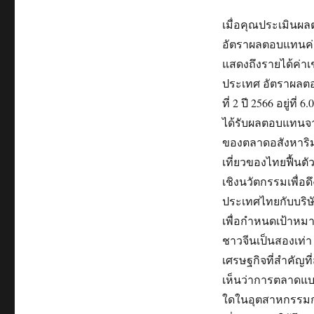
เมื่อคุณประเมินผ
อัตราผลตอบแทนค่าเ
แสดงถึงรายได้ค่าเช
ประเทศ อัตราผลตอบ
ที่ 2 ปี 2566 อยู่ที
ได้รับผลตอบแทนจากค
ของตลาดอสังหาริม
เที่ยวของไทยฟื้น
เชิงนวัตกรรมเพื่อด
ประเทศไทยกับบริษ
เพื่อกำหนดเป้าหมาย
ชาวจีนเป็นสองเท่า 
เศรษฐกิจที่สำคัญท
เห็นว่าการตลาดแบ
ใดในอุตสาหกรรมกา