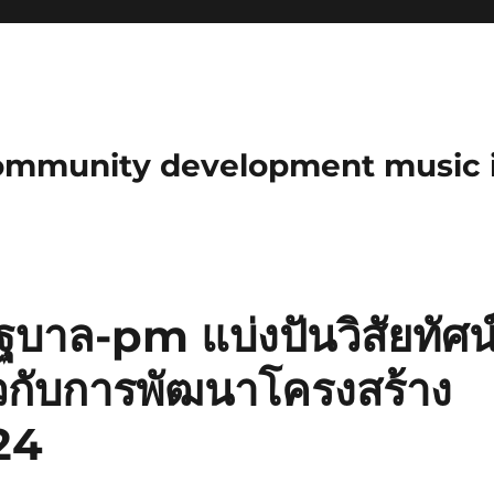
community development music 
ฐบาล-pm แบ่งปันวิสัยทัศน
วกับการพัฒนาโครงสร้าง
024