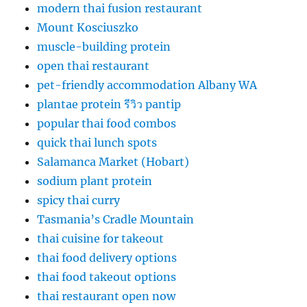
modern thai fusion restaurant
Mount Kosciuszko
muscle-building protein
open thai restaurant
pet-friendly accommodation Albany WA
plantae protein รีวิว pantip
popular thai food combos
quick thai lunch spots
Salamanca Market (Hobart)
sodium plant protein
spicy thai curry
Tasmania’s Cradle Mountain
thai cuisine for takeout
thai food delivery options
thai food takeout options
thai restaurant open now