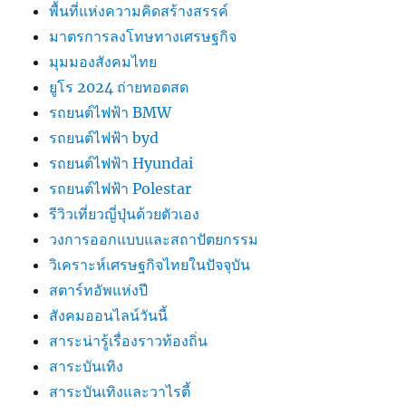
พื้นที่แห่งความคิดสร้างสรรค์
มาตรการลงโทษทางเศรษฐกิจ
มุมมองสังคมไทย
ยูโร 2024 ถ่ายทอดสด
รถยนต์ไฟฟ้า BMW
รถยนต์ไฟฟ้า byd
รถยนต์ไฟฟ้า Hyundai
รถยนต์ไฟฟ้า Polestar
รีวิวเที่ยวญี่ปุ่นด้วยตัวเอง
วงการออกแบบและสถาปัตยกรรม
วิเคราะห์เศรษฐกิจไทยในปัจจุบัน
สตาร์ทอัพแห่งปี
สังคมออนไลน์วันนี้
สาระน่ารู้เรื่องราวท้องถิ่น
สาระบันเทิง
สาระบันเทิงและวาไรตี้