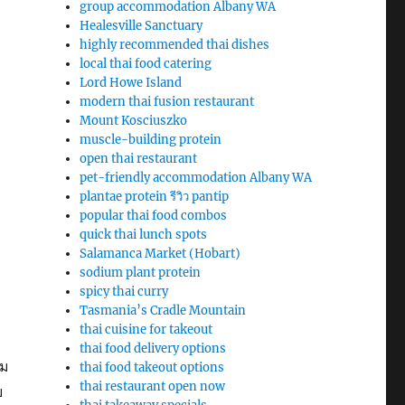
group accommodation Albany WA
Healesville Sanctuary
highly recommended thai dishes
local thai food catering
Lord Howe Island
modern thai fusion restaurant
Mount Kosciuszko
muscle-building protein
open thai restaurant
pet-friendly accommodation Albany WA
plantae protein รีวิว pantip
popular thai food combos
quick thai lunch spots
Salamanca Market (Hobart)
sodium plant protein
spicy thai curry
Tasmania’s Cradle Mountain
thai cuisine for takeout
thai food delivery options
าม
thai food takeout options
thai restaurant open now
ย