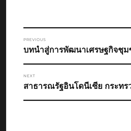
Post
PREVIOUS
navigation
บทนำสู่การพัฒนาเศรษฐกิจชุ
Previous
post:
NEXT
สาธารณรัฐอินโดนีเซีย กระทร
Next
post: