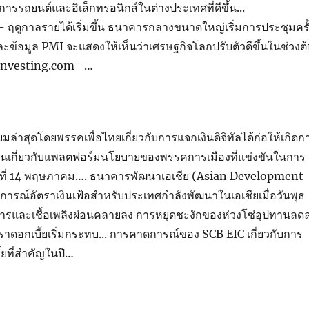
รรถยนต์และอิเล็กทรอนิกส์ในต่างประเทศที่ดีขึ้น...
 ฤดูกาลรายได้เริ่มขึ้น ธนาคารกลางขนาดใหญ่เริ่มการประชุมครั
ข้อมูล PMI จะแสดงให้เห็นว่าเศรษฐกิจโลกปรับตัวดีขึ้นในช่วงต
.. Investing.com -…
่าสุดโดยพรรคเพื่อไทยเกี่ยวกับการแจกเงินดิจิทัลได้ก่อให้เกิดก
ร้อนเกี่ยวกับแพลตฟอร์มนโยบายของพรรคการเมืองที่แข่งขันในการ
นวันที่ 14 พฤษภาคม…. ธนาคารพัฒนาเอเชีย (Asian Development
ารณ์อัตราเงินเฟ้อสำหรับประเทศกำลังพัฒนาในเอเชียเมื่อวันพุธ
ารและเชื้อเพลิงผ่อนคลายลง การหยุดชะงักของห่วงโซ่อุปทานลด
ราดอกเบี้ยเริ่มกระทบ... การคาดการณ์ของ SCB EIC เกี่ยวกับการ
้ยที่สำคัญในปี…