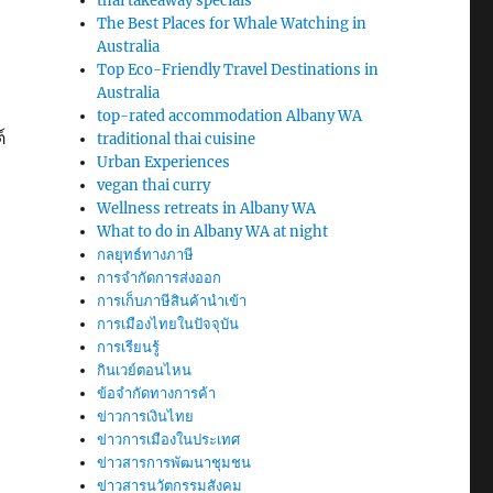
thai takeaway specials
The Best Places for Whale Watching in
Australia
Top Eco-Friendly Travel Destinations in
Australia
top-rated accommodation Albany WA
์
traditional thai cuisine
Urban Experiences
vegan thai curry
Wellness retreats in Albany WA
What to do in Albany WA at night
กลยุทธ์ทางภาษี
การจำกัดการส่งออก
การเก็บภาษีสินค้านำเข้า
การเมืองไทยในปัจจุบัน
การเรียนรู้
กินเวย์ตอนไหน
ข้อจำกัดทางการค้า
ข่าวการเงินไทย
ข่าวการเมืองในประเทศ
ข่าวสารการพัฒนาชุมชน
ข่าวสารนวัตกรรมสังคม