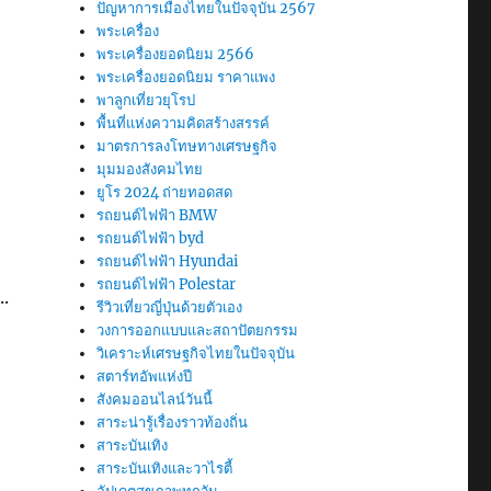
ปัญหาการเมืองไทยในปัจจุบัน 2567
พระเครื่อง
พระเครื่องยอดนิยม 2566
พระเครื่องยอดนิยม ราคาแพง
พาลูกเที่ยวยุโรป
พื้นที่แห่งความคิดสร้างสรรค์
มาตรการลงโทษทางเศรษฐกิจ
มุมมองสังคมไทย
ยูโร 2024 ถ่ายทอดสด
ร
รถยนต์ไฟฟ้า BMW
รถยนต์ไฟฟ้า byd
รถยนต์ไฟฟ้า Hyundai
รถยนต์ไฟฟ้า Polestar
..
รีวิวเที่ยวญี่ปุ่นด้วยตัวเอง
วงการออกแบบและสถาปัตยกรรม
วิเคราะห์เศรษฐกิจไทยในปัจจุบัน
สตาร์ทอัพแห่งปี
สังคมออนไลน์วันนี้
สาระน่ารู้เรื่องราวท้องถิ่น
สาระบันเทิง
สาระบันเทิงและวาไรตี้