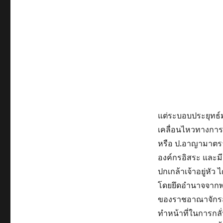
แต่ระบอบประยุทธ์ม
เคลื่อนไหวทางการ
หรือ ป.อาญามาตร
องค์กรอิสระ และมี
ปกเกล้าเจ้าอยู่หั
โดยยึดอำนาจจากพร
ของราชอาณาจักรสย
ทำหน้าที่ในการกล