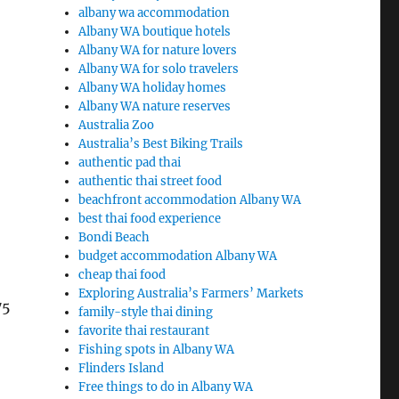
albany wa accommodation
Albany WA boutique hotels
Albany WA for nature lovers
Albany WA for solo travelers
Albany WA holiday homes
Albany WA nature reserves
Australia Zoo
Australia’s Best Biking Trails
authentic pad thai
authentic thai street food
beachfront accommodation Albany WA
best thai food experience
Bondi Beach
budget accommodation Albany WA
cheap thai food
Exploring Australia’s Farmers’ Markets
75
family-style thai dining
favorite thai restaurant
Fishing spots in Albany WA
Flinders Island
Free things to do in Albany WA