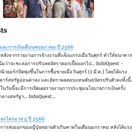
sts
จและการเงินเดือนพฤษภาคม ปี 2566
ลังจากรายงานการจ้างงานที่แข็งแกร่งเมื่อวันศุกร์ ทำให้ธนาคา
้มว่าจะชะลอการปรับลดอัตราดอกเบี้ยออกไป... InfoQuest -
อร์กปิดพุ่งขึ้นในการซื้อขายเมื่อวันศุกร์ (1 มี.ค.) โดยได้แรง
าร์สหรัฐอ่อนค่าลง และอัตราผลตอบแทนพันธบัตรปรับตัวลงทั้งนี้.
ในวันนี้จะมีการเปิดเผยรายงานการประชุมนโยบายการเงินครั้ง
กลางสหรัฐฯ... InfoQuest…
ลกไตรมาส 4 ปี 2566
การส่งออกของญี่ปุ่นขยายตัวเกินคาดในเดือนมกราคม หลังได้แรง