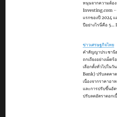
หนุนจากความต้องกา
Investing.com --
แรกของปี 2024 และ
ปีอย่างไรนี่คือ 5.
ข่าวเศรษฐกิจไทย
คำสัญญาประชานิยมล
ถกเถียงอย่างเผ็ด
เลือกตั้งทั่วไปใ
Bank) ปรับลดคาดก
เนื่องจากราคาอาห
และการปรับขึ้นอัต
ปรับลดอัตราดอกเบี