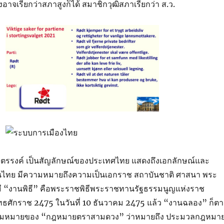
อาจเรียกว่าสภาสูงก็ได้ สมาชิกวุฒิสภาเรียกว่า ส.ว.
ตรรงค์ เป็นสัญลักษณ์ของประเทศไทย แสดงถึงเอกลักษณ์และ
ป็นไทย มีความหมายถึงความเป็นเอกราช สถาบันชาติ ศาสนา พระ
่อมี “งานพิธี” คือพระราชพิธีพระราชทานรัฐธรรมนูญแห่งราช
ธศักราช 2475 ในวันที่ 10 ธันวาคม 2475 แล้ว “งานฉลอง” ก็ต
ามหมายของ “กฎหมายตราสามดวง” ว่าหมายถึง ประมวลกฎหมา