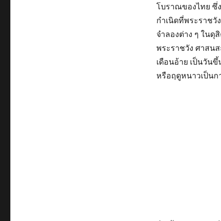
โบราณของไทย ซึ่
กำเนิดที่พระราชวัง
จำลองต่าง ๆ ในดุส
พระราชวัง ศาสนส
เดือนอ้าย เป็นวันขึ
หรือฤดูหนาวเป็นกา