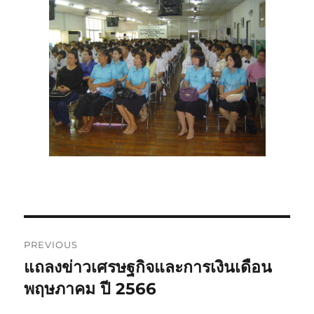
Post
PREVIOUS
navigation
แถลงข่าวเศรษฐกิจและการเงินเดือน
Previous
post:
พฤษภาคม ปี 2566