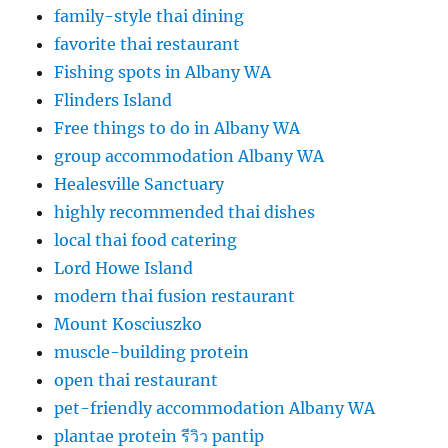
family-style thai dining
favorite thai restaurant
Fishing spots in Albany WA
Flinders Island
Free things to do in Albany WA
group accommodation Albany WA
Healesville Sanctuary
highly recommended thai dishes
local thai food catering
Lord Howe Island
modern thai fusion restaurant
Mount Kosciuszko
muscle-building protein
open thai restaurant
pet-friendly accommodation Albany WA
plantae protein รีวิว pantip