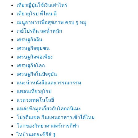
เที่ยวญี่ปุ่นใช้เงินเท่าไหร่
เที่ยวยุโรป ที่ไหน ดี
เมนูอาหารเพื่อสุขภาพ ครบ 5 หมู่
เวย์โปรตีน ลดน้ำหนัก
เศรษฐกิจจีน
เศรษฐกิจชุมชน
เศรษฐกิจพอเพียง
เศรษฐกิจโลก
เศรษฐกิจในปัจจุบัน
แนะนำหนังสือและวรรณกรรม
แพลนเที่ยวยุโรป
แวดวงเทคโนโลยี
แหล่งข้อมูลเกี่ยวกับโลกอนิเมะ
โปรตีนเชค กินแทนอาหารเช้าได้ไหม
โลกของวิทยาศาสตร์การกีฬา
ไทบ้านเดอะซีรีส์ 3