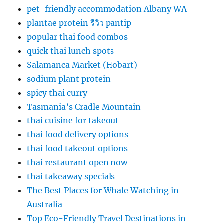
pet-friendly accommodation Albany WA
plantae protein รีวิว pantip
popular thai food combos
quick thai lunch spots
Salamanca Market (Hobart)
sodium plant protein
spicy thai curry
Tasmania’s Cradle Mountain
thai cuisine for takeout
thai food delivery options
thai food takeout options
thai restaurant open now
thai takeaway specials
The Best Places for Whale Watching in
Australia
Top Eco-Friendly Travel Destinations in