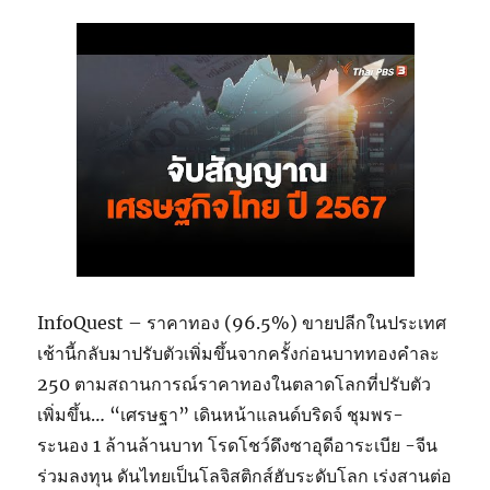
InfoQuest – ราคาทอง (96.5%) ขายปลีกในประเทศ
เช้านี้กลับมาปรับตัวเพิ่มขึ้นจากครั้งก่อนบาททองคำละ
250 ตามสถานการณ์ราคาทองในตลาดโลกที่ปรับตัว
เพิ่มขึ้น… “เศรษฐา” เดินหน้าแลนด์บริดจ์ ชุมพร-
ระนอง 1 ล้านล้านบาท โรดโชว์ดึงซาอุดีอาระเบีย -จีน
ร่วมลงทุน ดันไทยเป็นโลจิสติกส์ฮับระดับโลก เร่งสานต่อ