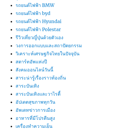
รถยนต์ไฟฟ้า BMW
รถยนต์ไฟฟ้า byd
รถยนต์ไฟฟ้า Hyundai
รถยนต์ไฟฟ้า Polestar
รีวิวเที่ยวญี่ปุ่นด้วยตัวเอง
วงการออกแบบและสถาปัตยกรรม
วิเคราะห์เศรษฐกิจไทยในปัจจุบัน
สตาร์ทอัพแห่งปี
สังคมออนไลน์วันนี้
สาระน่ารู้เรื่องราวท้องถิ่น
สาระบันเทิง
สาระบันเทิงและวาไรตี้
อัปเดตสุขภาพทุกวัน
อัพเดทข่าวการเมือง
อาหารที่มีโปรตีนสูง
เครื่องทำความเย็น