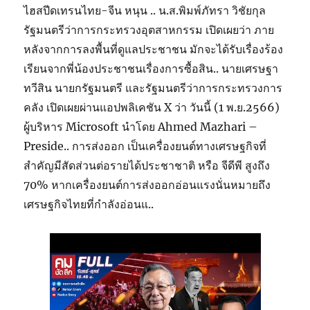
ไฮสปีดเทรนไทย-จีน หนุน .. น.ส.พิมพ์ภัทรา วิชัยกุล
รัฐมนตรีว่าการกระทรวงอุตสาหกรรม เปิดเผยว่า ภาย
หลังจากการลงพื้นที่ดูแลประชาชน มักจะได้รับเรื่องร้อง
เรียนจากพี่น้องประชาชนเรื่องการซื้อสิน.. นายเศรษฐา
ทวีสิน นายกรัฐมนตรี และรัฐมนตรีว่าการกระทรวงการ
คลัง เปิดเผยผ่านแอปพลิเคชัน X ว่า วันนี้ (1 พ.ย.2566)
ผู้บริหาร Microsoft นำโดย Ahmed Mazhari –
Preside.. การส่งออก เป็นเครื่องยนต์ทางเศรษฐกิจที่
สำคัญมีสัดส่วนต่อรายได้ประชาชาติ หรือ จีดีพี สูงถึง
70% หากเครื่องยนต์การส่งออกอ่อนแรงนั่นหมายถึง
เศรษฐกิจไทยที่กำลังอ่อนแ..