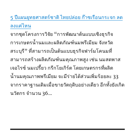
5 ปีแผนยุทธศาสตร์ชาติ ไทยปล่อย ก๊าซเรือนกระจก ลด
ลงแค่ไหน
จากชุดโครงการวิจัย “การพัฒนาต้นแบบเชิงธุรกิจ
การเกษตรน้ำนมและผลิตภัณฑ์นมพรีเมียม จังหวัด
สระบุรี” ที่สามารถเป็นต้นแบบธุรกิจฟาร์มโคนมที่
สามารถสร้างผลิตภัณฑ์นมคุณภาพสูง เช่น นมสดพาส
เจอไรซ์ นมเปรี้ยว กรีกโยเกิร์ต โดยเกษตรกรที่ผลิต
น้ำนมคุณภาพพรีเมียม จะมีร่ายได้ส่วนเพิ่มร้อยละ 33
จากราคาฐานเดิมเมื่อขายวัตถุดิบอย่างเดียว อีกทั้งยังเกิด
นวัตกร จำนวน 36…