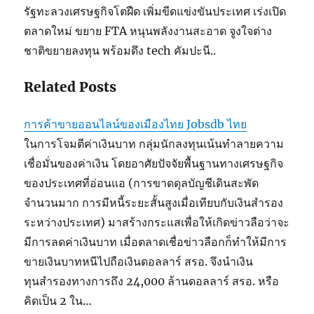
รัฐทะลวงเศรษฐกิจโตฝืด เพิ่มขีดแข่งขันประเทศ เร่งเปิด
ตลาดใหม่ ขยาย FTA หนุนพลังงานสะอาด จูงใจต่าง
ชาติขยายลงทุน พร้อมดึง tech คัมปะนี..
Related Posts
การค้าขายออนไลน์ของเมืองไทย Jobsdb ไทย
ในการโจมตีค่าเงินบาท กลุ่มนักลงทุนเน้นทำลายความ
เชื่อมั่นของค่าเงิน โดยอาศัยปัจจัยพื้นฐานทางเศรษฐกิจ
ของประเทศที่อ่อนแอ (การขาดดุลบัญชีเดินสะพัด
จำนวนมาก การมีหนี้ระยะสั้นสูงเมื่อเทียบกับเงินสำรอง
ระหว่างประเทศ) มาสร้างกระแสเพื่อให้เกิดข่าวลือว่าจะ
มีการลดค่าเงินบาท เมื่อตลาดเชื่อข่าวลือกก็ทำให้มีการ
ขายเงินบาทหนีไปถือเงินดอลลาร์ สรอ. จึงนำเงิน
ทุนสำรองทางการถึง 24,000 ล้านดอลลาร์ สรอ. หรือ
คิดเป็น 2 ใน…