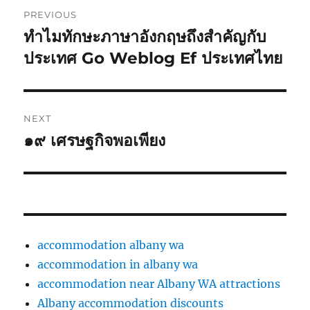
Post
PREVIOUS
navigation
ทำไมทักษะภาษาอังกฤษถึงสำคัญกับ
Previous
post:
ประเทศ Go Weblog Ef ประเทศไทย
NEXT
๑๙ เศรษฐกิจพอเพียง
Next
post:
accommodation albany wa
accommodation in albany wa
accommodation near Albany WA attractions
Albany accommodation discounts