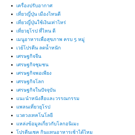
เครื่องปรับอากาศ
เที่ยวญี่ปุ่น เมืองไหนดี
เที่ยวญี่ปุ่นใช้เงินเท่าไหร่
เที่ยวยุโรป ที่ไหน ดี
เมนูอาหารเพื่อสุขภาพ ครบ 5 หมู่
เวย์โปรตีน ลดน้ำหนัก
เศรษฐกิจจีน
เศรษฐกิจชุมชน
เศรษฐกิจพอเพียง
เศรษฐกิจโลก
เศรษฐกิจในปัจจุบัน
แนะนำหนังสือและวรรณกรรม
แพลนเที่ยวยุโรป
แวดวงเทคโนโลยี
แหล่งข้อมูลเกี่ยวกับโลกอนิเมะ
โปรตีนเชค กินแทนอาหารเช้าได้ไหม