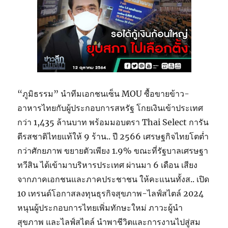
“ภูมิธรรม” นำทีมเอกชนเซ็น MOU ซื้อขายข้าว-
อาหารไทยกับผู้ประกอบการสหรัฐ โกยเงินเข้าประเทศ
กว่า 1,435 ล้านบาท พร้อมมอบตรา Thai Select การัน
ตีรสชาติไทยแท้ให้ 9 ร้าน.. ปี 2566 เศรษฐกิจไทยโตต่ำ
กว่าศักยภาพ ขยายตัวเพียง 1.9% ขณะที่รัฐบาลเศรษฐา
ทวีสิน ได้เข้ามาบริหารประเทศ ผ่านมา 6 เดือน เสียง
จากภาคเอกชนและภาคประชาชน ให้คะแนนทั้งส.. เปิด
10 เทรนด์โอกาสลงทุนธุรกิจสุขภาพ-ไลฟ์สไตล์ 2024
หนุนผู้ประกอบการไทยเพิ่มทักษะใหม่ ภาวะผู้นำ
สุขภาพ และไลฟ์สไตล์ นำพาชีวิตและการงานไปสู่สม