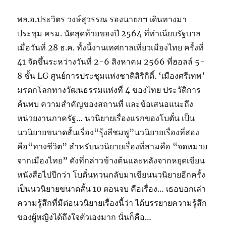
พล.อ.ประวิตร วงษ์สุวรรณ รองนายกฯ เดินทางมา
ประชุม ครม. นัดสุดท้ายของปี 2564 ที่ทำเนียบรัฐบาล
เมื่อวันที่ 28 ธ.ค. ทั้งนี้งานเทศกาลเที่ยวเมืองไทย ครั้งที่
41 จัดขึ้นระหว่างวันที่ 2-6 สิงหาคม 2566 ที่ฮอลล์ 5-
8 ชั้น LG ศูนย์การประชุมแห่งชาติสิริกิติ์. ‘เมืองศรีเทพ’
มรดกโลกทางวัฒนธรรมแห่งที่ 4 ของไทย ประวัติการ
ค้นพบ ความสำคัญของสถานที่ และข้อเสนอแนะถึง
หน่วยงานภาครัฐ… นวนิยายเรื่องแรกของโบตั๋น เป็น
นวนิยายขนาดสั้นเรื่อง“รุ้งสีชมพู”นวนิยายเรื่องที่สอง
คือ“ทางชีวิต” สำหรับนวนิยายเรื่องที่สามคือ “จดหมาย
จากเมืองไทย” ดังที่กล่าวข้างต้นและหลังจากหยุดเขียน
หนังสือไปปีกว่า โบตั๋นหวนกลับมาเขียนนวนิยายอีกครั้ง
เป็นนวนิยายขนาดสั้น 10 ตอนจบ คือเรื่อง… เธอบอกเล่า
ความรู้สึกที่มีต่อนวนิยายเรื่องนี้ว่า ได้บรรยายความรู้สึก
ของผู้หญิงได้ถึงใจตัวเองมาก นั่นก็คือ…