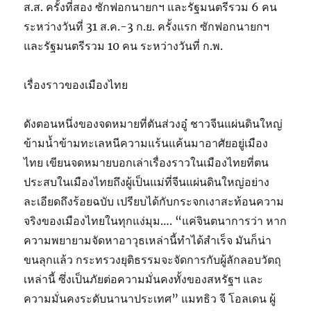
ส.ส. ครั้งที่สอง ซักฟอกนายกฯ และรัฐมนตรีรวม 6 คน
ระหว่างวันที่ 31 ส.ค.-3 ก.ย. ครั้งแรก ซักฟอกนายกฯ
และรัฐมนตรีรวม 10 คน ระหว่างวันที่ ก.พ.
เรื่องราวของเมืองไทย
ดังตอนหนึ่งของจดหมายที่ตันส่วงอู๋ ชาวจีนแผ่นดินใหญ่
ข้ามน้ำข้ามทะเลหนีความแร้นแค้นมาอาศัยอยู่เมือง
ไทย เขียนจดหมายบอกเล่าเรื่องราวในเมืองไทยที่ตน
ประสบในเมืองไทยถึงผู้เป็นแม่ที่จีนแผ่นดินใหญ่อย่าง
ละเอียดถึงร้อยฉบับ เปรียบได้กับกระจกเงาสะท้อนความ
จริงของเมืองไทยในทุกแง่มุม…. “แค่จินตนาการว่า หาก
ความพยายามจัดหาอาวุธเหล่านี้ทำได้สำเร็จ มันก็น่า
ขนลุกแล้ว กระทรวงยุติธรรมจะจัดการกับผู้ลักลอบวัตถุ
เหล่านี้ ซึ่งเป็นภัยต่อความมั่นคงทั้งของสหรัฐฯ และ
ความมั่นคงระดับนานาประเทศ” แมทธิว จี โอลเดน ผู้