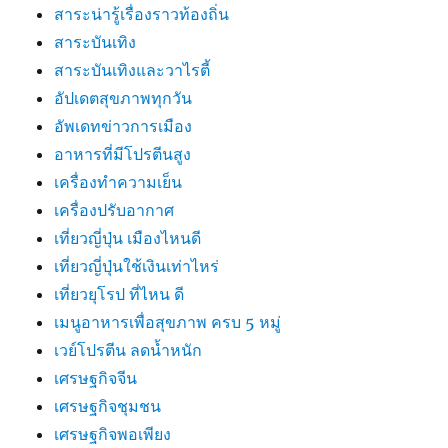
สาระน่ารู้เรื่องราวท้องถิ่น
สาระบันเทิง
สาระบันเทิงและวาไรตี้
อัปเดตสุขภาพทุกวัน
อัพเดทข่าวการเมือง
อาหารที่มีโปรตีนสูง
เครื่องทำความเย็น
เครื่องปรับอากาศ
เที่ยวญี่ปุ่น เมืองไหนดี
เที่ยวญี่ปุ่นใช้เงินเท่าไหร่
เที่ยวยุโรป ที่ไหน ดี
เมนูอาหารเพื่อสุขภาพ ครบ 5 หมู่
เวย์โปรตีน ลดน้ำหนัก
เศรษฐกิจจีน
เศรษฐกิจชุมชน
เศรษฐกิจพอเพียง