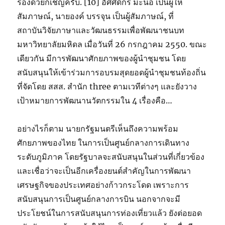
ร้องด้วยก็เชิญครับ. [10] อัศศิดิกร์ มะนอ เป็นผู้ให้
สัมภาษณ์, นายองค์ บรรจุน เป็นผู้สัมภาษณ์, ที่
สถาบันวิจัยภาษาและวัฒนธรรมเพื่อพัฒนาชนบท
มหาวิทยาลัยมหิดล เมื่อวันที่ 26 กรกฎาคม 2550. ขณะ
เดียวกัน มีการพัฒนาศักยภาพของผู้นำชุมชน โดย
สนับสนุนให้เข้าร่วมการอบรมสุดยอดผู้นำชุมชนท้องถิ่น
ที่จัดโดย สสส. สำนัก three ตามเวทีต่างๆ และยังวาง
เป้าหมายการพัฒนานวัตกรรมใน 4 เรื่องคือ…
อย่างไรก็ตาม นายกรัฐมนตรีเห็นถึงความพร้อม
ศักยภาพของไทย ในการเป็นศูนย์กลางการเดินทาง
ระดับภูมิภาค โดยรัฐบาลจะสนับสนุนในส่วนที่เกี่ยวข้อง
และเชื่อว่าจะเป็นอีกเครื่องยนต์สำคัญในการพัฒนา
เศรษฐกิจของประเทศอย่างก้าวกระโดด เพราะการ
สนับสนุนการเป็นศูนย์กลางการบิน นอกจากจะมี
ประโยชน์ในการสนับสนุนการท่องเที่ยวแล้ว ยังต่อยอด