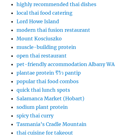
highly recommended thai dishes
local thai food catering
Lord Howe Island
modern thai fusion restaurant
Mount Kosciuszko
muscle-building protein
open thai restaurant
pet-friendly accommodation Albany WA
plantae protein รีวิว pantip
popular thai food combos
quick thai lunch spots
Salamanca Market (Hobart)
sodium plant protein
spicy thai curry
Tasmania’s Cradle Mountain
thai cuisine for takeout