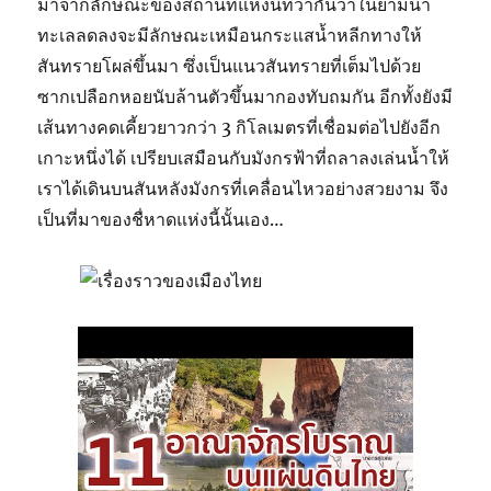
มาจากลักษณะของสถานที่แห่งนี้ที่ว่ากันว่าในยามน้ำ
ทะเลลดลงจะมีลักษณะเหมือนกระแสน้ำหลีกทางให้
สันทรายโผล่ขึ้นมา ซึ่งเป็นแนวสันทรายที่เต็มไปด้วย
ซากเปลือกหอยนับล้านตัวขึ้นมากองทับถมกัน อีกทั้งยังมี
เส้นทางคดเคี้ยวยาวกว่า 3 กิโลเมตรที่เชื่อมต่อไปยังอีก
เกาะหนึ่งได้ เปรียบเสมือนกับมังกรฟ้าที่ถลาลงเล่นน้ำให้
เราได้เดินบนสันหลังมังกรที่เคลื่อนไหวอย่างสวยงาม จึง
เป็นที่มาของชื่หาดแห่งนี้นั้นเอง…