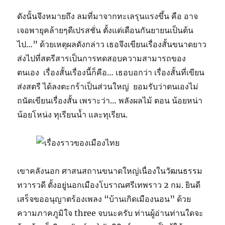
ดังนั้นจึงหมายถึง ลมที่มาจากทะเลรุนแรงขึ้น คือ อาจ
เจอพายุคล้ายๆดีเปรสชั่น ตั้งแต่เดือนกันยายนเป็นต้น
ไป…” ด้วยเหตุผลดังกล่าว เธอจึงเขียนเรื่องสั้นขนาดยาว
ส่งไปที่สตรีสารเป็นการทดสอบความสามารถของ
ตนเอง เรื่องสั้นเรื่องนี้ก็คือ… เธอบอกว่า เรื่องสั้นที่เขียน
ส่งสตรี ได้ลงตะกร้าเป็นส่วนใหญ่ ยอมรับว่าตนเองไม่
ถนัดเขียนเรื่องสั้น เพราะว่า… พลังผลไม้ ตอน น้อยหน่า
น้อยโหน่ง ทุเรียนน้ำ และทุเรียน.
เขาคลังนอก ศาสนสถานขนาดใหญ่เนื่องในวัฒนธรรม
ทวารวดี ตั้งอยู่นอกเมืองโบราณศรีเทพราว 2 กม. ยินดี
เสร็จขออนุญาตร้องเพลง “บ้านเกิดเมืองนอน” ด้วย
ความภาคภูมิใจ three จบนะครับ ท่านผู้อ่านท่านใดจะ