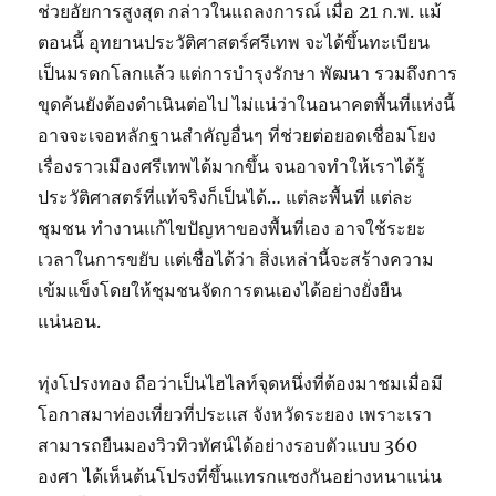
ช่วยอัยการสูงสุด กล่าวในแถลงการณ์ เมื่อ 21 ก.พ. แม้
ตอนนี้ อุทยานประวัติศาสตร์ศรีเทพ จะได้ขึ้นทะเบียน
เป็นมรดกโลกแล้ว แต่การบำรุงรักษา พัฒนา รวมถึงการ
ขุดค้นยังต้องดำเนินต่อไป ไม่แน่ว่าในอนาคตพื้นที่แห่งนี้
อาจจะเจอหลักฐานสำคัญอื่นๆ ที่ช่วยต่อยอดเชื่อมโยง
เรื่องราวเมืองศรีเทพได้มากขึ้น จนอาจทำให้เราได้รู้
ประวัติศาสตร์ที่แท้จริงก็เป็นได้… แต่ละพื้นที่ แต่ละ
ชุมชน ทำงานแก้ไขปัญหาของพื้นที่เอง อาจใช้ระยะ
เวลาในการขยับ แต่เชื่อได้ว่า สิ่งเหล่านี้จะสร้างความ
เข้มแข็งโดยให้ชุมชนจัดการตนเองได้อย่างยั่งยืน
แน่นอน.
ทุ่งโปรงทอง ถือว่าเป็นไฮไลท์จุดหนึ่งที่ต้องมาชมเมื่อมี
โอกาสมาท่องเที่ยวที่ประแส จังหวัดระยอง เพราะเรา
สามารถยืนมองวิวทิวทัศน์ได้อย่างรอบตัวแบบ 360
องศา ได้เห็นต้นโปรงที่ขึ้นแทรกแซงกันอย่างหนาแน่น