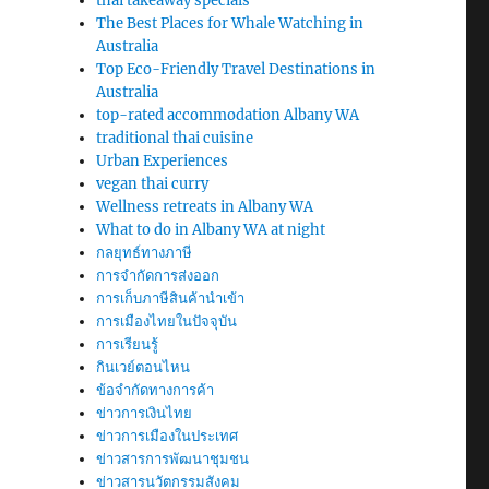
thai takeaway specials
The Best Places for Whale Watching in
Australia
Top Eco-Friendly Travel Destinations in
Australia
top-rated accommodation Albany WA
traditional thai cuisine
Urban Experiences
vegan thai curry
Wellness retreats in Albany WA
What to do in Albany WA at night
กลยุทธ์ทางภาษี
การจำกัดการส่งออก
การเก็บภาษีสินค้านำเข้า
การเมืองไทยในปัจจุบัน
การเรียนรู้
กินเวย์ตอนไหน
ข้อจำกัดทางการค้า
ข่าวการเงินไทย
ข่าวการเมืองในประเทศ
ข่าวสารการพัฒนาชุมชน
ข่าวสารนวัตกรรมสังคม