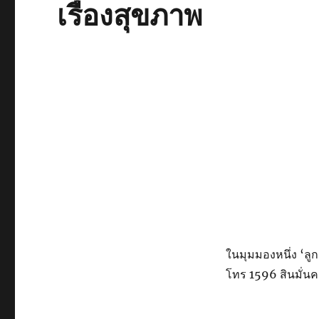
เรื่องสุขภาพ
ในมุมมองหนึ่ง ‘ลู
โทร 1596 สินมั่นค