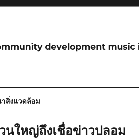
community development music 
นาสิ่งแวดล้อม
่วนใหญ่ถึงเชื่อข่าวปลอม