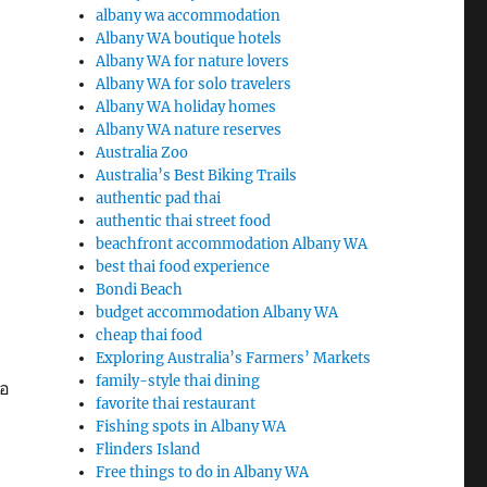
albany wa accommodation
Albany WA boutique hotels
Albany WA for nature lovers
Albany WA for solo travelers
Albany WA holiday homes
Albany WA nature reserves
Australia Zoo
Australia’s Best Biking Trails
authentic pad thai
authentic thai street food
beachfront accommodation Albany WA
best thai food experience
Bondi Beach
budget accommodation Albany WA
cheap thai food
Exploring Australia’s Farmers’ Markets
family-style thai dining
ือ
favorite thai restaurant
Fishing spots in Albany WA
Flinders Island
Free things to do in Albany WA