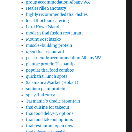
group accommodation Albany WA
Healesville Sanctuary
highly recommended thai dishes
local thai food catering
Lord Howe Island
modern thai fusion restaurant
Mount Kosciuszko
muscle-building protein
open thai restaurant
pet-friendly accommodation Albany WA
plantae protein รีวิว pantip
popular thai food combos
quick thai lunch spots
Salamanca Market (Hobart)
sodium plant protein
spicy thai curry
Tasmania’s Cradle Mountain
thai cuisine for takeout
thai food delivery options
thai food takeout options
thai restaurant open now