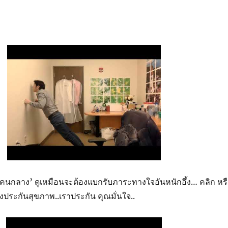
กคนกลาง’ ดูเหมือนจะต้องแบกรับภาระทางใจอันหนักอึ้ง… คลิก หร
งประกันสุขภาพ..เราประกัน คุณมั่นใจ..