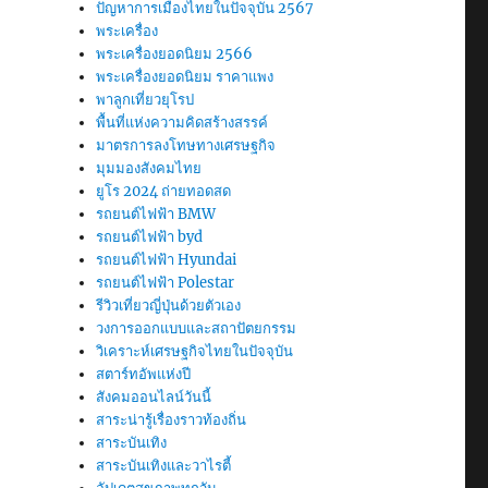
ปัญหาการเมืองไทยในปัจจุบัน 2567
พระเครื่อง
พระเครื่องยอดนิยม 2566
พระเครื่องยอดนิยม ราคาแพง
พาลูกเที่ยวยุโรป
พื้นที่แห่งความคิดสร้างสรรค์
มาตรการลงโทษทางเศรษฐกิจ
มุมมองสังคมไทย
ยูโร 2024 ถ่ายทอดสด
รถยนต์ไฟฟ้า BMW
รถยนต์ไฟฟ้า byd
รถยนต์ไฟฟ้า Hyundai
รถยนต์ไฟฟ้า Polestar
รีวิวเที่ยวญี่ปุ่นด้วยตัวเอง
วงการออกแบบและสถาปัตยกรรม
วิเคราะห์เศรษฐกิจไทยในปัจจุบัน
สตาร์ทอัพแห่งปี
สังคมออนไลน์วันนี้
สาระน่ารู้เรื่องราวท้องถิ่น
สาระบันเทิง
สาระบันเทิงและวาไรตี้