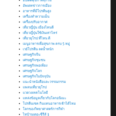
อัปเดตสุขภาพทุกวัน
อัพเดทข่าวการเมือง
อาหารที่มีโปรตีนสูง
เครื่องทำความเย็น
เครื่องปรับอากาศ
เที่ยวญี่ปุ่น เมืองไหนดี
เที่ยวญี่ปุ่นใช้เงินเท่าไหร่
เที่ยวยุโรป ที่ไหน ดี
เมนูอาหารเพื่อสุขภาพ ครบ 5 หมู่
เวย์โปรตีน ลดน้ำหนัก
เศรษฐกิจจีน
เศรษฐกิจชุมชน
เศรษฐกิจพอเพียง
เศรษฐกิจโลก
เศรษฐกิจในปัจจุบัน
แนะนำหนังสือและวรรณกรรม
แพลนเที่ยวยุโรป
แวดวงเทคโนโลยี
แหล่งข้อมูลเกี่ยวกับโลกอนิเมะ
โปรตีนเชค กินแทนอาหารเช้าได้ไหม
โลกของวิทยาศาสตร์การกีฬา
ไทบ้านเดอะซีรีส์ 3