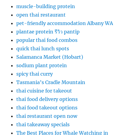
muscle-building protein
open thai restaurant
pet-friendly accommodation Albany WA
plantae protein รีวิว pantip
popular thai food combos
quick thai lunch spots
Salamanca Market (Hobart)
sodium plant protein
spicy thai curry
Tasmania’s Cradle Mountain
thai cuisine for takeout
thai food delivery options
thai food takeout options
thai restaurant open now
thai takeaway specials
The Best Places for Whale Watching in