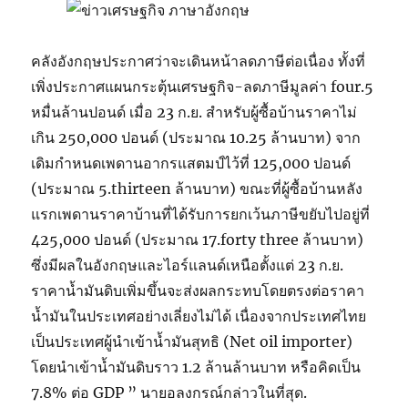
คลังอังกฤษประกาศว่าจะเดินหน้าลดภาษีต่อเนื่อง ทั้งที่
เพิ่งประกาศแผนกระตุ้นเศรษฐกิจ-ลดภาษีมูลค่า four.5
หมื่นล้านปอนด์ เมื่อ 23 ก.ย. สำหรับผู้ซื้อบ้านราคาไม่
เกิน 250,000 ปอนด์ (ประมาณ 10.25 ล้านบาท) จาก
เดิมกำหนดเพดานอากรแสตมป์ไว้ที่ 125,000 ปอนด์
(ประมาณ 5.thirteen ล้านบาท) ขณะที่ผู้ซื้อบ้านหลัง
แรกเพดานราคาบ้านที่ได้รับการยกเว้นภาษีขยับไปอยู่ที่
425,000 ปอนด์ (ประมาณ 17.forty three ล้านบาท)
ซึ่งมีผลในอังกฤษและไอร์แลนด์เหนือตั้งแต่ 23 ก.ย.
ราคาน้ำมันดิบเพิ่มขึ้นจะส่งผลกระทบโดยตรงต่อราคา
น้ำมันในประเทศอย่างเลี่ยงไม่ได้ เนื่องจากประเทศไทย
เป็นประเทศผู้นำเข้าน้ำมันสุทธิ (Net oil importer)
โดยนำเข้าน้ำมันดิบราว 1.2 ล้านล้านบาท หรือคิดเป็น
7.8% ต่อ GDP ” นายอลงกรณ์กล่าวในที่สุด.