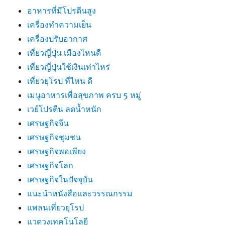
อาหารที่มีโปรตีนสูง
เครื่องทำความเย็น
เครื่องปรับอากาศ
เที่ยวญี่ปุ่น เมืองไหนดี
เที่ยวญี่ปุ่นใช้เงินเท่าไหร่
เที่ยวยุโรป ที่ไหน ดี
เมนูอาหารเพื่อสุขภาพ ครบ 5 หมู่
เวย์โปรตีน ลดน้ำหนัก
เศรษฐกิจจีน
เศรษฐกิจชุมชน
เศรษฐกิจพอเพียง
เศรษฐกิจโลก
เศรษฐกิจในปัจจุบัน
แนะนำหนังสือและวรรณกรรม
แพลนเที่ยวยุโรป
แวดวงเทคโนโลยี