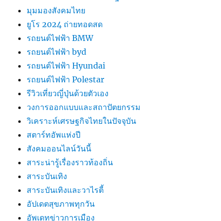
มุมมองสังคมไทย
ยูโร 2024 ถ่ายทอดสด
รถยนต์ไฟฟ้า BMW
รถยนต์ไฟฟ้า byd
รถยนต์ไฟฟ้า Hyundai
รถยนต์ไฟฟ้า Polestar
รีวิวเที่ยวญี่ปุ่นด้วยตัวเอง
วงการออกแบบและสถาปัตยกรรม
วิเคราะห์เศรษฐกิจไทยในปัจจุบัน
สตาร์ทอัพแห่งปี
สังคมออนไลน์วันนี้
สาระน่ารู้เรื่องราวท้องถิ่น
สาระบันเทิง
สาระบันเทิงและวาไรตี้
อัปเดตสุขภาพทุกวัน
อัพเดทข่าวการเมือง