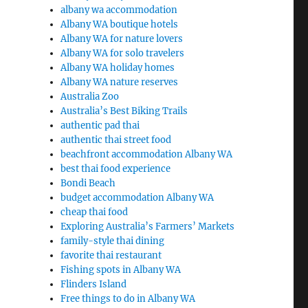
albany wa accommodation
Albany WA boutique hotels
Albany WA for nature lovers
Albany WA for solo travelers
Albany WA holiday homes
Albany WA nature reserves
Australia Zoo
Australia’s Best Biking Trails
authentic pad thai
authentic thai street food
beachfront accommodation Albany WA
best thai food experience
Bondi Beach
budget accommodation Albany WA
cheap thai food
Exploring Australia’s Farmers’ Markets
family-style thai dining
favorite thai restaurant
Fishing spots in Albany WA
Flinders Island
Free things to do in Albany WA