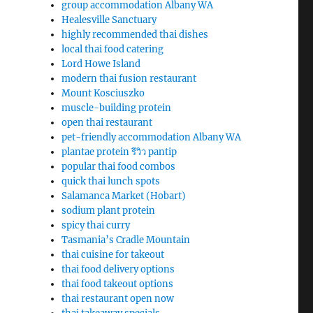
group accommodation Albany WA
Healesville Sanctuary
highly recommended thai dishes
local thai food catering
Lord Howe Island
modern thai fusion restaurant
Mount Kosciuszko
muscle-building protein
open thai restaurant
pet-friendly accommodation Albany WA
plantae protein รีวิว pantip
popular thai food combos
quick thai lunch spots
Salamanca Market (Hobart)
sodium plant protein
spicy thai curry
Tasmania’s Cradle Mountain
thai cuisine for takeout
thai food delivery options
thai food takeout options
thai restaurant open now