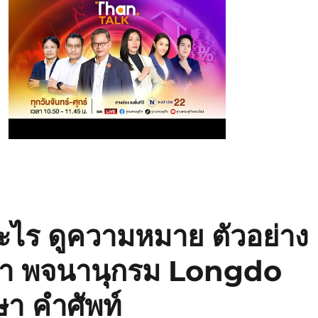
ะไร ดูความหมาย ตัวอย่าง
่า พจนานุกรม Longdo
า คำศัพท์