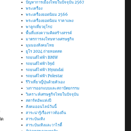
ปัญหาการเมืองไทยในปัจจุบัน 2567
พระเครื่อง
พระเครื่องยอดนิยม 2566
พระเครื่องยอดนิยม ราคาแพง
พาลูกเที่ยวยุโรป
พื้นที่แห่งความคิดสร้างสรรค์
มาตรการลงโทษทางเศรษฐกิจ
มุมมองสังคมไทย
ยูโร 2024 ถ่ายทอดสด
รถยนต์ไฟฟ้า BMW
รถยนต์ไฟฟ้า byd
รถยนต์ไฟฟ้า Hyundai
รถยนต์ไฟฟ้า Polestar
รีวิวเที่ยวญี่ปุ่นด้วยตัวเอง
วงการออกแบบและสถาปัตยกรรม
วิเคราะห์เศรษฐกิจไทยในปัจจุบัน
สตาร์ทอัพแห่งปี
สังคมออนไลน์วันนี้
ด
สาระน่ารู้เรื่องราวท้องถิ่น
ิด
สาระบันเทิง
สาระบันเทิงและวาไรตี้