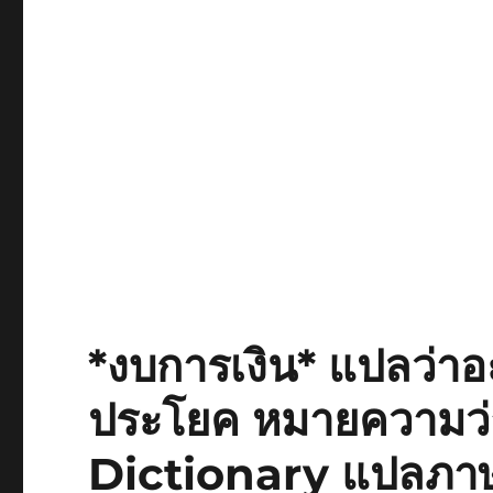
*งบการเงิน* แปลว่าอ
ประโยค หมายความว
Dictionary แปลภาษ