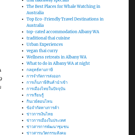
thai takeaway specials
The Best Places for Whale Watching in
Australia
Top Eco-Friendly Travel Destinations in
Australia
top-rated accommodation Albany WA
traditional thai cuisine
Urban Experiences
vegan thai curry
Wellness retreats in Albany WA
What to do in Albany WA at night
น
กลยุทธ์ทางภาษี
การจำกัดการส่งออก
19
การเก็บภาษีสินค้านำเข้า
บ
การเมืองไทยในปัจจุบัน
การเรียนรู้
กินเวย์ตอนไหน
ข้อจำกัดทางการค้า
ข่าวการเงินไทย
ข่าวการเมืองในประเทศ
ข่าวสารการพัฒนาชุมชน
ข่าวสารนวัตกรรมสังคม