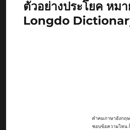
ตัวอย่างประโยค หมา
Longdo Dictionary
คำคมภาษาอังกฤษสั้น
ชอบข้อความไหน ก็