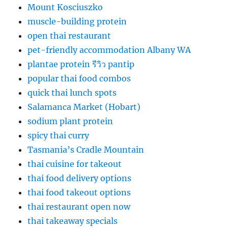
Mount Kosciuszko
muscle-building protein
open thai restaurant
pet-friendly accommodation Albany WA
plantae protein รีวิว pantip
popular thai food combos
quick thai lunch spots
Salamanca Market (Hobart)
sodium plant protein
spicy thai curry
Tasmania’s Cradle Mountain
thai cuisine for takeout
thai food delivery options
thai food takeout options
thai restaurant open now
thai takeaway specials