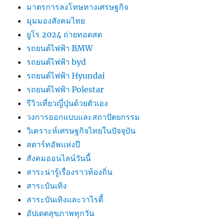
มาตรการลงโทษทางเศรษฐกิจ
มุมมองสังคมไทย
ยูโร 2024 ถ่ายทอดสด
รถยนต์ไฟฟ้า BMW
รถยนต์ไฟฟ้า byd
รถยนต์ไฟฟ้า Hyundai
รถยนต์ไฟฟ้า Polestar
รีวิวเที่ยวญี่ปุ่นด้วยตัวเอง
วงการออกแบบและสถาปัตยกรรม
วิเคราะห์เศรษฐกิจไทยในปัจจุบัน
สตาร์ทอัพแห่งปี
สังคมออนไลน์วันนี้
สาระน่ารู้เรื่องราวท้องถิ่น
สาระบันเทิง
สาระบันเทิงและวาไรตี้
อัปเดตสุขภาพทุกวัน