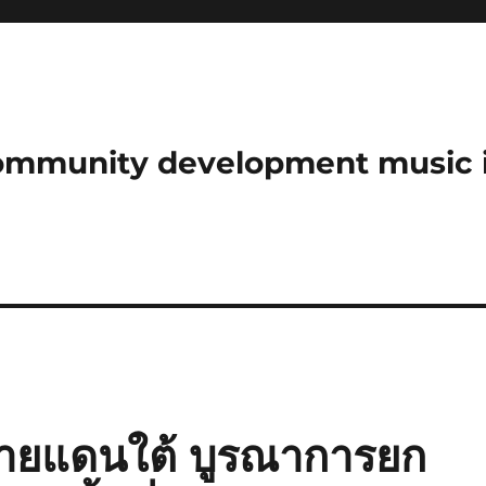
community development music 
ชายแดนใต้ บูรณาการยก