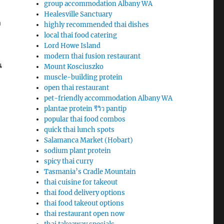
group accommodation Albany WA
Healesville Sanctuary
ง
highly recommended thai dishes
local thai food catering
Lord Howe Island
modern thai fusion restaurant
น
Mount Kosciuszko
muscle-building protein
open thai restaurant
pet-friendly accommodation Albany WA
plantae protein รีวิว pantip
popular thai food combos
quick thai lunch spots
Salamanca Market (Hobart)
sodium plant protein
spicy thai curry
Tasmania’s Cradle Mountain
thai cuisine for takeout
thai food delivery options
thai food takeout options
thai restaurant open now