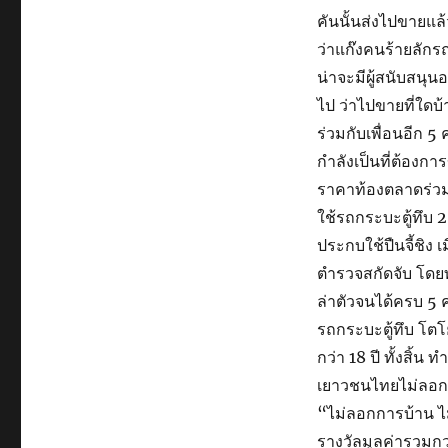
คันนั้นส่งไปขายแล้
ว่าแก๊งคนร้ายลักรถ ท
น่าจะมีผู้สนับสนุน
ไป ว่าไปขายที่ใดบ
ร่วมกับเพื่อนอีก 
กำลังเป็นที่ต้องกา
ราคาท้องตลาดร่วม
ใช้รถกระบะตู้ทึบ 2
ประกบใช้ปืนจี้ชิง 
ตำรวจสกัดจับ โดยท
ล่าตัวจนได้ครบ 5 ค
รถกระบะตู้ทึบ โตโย
กว่า 18 ปี ทั้งสิ้น
เยาวชนไทยไม่ลอก
“ไม่ลอกการบ้าน ไม
รางวัลมูลค่ารวมกว