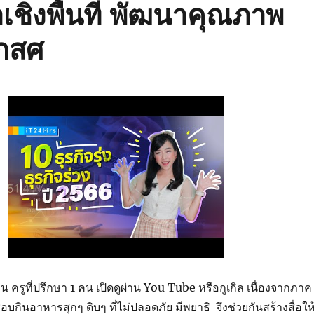
เชิงพื้นที่ พัฒนาคุณภาพ
 กสศ
 ครูที่ปรึกษา 1 คน เปิดดูผ่าน You Tube หรือกูเกิล เนื่องจากภาค
กินอาหารสุกๆ ดิบๆ ที่ไม่ปลอดภัย มีพยาธิ จึงช่วยกันสร้างสื่อให