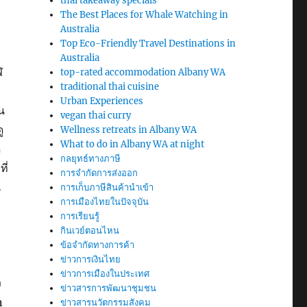
thai takeaway specials
The Best Places for Whale Watching in
Australia
Top Eco-Friendly Travel Destinations in
Australia
ฬ
top-rated accommodation Albany WA
traditional thai cuisine
Urban Experiences
่น
vegan thai curry
ู
Wellness retreats in Albany WA
What to do in Albany WA at night
ด
กลยุทธ์ทางภาษี
ี่
การจำกัดการส่งออก
น
การเก็บภาษีสินค้านำเข้า
การเมืองไทยในปัจจุบัน
การเรียนรู้
กินเวย์ตอนไหน
ข้อจำกัดทางการค้า
ข่าวการเงินไทย
ข่าวการเมืองในประเทศ
ง
ข่าวสารการพัฒนาชุมชน
n
ข่าวสารนวัตกรรมสังคม