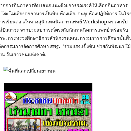
ยจากการกินอาหารดิบ เสนอแนะด้วยการรณรงค์ให้เลือกกินอาหาร
โดยไม่เสี่ยงต่ออาหารเป็นพิษ ท้องเสีย. ตะลุยห้องปฏิบัติการ ในโร
เรียนต่อ เส้นทางสู่นักเทคนิคการแพทย์ Workshop ตรวจกรุ๊ป
ะห์ปัสสาวะ จากประสบการณ์ตรงกับนักเทคนิคการแพทย์ พร้อมรับ
ยรพ. กระทรวงศึกษาธิการสำนักงานคณะกรรมการการศึกษาขั้นพื้
ตกรรมการจัดการศึกษา สพฐ. “ร่วมแรงแข็งขัน ช่วยกันพัฒนา ใฝ่
ยน วันเยาวชนแห่งชาติ.