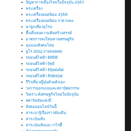
ปัญหาการเมืองไทยในปัจจุบัน 2567
พระเครื่อง
พระเครื่องยอดนิยม 2566
พระเครื่องยอดนิยม ราคาแพง
พาลูกเที่ยวยุโรป
พื้นที่แห่งความคิดสร้างสรรค์
มาตรการลงโทษทางเศรษฐกิจ
มุมมองสังคมไทย
ยูโร 2024 ถ่ายทอดสด
รถยนต์ไฟฟ้า BMW
รถยนต์ไฟฟ้า byd
รถยนต์ไฟฟ้า Hyundai
รถยนต์ไฟฟ้า Polestar
รีวิวเที่ยวญี่ปุ่นด้วยตัวเอง
วงการออกแบบและสถาปัตยกรรม
วิเคราะห์เศรษฐกิจไทยในปัจจุบัน
สตาร์ทอัพแห่งปี
สังคมออนไลน์วันนี้
สาระน่ารู้เรื่องราวท้องถิ่น
สาระบันเทิง
สาระบันเทิงและวาไรตี้