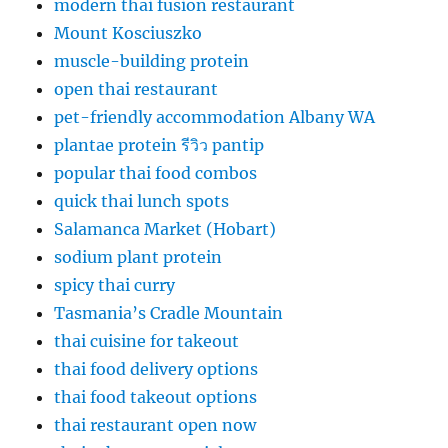
modern thai fusion restaurant
Mount Kosciuszko
muscle-building protein
open thai restaurant
pet-friendly accommodation Albany WA
plantae protein รีวิว pantip
popular thai food combos
quick thai lunch spots
Salamanca Market (Hobart)
sodium plant protein
spicy thai curry
Tasmania’s Cradle Mountain
thai cuisine for takeout
thai food delivery options
thai food takeout options
thai restaurant open now