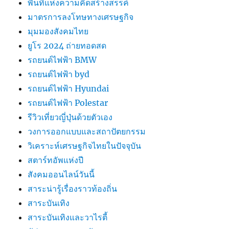
พื้นที่แห่งความคิดสร้างสรรค์
มาตรการลงโทษทางเศรษฐกิจ
มุมมองสังคมไทย
ยูโร 2024 ถ่ายทอดสด
รถยนต์ไฟฟ้า BMW
รถยนต์ไฟฟ้า byd
รถยนต์ไฟฟ้า Hyundai
รถยนต์ไฟฟ้า Polestar
รีวิวเที่ยวญี่ปุ่นด้วยตัวเอง
วงการออกแบบและสถาปัตยกรรม
วิเคราะห์เศรษฐกิจไทยในปัจจุบัน
สตาร์ทอัพแห่งปี
สังคมออนไลน์วันนี้
สาระน่ารู้เรื่องราวท้องถิ่น
สาระบันเทิง
สาระบันเทิงและวาไรตี้