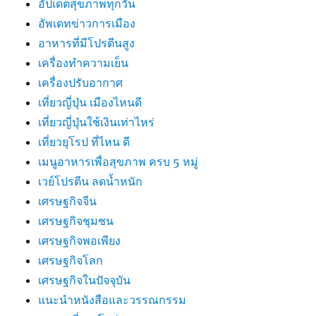
อัปเดตสุขภาพทุกวัน
อัพเดทข่าวการเมือง
อาหารที่มีโปรตีนสูง
เครื่องทำความเย็น
เครื่องปรับอากาศ
เที่ยวญี่ปุ่น เมืองไหนดี
เที่ยวญี่ปุ่นใช้เงินเท่าไหร่
เที่ยวยุโรป ที่ไหน ดี
เมนูอาหารเพื่อสุขภาพ ครบ 5 หมู่
เวย์โปรตีน ลดน้ำหนัก
เศรษฐกิจจีน
เศรษฐกิจชุมชน
เศรษฐกิจพอเพียง
เศรษฐกิจโลก
เศรษฐกิจในปัจจุบัน
แนะนำหนังสือและวรรณกรรม