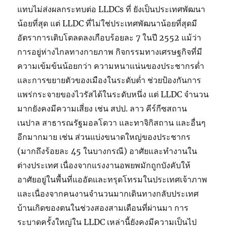
แทบไม่ส่งผลกระทบต่อ LLDCs ที่ ยังเป็นประเทศพัฒนา
น้อยที่สุด แต่ LLDC ที่ไม่ใช่ประเทศพัฒนาน้อยที่สุดมี
อัตราการเติบโตลดลงเกือบร้อยละ 7 ในปี 2552 แม้ว่า
การอยู่ห่างไกลทางกายภาพ กิจกรรมทางเศรษฐกิจที่มี
ความเข้มข้นน้อยกว่า ความหนาแน่นของประชากรต่ำ
และการขยายตัวของเมืองในระดับต่ำ ช่วยป้องกันการ
แพร่กระจายของไวรัสได้ในระดับหนึ่ง แต่ LLDC จำนวน
มากยังคงมีความเสี่ยง เช่น สปป. ลาว คีร์กีซสถาน
เนปาล สาธารณรัฐมอลโดวา และทาจิกิสถาน และอื่นๆ
อีกมากมาย เช่น ส่วนแบ่งขนาดใหญ่ของประชากร
(มากถึงร้อยละ 45 ในบางกรณี) อาศัยและทำงานใน
ต่างประเทศ เนื่องจากแรงงานอพยพมักถูกบังคับให้
อาศัยอยู่ในพื้นที่แออัดและทรุดโทรมในประเทศเจ้าภาพ
และเนื่องจากคนงานจำนวนมากเดินทางกลับประเทศ
บ้านเกิดของตนในช่วงสองสามเดือนที่ผ่านมา การ
ระบาดครั้งใหญ่ใน LLDC เหล่านี้ยังคงมีความเป็นไป