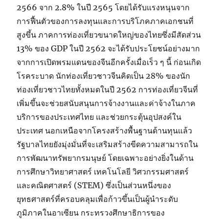
2566 จาก 2.8% ในปี 2565 โดยได้รับแรงหนุนจาก
การฟื้นตัวของการลงทุนและการบริโภคภาคเอกชนที่
สูงขึ้น ภาคการท่องเที่ยวขนาดใหญ่ของไทยซึ่งมีสัดส่วน
13% ของ GDP ในปี 2562 จะได้รับประโยชน์อย่างมาก
จากการเปิดพรมแดนของจีนอีกครั้งเมื่อเร็ว ๆ นี้ ก่อนเกิด
โรคระบาด นักท่องเที่ยวชาวจีนคิดเป็น 28% ของนัก
ท่องเที่ยวชาวไทยทั้งหมดในปี 2562 การท่องเที่ยวจีนที่
เพิ่มขึ้นจะช่วยสนับสนุนการจ้างงานและค่าจ้างในภาค
บริการของประเทศไทย และช่วยกระตุ้นอุปสงค์ใน
ประเทศ นอกเหนือจากโครงสร้างพื้นฐานด้านทุนแล้ว
รัฐบาลไทยยังมุ่งมั่นที่จะเสริมสร้างขีดความสามารถใน
การพัฒนาทรัพยากรมนุษย์ โดยเฉพาะอย่างยิ่งในด้าน
การศึกษาวิทยาศาสตร์ เทคโนโลยี วิศวกรรมศาสตร์
และคณิตศาสตร์ (STEM) ซึ่งเป็นส่วนหนึ่งของ
ยุทธศาสตร์ที่ครอบคลุมเพื่อก้าวขึ้นเป็นผู้นำระดับ
ภูมิภาคในอาเซียน กระทรวงศึกษาธิการของ