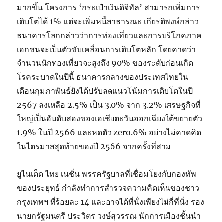
มากขึ้น โครงการ ‘กระเป๋าเงินดิจิทัล’ สามารถเพิ่มการ
เติบโตได้ 1% แต่จะเพิ่มหนี้สาธารณะ เกียรติพงษ์กล่าว
ธนาคารโลกกล่าวว่าการท่องเที่ยวและการบริโภคภาค
เอกชนจะเป็นตัวขับเคลื่อนการเติบโตหลัก โดยคาดว่า
จำนวนนักท่องเที่ยวจะสูงถึง 90% ของระดับก่อนเกิด
โรคระบาดในปีนี้ ธนาคารกลางของประเทศไทยใน
เดือนกุมภาพันธ์ยังได้ปรับลดแนวโน้มการเติบโตในปี
2567 ลงเหลือ 2.5% เป็น 3.0% จาก 3.2% เศรษฐกิจที่
ใหญ่เป็นอันดับสองของเอเชียตะวันออกเฉียงใต้ขยายตัว
1.9% ในปี 2566 และหดตัว zero.6% อย่างไม่คาดคิด
ในไตรมาสสุดท้ายของปี 2566 จากครั้งที่สาม
ยูไนเต็ด ไทย เนชั่น พรรครัฐบาลที่เชื่อมโยงกับกองทัพ
ของประยุทธ์ กำลังทำการสำรวจความคิดเห็นของชาว
กรุงเทพฯ ที่ร้อยละ 14 และอาจได้ที่นั่งเพียงไม่กี่ที่นั่ง รอง
นายกรัฐมนตรี ประวิตร วงษ์สุวรรณ นักการเมืองชั้นนำ