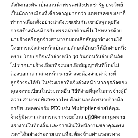
สังกัดกองทัพ เป็นแกนนำพรรคพลังประชารัฐ ประวิทย์
เป็นนักการเมืองที่เชี่ยวชาญมากกว่า แต่พรรคของเขาก็
ทำการเลือกตั้งอย่างน่าสังเวชเช่นกัน เขายังพูดคุยถึง
การสร้างพันธมิตรกับพรรคฝ่ายค้านที่ไม่ใช่ทหารด้วย
นายจ้างหรือลูกจ้างสามารถบอกเลิกสัญญาจ้างงานได้
โดยการแจ้งล่วงหน้าเป็นลายลักษณ์อักษรให้อีกฝ่ายหนึ่ง
ทราบ โดยปกติจะทำล่วงหน้า 30 วันก่อนวันจ่ายเงินถัด
ไป หากนายจ้างเลือกที่จะบอกเลิกสัญญาทันทีโดยไม่
ต้องบอกกล่าวล่วงหน้า นายจ้างจะต้องจ่ายค่าจ้างที่
ลูกจ้างจะได้รับในช่วงเวลาที่แจ้งล่วงหน้า หากธุรกิจของ
คุณจดทะเบียนในประเทศอื่น วิธีที่ง่ายที่สุดในการจ้างผู้มี
ความสามารถพิเศษชาวไทยคือผ่านองค์กรนายจ้างมือ
อาชีพ แพลตฟอร์ม PEO เช่น Multiplier ช่วยให้คุณ
จ้างผู้มีความสามารถจากระยะไกล ปฏิบัติตามกฎหมาย
แรงงานในท้องถิ่น และจ่ายเงินให้พนักงานของคุณตรง
เวลาได้อย่างง่ายดาย แทนที่จะต้องข้ามผ่านวงจรทาง