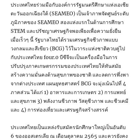
ประเทศไทยร่วมมือกับองค์การรัฐมนตรีศึกษาแห่งเอเชีย
ตะวันออกเฉียงใต้ (SEAMEO) เป็นเจ้าภาพจัดศูนย์ระดับ
ภูมิภาคของ SEAMEO สองแห่งแรกในด้านการศึกษา
STEM และปรัชญาเศรษฐกิจพอเพียงเพื่อความยั่งยืน
เมื่อเร็วๆ นี้ รัฐบาลไทยได้รวมเศรษฐกิจชีวภาพแบบ
วงกลมและสีเขียว (BCG) ไว้ในวาระแห่งชาติควบคู่ไป
กับประเทศไทย four.0 บีซีจีจะเป็นเครื่องมือในการ
ปรับปรุงภาคเกษตรกรรมของประเทศไทยให้ทันสมัย ​​
สร้างความมั่นคงด้านสุขภาพของชาติ และลดการพึ่งพา
จากต่างประเทศ แผนยุทธศาสตร์ BCG จะมุ่งเน้นไปที่ 4
ภาคส่วน ได้แก่ 1) อาหารและการเกษตร 2) การแพทย์
และสุขภาพ 3) พลังงานชีวภาพ วัสดุชีวภาพ และชีวเคมี
และ 4) การท่องเที่ยวและเศรษฐกิจสร้างสรรค์
ประเทศไทยเป็นแหล่งรับสมัครนักศึกษาใหญ่เป็นอันดับ
6 ของออสเตรเลีย ณ เดือนตุลาคม 2565 และควรยังคง