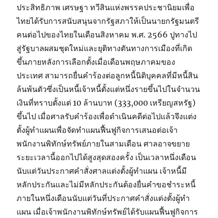
ประสิทธิภาพ เศรษฐา ทวีสินแห่งพรรคประชานิยมเพื่อ
ไทยได้รับการสนับสนุนจากรัฐสภาให้เป็นนายกรัฐมนตรี
คนต่อไปของไทยในเดือนสิงหาคม พ.ศ. 2566 ปูทางไป
สู่รัฐบาลผสมชุดใหม่และยุติทางตันทางการเมืองที่เกิด
ขึ้นภายหลังการเลือกตั้งเมื่อเดือนพฤษภาคมของ
ประเทศ สามารถยื่นคำร้องต่อลูกหนี้นิติบุคคลที่มีหนี้สิน
ล้นพ้นตัวซึ่งเป็นหนี้เจ้าหนี้ตั้งแต่หนึ่งรายขึ้นไปในจำนวน
เงินที่ทราบตั้งแต่ 10 ล้านบาท (333,000 เหรียญสหรัฐ)
ขึ้นไป เมื่อศาลรับคำร้องเพื่อดำเนินคดีต่อไปแล้วจึงแต่ง
ตั้งผู้ทำแผนเพื่อจัดทำแผนฟื้นฟูกิจการเสนอต่อเจ้า
พนักงานพิทักษ์ทรัพย์ภายในสามเดือน ศาลอาจขยาย
ระยะเวลานี้ออกไปได้สูงสุดสองครั้ง เป็นเวลาหนึ่งเดือน
นับแต่วันประกาศคำสั่งศาลแต่งตั้งผู้ทำแผน เจ้าหนี้มี
หลักประกันและไม่มีหลักประกันต้องยื่นคำขอชำระหนี้
ภายในหนึ่งเดือนนับแต่วันที่ประกาศคำสั่งแต่งตั้งผู้ทำ
แผน เมื่อเจ้าพนักงานพิทักษ์ทรัพย์ได้รับแผนฟื้นฟูกิจการ