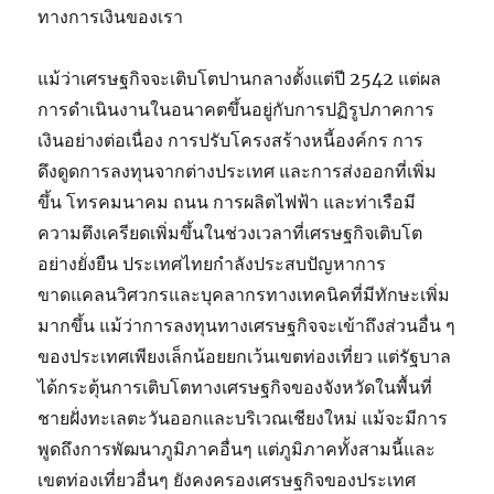
ทางการเงินของเรา
แม้ว่าเศรษฐกิจจะเติบโตปานกลางตั้งแต่ปี 2542 แต่ผล
การดำเนินงานในอนาคตขึ้นอยู่กับการปฏิรูปภาคการ
เงินอย่างต่อเนื่อง การปรับโครงสร้างหนี้องค์กร การ
ดึงดูดการลงทุนจากต่างประเทศ และการส่งออกที่เพิ่ม
ขึ้น โทรคมนาคม ถนน การผลิตไฟฟ้า และท่าเรือมี
ความตึงเครียดเพิ่มขึ้นในช่วงเวลาที่เศรษฐกิจเติบโต
อย่างยั่งยืน ประเทศไทยกำลังประสบปัญหาการ
ขาดแคลนวิศวกรและบุคลากรทางเทคนิคที่มีทักษะเพิ่ม
มากขึ้น แม้ว่าการลงทุนทางเศรษฐกิจจะเข้าถึงส่วนอื่น ๆ
ของประเทศเพียงเล็กน้อยยกเว้นเขตท่องเที่ยว แต่รัฐบาล
ได้กระตุ้นการเติบโตทางเศรษฐกิจของจังหวัดในพื้นที่
ชายฝั่งทะเลตะวันออกและบริเวณเชียงใหม่ แม้จะมีการ
พูดถึงการพัฒนาภูมิภาคอื่นๆ แต่ภูมิภาคทั้งสามนี้และ
เขตท่องเที่ยวอื่นๆ ยังคงครองเศรษฐกิจของประเทศ