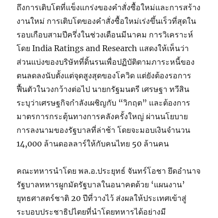
ถึงการเติบโตที่แข็งแกร่งของคำสั่งซื้อใหม่และการสร้าง
งานใหม่ การเติบโตของคำสั่งซื้อใหม่เร่งขึ้นเร็วที่สุดใน
รอบเกือบสามปีครึ่งในช่วงเดือนมีนาคม การวิเคราะห์
โดย India Ratings and Research แสดงให้เห็นว่า
ส่วนแบ่งของบริษัทที่ดิ้นรนเพื่อปฏิบัติตามภาระหนี้ของ
ตนลดลงนับตั้งแต่จุดสูงสุดของโควิด แต่ยังต้องรอการ
ฟื้นตัวในวงกว้างต่อไป นายกรัฐมนตรี เศรษฐา ทวีสิน
ระบุว่าเศรษฐกิจกำลังเผชิญกับ “วิกฤต” และต้องการ
มาตรการกระตุ้นทางการคลังครั้งใหญ่ ผ่านนโยบาย
การลงนามของรัฐบาลที่ล่าช้า โดยจะมอบเงินจำนวน
14,000 ล้านดอลลาร์ให้กับคนไทย 50 ล้านคน
คณะทหารนำโดย พล.อ.ประยุทธ์ จันทร์โอชา ยึดอำนาจ
รัฐบาลทหารผูกมัดรัฐบาลในอนาคตด้วย ‘แผนงาน’
ยุทธศาสตร์ชาติ 20 ปีที่วางไว้ ส่งผลให้ประเทศเข้าสู่
ระบอบประชาธิปไตยที่นำโดยทหารได้อย่างมี