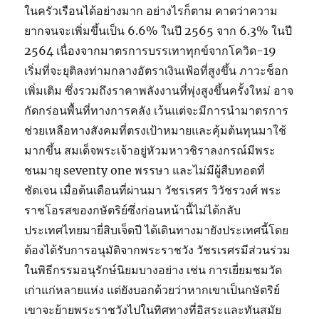
ในครัวเรือนได้อย่างมาก อย่างไรก็ตาม คาดว่าความ
ยากจนจะเพิ่มขึ้นเป็น 6.6% ในปี 2565 จาก 6.3% ในปี
2564 เนื่องจากมาตรการบรรเทาทุกข์จากโควิด-19
เริ่มที่จะยุติลงท่ามกลางอัตราเงินเฟ้อที่สูงขึ้น ภาวะช็อก
เพิ่มเติม ซึ่งรวมถึงราคาพลังงานที่พุ่งสูงขึ้นครั้งใหม่ อาจ
กัดกร่อนพื้นที่ทางการคลัง เว้นแต่จะมีการนำมาตรการ
ช่วยเหลือทางสังคมที่ตรงเป้าหมายและคุ้มต้นทุนมาใช้
มากขึ้น สมเด็จพระเจ้าอยู่หัวมหาวชิราลงกรณ์มีพระ
ชนมายุ seventy one พรรษา และไม่มีผู้สืบทอดที่
ชัดเจน เมื่อต้นเดือนที่ผ่านมา วัชรเรศร วิวัชรวงศ์ พระ
ราชโอรสของกษัตริย์ซึ่งก่อนหน้านี้ไม่ได้กลับ
ประเทศไทยมายี่สิบเจ็ดปี ได้เดินทางมายังประเทศนี้โดย
ต้องได้รับการอนุมัติจากพระราชวัง วัชรเรศรมีส่วนร่วม
ในพิธีกรรมอนุรักษ์นิยมบางอย่าง เช่น การเยี่ยมชมวัด
เก่าแก่หลายแห่ง แต่ยังบอกด้วยว่าหากเขาเป็นกษัตริย์
เขาจะย้ายพระราชวังไปในทิศทางที่อิสระและทันสมัย