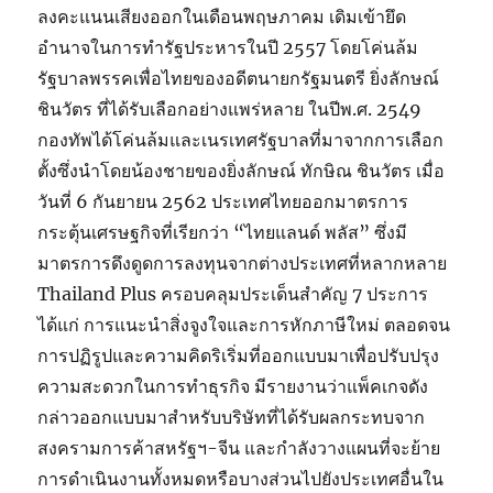
ลงคะแนนเสียงออกในเดือนพฤษภาคม เดิมเข้ายึด
อำนาจในการทำรัฐประหารในปี 2557 โดยโค่นล้ม
รัฐบาลพรรคเพื่อไทยของอดีตนายกรัฐมนตรี ยิ่งลักษณ์
ชินวัตร ที่ได้รับเลือกอย่างแพร่หลาย ในปีพ.ศ. 2549
กองทัพได้โค่นล้มและเนรเทศรัฐบาลที่มาจากการเลือก
ตั้งซึ่งนำโดยน้องชายของยิ่งลักษณ์ ทักษิณ ชินวัตร เมื่อ
วันที่ 6 กันยายน 2562 ประเทศไทยออกมาตรการ
กระตุ้นเศรษฐกิจที่เรียกว่า “ไทยแลนด์ พลัส” ซึ่งมี
มาตรการดึงดูดการลงทุนจากต่างประเทศที่หลากหลาย
Thailand Plus ครอบคลุมประเด็นสำคัญ 7 ประการ
ได้แก่ การแนะนำสิ่งจูงใจและการหักภาษีใหม่ ตลอดจน
การปฏิรูปและความคิดริเริ่มที่ออกแบบมาเพื่อปรับปรุง
ความสะดวกในการทำธุรกิจ มีรายงานว่าแพ็คเกจดัง
กล่าวออกแบบมาสำหรับบริษัทที่ได้รับผลกระทบจาก
สงครามการค้าสหรัฐฯ-จีน และกำลังวางแผนที่จะย้าย
การดำเนินงานทั้งหมดหรือบางส่วนไปยังประเทศอื่นใน