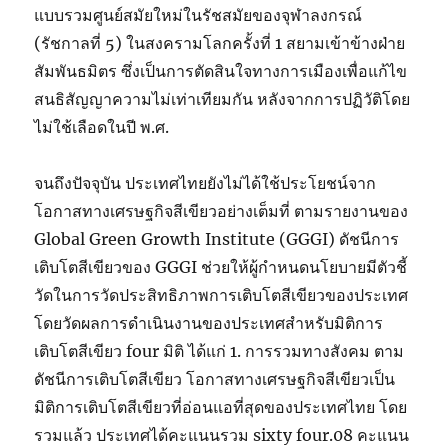
แบบรวมศูนย์สมัยใหม่ในรัชสมัยของจุฬาลงกรณ์
(รัชกาลที่ 5) ในสงครามโลกครั้งที่ 1 สยามเข้าข้างฝ่าย
สัมพันธมิตร ซึ่งเป็นการตัดสินใจทางการเมืองเพื่อแก้ไข
สนธิสัญญาความไม่เท่าเทียมกัน หลังจากการปฏิวัติโดย
ไม่ใช้เลือดในปี พ.ศ.
จนถึงปัจจุบัน ประเทศไทยยังไม่ได้ใช้ประโยชน์จาก
โอกาสทางเศรษฐกิจสีเขียวอย่างเต็มที่ ตามรายงานของ
Global Green Growth Institute (GGGI) ดัชนีการ
เติบโตสีเขียวของ GGGI ช่วยให้ผู้กำหนดนโยบายมีตัวชี้
วัดในการวัดประสิทธิภาพการเติบโตสีเขียวของประเทศ
โดยวัดผลการดำเนินงานของประเทศสำหรับมิติการ
เติบโตสีเขียว four มิติ ได้แก่ 1. การรวมทางสังคม ตาม
ดัชนีการเติบโตสีเขียว โอกาสทางเศรษฐกิจสีเขียวเป็น
มิติการเติบโตสีเขียวที่อ่อนแอที่สุดของประเทศไทย โดย
รวมแล้ว ประเทศได้คะแนนรวม sixty four.08 คะแนน