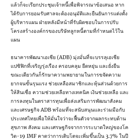
แล้วก็จะเรียกประชุมเจ้าหนี้เพื่อพิจารณาข้อเสนอ หาก
ได้รับการยอมรับศาลจะต้องอนุมัติและยืนยันการแต่งตั้ง
ผู้บริหารแผน ฝ่ายหลังมีหน้าที่รับผิดชอบในการปรับ
โครงสร้างองค์กรของบริษัทลูกหนี้ตามที่กำหนดไว้ใน
แผน
ธนาคารพัฒนาเอเชีย (ADB) มุ่งมั่นที่จะบรรลุเอเชีย
แปซิฟิกที่เจริญรุ่งเรือง ครอบคลุม ยืดหยุ่น และยั่งยืน
ขณะเดียวกันก็รักษาความพยายามในการขจัดความ
ยากจนขั้นรุนแรง ช่วยเหลือสมาชิกและหุ้นส่วนด้วยการ
ให้สินเชื่อ ความช่วยเหลือทางเทคนิค เงินช่วยเหลือ และ
การลงทุนในตราสารทุนเพื่อส่งเสริมการพัฒนาสังคม
และเศรษฐกิจ ADB พร้อมที่จะสนับสนุนและร่วมมือกับ
ประเทศไทยเพื่อให้มั่นใจว่าจะฟื้นตัวจากผลกระทบด้าน
สุขภาพ สังคม และเศรษฐกิจจากการระบาดใหญ่ของโค
วิด-19 IMF คาดว่าการเติบโตจะเพิ่มขึ้นเป็น 3.7% ในปี