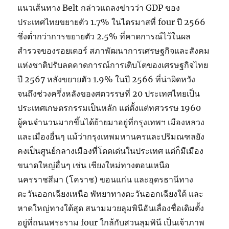
แนวเส้นทาง Belt กล่าวแถลงข่าวว่า GDP ของ
ประเทศไทยขยายตัว 1.7% ในไตรมาสที่ four ปี 2566
ซึ่งต่ำกว่าการขยายตัว 2.5% ที่คาดการณ์ไว้ในผล
สำรวจของรอยเตอร์ สภาพัฒนาการเศรษฐกิจและสังคม
แห่งชาติปรับลดคาดการณ์การเติบโตของเศรษฐกิจไทย
ปี 2567 หลังขยายตัว 1.9% ในปี 2566 ที่น่าผิดหวัง
จนถึงช่วงครึ่งหลังของศตวรรษที่ 20 ประเทศไทยเป็น
ประเทศเกษตรกรรมเป็นหลัก แต่ตั้งแต่ทศวรรษ 1960
ผู้คนจำนวนมากขึ้นได้ย้ายมาอยู่ที่กรุงเทพฯ เมืองหลวง
และเมืองอื่นๆ แม้ว่ากรุงเทพมหานครและปริมณฑลยัง
คงเป็นศูนย์กลางเมืองที่โดดเด่นในประเทศ แต่ก็มีเมือง
ขนาดใหญ่อื่นๆ เช่น เชียงใหม่ทางตอนเหนือ
นครราชสีมา (โคราช) ขอนแก่น และอุดรธานีทาง
ตะวันออกเฉียงเหนือ พัทยาทางตะวันออกเฉียงใต้ และ
หาดใหญ่ทางใต้สุด สนามมวยลุมพินีอันเลื่องชื่อเดิมตั้ง
อยู่ที่ถนนพระราม four ใกล้กับสวนลุมพินี เป็นเจ้าภาพ