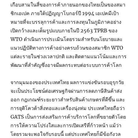
เกือบสามในสี่ของการค้าภายนอกของไทยเป็นของสมา
ชิกเอเปค ภายใต้ปฏิญญาโบกอร์ปี 1994 เอเปคมีเป้า
หมายที่จะบรรลุการค้าและการลงทุนในภูมิภาคอย่าง
เปิดกว้างและเต็มรูปแบบภายในปี 2563 TPRB ของ
WTO ดำเนินการประเมินโดยรวมสำหรับนโยบายและ
แนวปฏิบัติทางการค้าอย่างครบถ้วนของสมาชิก WTO
แต่ละรายในช่วงเวลาปกติ และติดตามแนวโน้มและการ
พัฒนาที่สำคัญซึ่งอาจมีผลกระทบต่อระบบการค้าโลก
จากมุมมองของประเทศไทย ผลการแข่งขันรอบอุรุกวัย
จะเป็นประโยชน์ต่อเศรษฐกิจผ่านการลดภาษีสินค้าส่ง
ออก กฎเกณฑ์ระยะยาวสำหรับสินค้าเกษตรที่ดีขึ้น และ
การยุติโควต้าสิ่งทอและเครื่องนุ่งห่ม ประเทศไทยถือว่า
GATS เป็นการส่งเสริมการค้าบริการโลกที่ขยายตัวโดย
การให้ความโปร่งใสและการเปิดเสรีที่ก้าวหน้า แม้ว่า
โดยรวมจะพอใจกับรอบนี้ แต่ประเทศไทยก็มีข้อกังวล