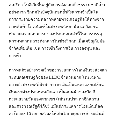
อเมริกา โบลิเวียขึ้นอยู่กับการส่งออกก๊าซธรรมชาติเป็น
อย่างมาก วิกฤตในปัจจุบันตอกย้ำถึงความจำเป็นใน
การกระจายความหลากหลายทางเศรษฐกิจให้ห่างจาก
ภาคสินค้าโภคภัณฑ์ในประเทศเหล่านั้น แต่ยังบ่อน
ทำลายความสามารถของประเทศเหล่านี้ในการบรรลุ
ความหลากหลายดังกล่าวในช่วงวิกฤต เมื่อเผชิญกับข้อ
จำกัดเพิ่มเติม เช่น การเข้าถึงการเงิน การลงทุน และ
การค้า
การหดตัวอย่างรวดเร็วของกระแสการโอนเงินจะส่งผลก
ระทบต่อเศรษฐกิจของ LLDC จำนวนมาก โดยเฉพาะ
อย่างยิ่งประเทศที่พึ่งพาการส่งเงินเป็นแหล่งแลกเปลี่ยน
เงินตราต่างประเทศหลักและเป็นแกนนำของบัญชี
กระแสรายวันของพวกเขา (เช่น เนปาล ทาจิกิสถาน
และสาธารณรัฐคีร์กีซ) แม้แต่กระแสการโอนเงินที่ลด
ลงร้อยละ 10 ก็อาจส่งผลให้เกิดวิกฤตดุลการชำระเงินที่