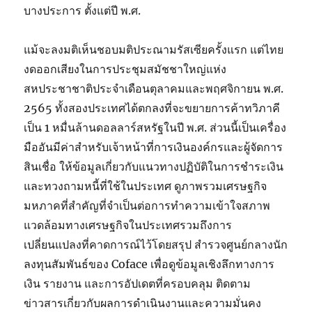
บางประการ ตั้งแต่ปี พ.ศ.
แม้จะลงมติเห็นชอบมติประณามรัสเซียครั้งแรก แต่ไทย
งดออกเสียงในการประชุมสมัชชาใหญ่แห่ง
สหประชาชาติประจำเดือนตุลาคมและพฤศจิกายน พ.ศ.
2565 ทั้งสองประเทศได้ตกลงที่จะขยายการค้าทวิภาคี
เป็น 1 หมื่นล้านดอลลาร์สหรัฐในปี พ.ศ. ส่วนนี้เป็นเครื่อง
มืออันมีค่าสำหรับเจ้าหน้าที่การเงินองค์กรและผู้จัดการ
สินเชื่อ ให้ข้อมูลเกี่ยวกับแนวทางปฏิบัติในการชำระเงิน
และทวงถามหนี้ที่ใช้ในประเทศ ดูภาพรวมเศรษฐกิจ
มหภาคที่สำคัญที่จำเป็นต่อการทำความเข้าใจสภาพ
แวดล้อมทางเศรษฐกิจในประเทศรวมถึงการ
เปลี่ยนแปลงที่คาดการณ์ไว้โดยสรุป สำรวจศูนย์กลางนัก
ลงทุนสัมพันธ์ของ Coface เพื่อดูข้อมูลเชิงลึกทางการ
เงิน รายงาน และการอัปเดตที่ครอบคลุม ติดตาม
ข่าวสารเกี่ยวกับผลการดำเนินงานและความมั่นคง