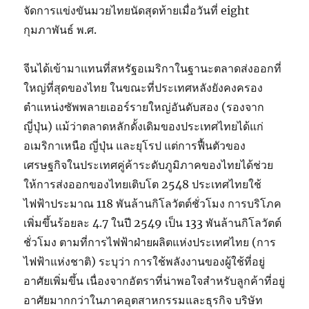
จัดการแข่งขันมวยไทยนัดสุดท้ายเมื่อวันที่ eight
กุมภาพันธ์ พ.ศ.
จีนได้เข้ามาแทนที่สหรัฐอเมริกาในฐานะตลาดส่งออกที่
ใหญ่ที่สุดของไทย ในขณะที่ประเทศหลังยังคงครอง
ตำแหน่งซัพพลายเออร์รายใหญ่อันดับสอง (รองจาก
ญี่ปุ่น) แม้ว่าตลาดหลักดั้งเดิมของประเทศไทยได้แก่
อเมริกาเหนือ ญี่ปุ่น และยุโรป แต่การฟื้นตัวของ
เศรษฐกิจในประเทศคู่ค้าระดับภูมิภาคของไทยได้ช่วย
ให้การส่งออกของไทยเติบโต 2548 ประเทศไทยใช้
ไฟฟ้าประมาณ 118 พันล้านกิโลวัตต์ชั่วโมง การบริโภค
เพิ่มขึ้นร้อยละ 4.7 ในปี 2549 เป็น 133 พันล้านกิโลวัตต์
ชั่วโมง ตามที่การไฟฟ้าฝ่ายผลิตแห่งประเทศไทย (การ
ไฟฟ้าแห่งชาติ) ระบุว่า การใช้พลังงานของผู้ใช้ที่อยู่
อาศัยเพิ่มขึ้น เนื่องจากอัตราที่น่าพอใจสำหรับลูกค้าที่อยู่
อาศัยมากกว่าในภาคอุตสาหกรรมและธุรกิจ บริษัท