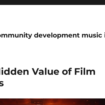
community development music 
idden Value of Film
s