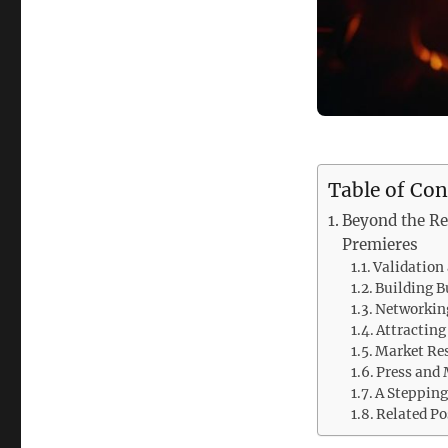
Table of Con
Beyond the Red
Premieres
Validation 
Building 
Networkin
Attracting
Market Re
Press and
A Stepping
Related Po