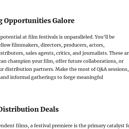
 Opportunities Galore
tential at film festivals is unparalleled. You’ll be
llow filmmakers, directors, producers, actors,
stributors, sales agents, critics, and journalists. These a
an champion your film, offer future collaborations, or
r distribution partners. Make the most of Q&A sessions,
 and informal gatherings to forge meaningful
Distribution Deals
dent films, a festival premiere is the primary catalyst f