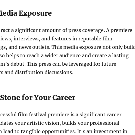
Media Exposure
ttract a significant amount of press coverage. A premiere
iews, interviews, and features in reputable film
ogs, and news outlets. This media exposure not only buil
lso helps to reach a wider audience and create a lasting
ilm’s debut. This press can be leveraged for future
s and distribution discussions.
Stone for Your Career
cessful film festival premiere is a significant career
idates your artistic vision, builds your professional
 lead to tangible opportunities. It’s an investment in