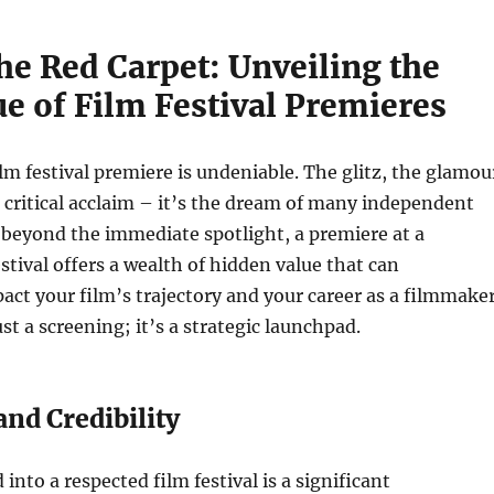
he Red Carpet: Unveiling the
e of Film Festival Premieres
ilm festival premiere is undeniable. The glitz, the glamou
r critical acclaim – it’s the dream of many independent
beyond the immediate spotlight, a premiere at a
stival offers a wealth of hidden value that can
pact your film’s trajectory and your career as a filmmaker
st a screening; it’s a strategic launchpad.
and Credibility
into a respected film festival is a significant