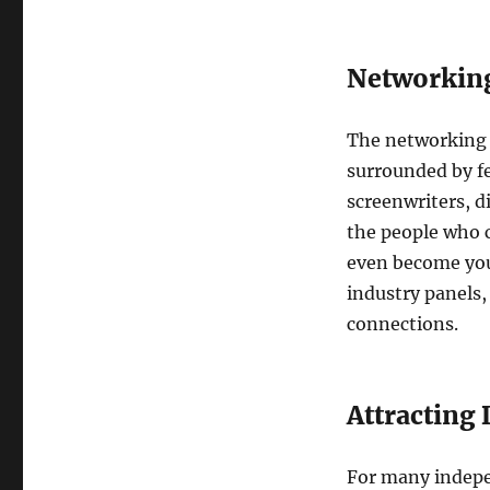
Networking
The networking po
surrounded by fe
screenwriters, di
the people who c
even become you
industry panels,
connections.
Attracting 
For many indepen