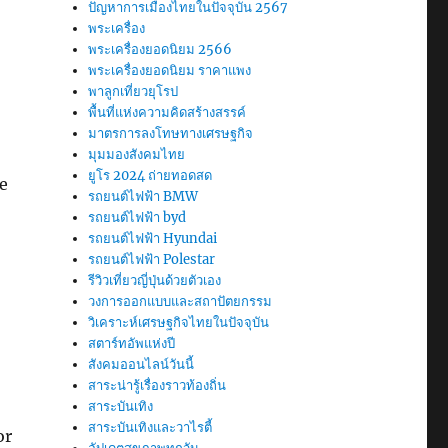
ปัญหาการเมืองไทยในปัจจุบัน 2567
พระเครื่อง
พระเครื่องยอดนิยม 2566
พระเครื่องยอดนิยม ราคาแพง
พาลูกเที่ยวยุโรป
พื้นที่แห่งความคิดสร้างสรรค์
มาตรการลงโทษทางเศรษฐกิจ
มุมมองสังคมไทย
ยูโร 2024 ถ่ายทอดสด
re
รถยนต์ไฟฟ้า BMW
รถยนต์ไฟฟ้า byd
รถยนต์ไฟฟ้า Hyundai
รถยนต์ไฟฟ้า Polestar
รีวิวเที่ยวญี่ปุ่นด้วยตัวเอง
วงการออกแบบและสถาปัตยกรรม
วิเคราะห์เศรษฐกิจไทยในปัจจุบัน
สตาร์ทอัพแห่งปี
สังคมออนไลน์วันนี้
สาระน่ารู้เรื่องราวท้องถิ่น
สาระบันเทิง
สาระบันเทิงและวาไรตี้
or