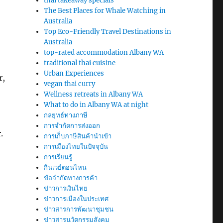
thai takeaway specials
The Best Places for Whale Watching in
Australia
Top Eco-Friendly Travel Destinations in
Australia
top-rated accommodation Albany WA
traditional thai cuisine
Urban Experiences
r,
vegan thai curry
Wellness retreats in Albany WA
What to do in Albany WA at night
กลยุทธ์ทางภาษี
การจำกัดการส่งออก
.
การเก็บภาษีสินค้านำเข้า
การเมืองไทยในปัจจุบัน
การเรียนรู้
กินเวย์ตอนไหน
ข้อจำกัดทางการค้า
ข่าวการเงินไทย
ข่าวการเมืองในประเทศ
ข่าวสารการพัฒนาชุมชน
ข่าวสารนวัตกรรมสังคม