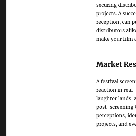
securing distribu
projects. A succ
reception, can p
distributors ali
make your film 
Market Res
A festival scree
reaction in real
laughter lands, 
post-screening 
perceptions, ide
projects, and ev