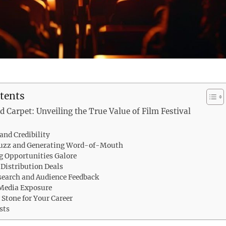
tents
 Carpet: Unveiling the True Value of Film Festival
and Credibility
Buzz and Generating Word-of-Mouth
g Opportunities Galore
 Distribution Deals
search and Audience Feedback
 Media Exposure
 Stone for Your Career
sts