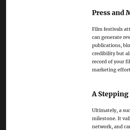
Press and 
Film festivals a
can generate rev
publications, bl
credibility but a
record of your f
marketing effort
A Stepping 
Ultimately, a suc
milestone. It val
network, and can