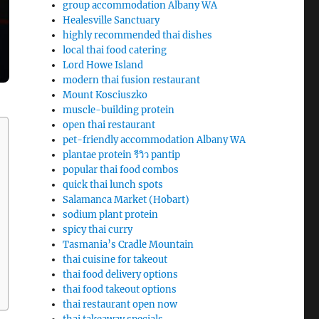
group accommodation Albany WA
Healesville Sanctuary
highly recommended thai dishes
local thai food catering
Lord Howe Island
modern thai fusion restaurant
Mount Kosciuszko
muscle-building protein
open thai restaurant
pet-friendly accommodation Albany WA
plantae protein รีวิว pantip
popular thai food combos
quick thai lunch spots
Salamanca Market (Hobart)
sodium plant protein
spicy thai curry
Tasmania’s Cradle Mountain
thai cuisine for takeout
thai food delivery options
thai food takeout options
thai restaurant open now