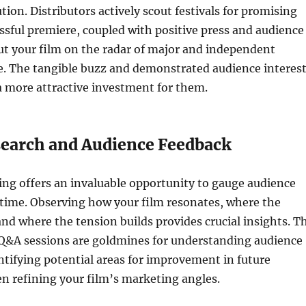
tion. Distributors actively scout festivals for promising
essful premiere, coupled with positive press and audience
ut your film on the radar of major and independent
ke. The tangible buzz and demonstrated audience interes
a more attractive investment for them.
earch and Audience Feedback
ning offers an invaluable opportunity to gauge audience
-time. Observing how your film resonates, where the
and where the tension builds provides crucial insights. T
Q&A sessions are goldmines for understanding audience
ntifying potential areas for improvement in future
en refining your film’s marketing angles.