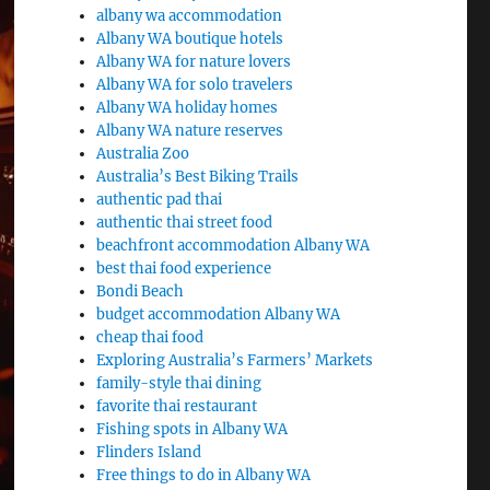
albany wa accommodation
Albany WA boutique hotels
Albany WA for nature lovers
Albany WA for solo travelers
Albany WA holiday homes
Albany WA nature reserves
Australia Zoo
Australia’s Best Biking Trails
authentic pad thai
authentic thai street food
beachfront accommodation Albany WA
best thai food experience
Bondi Beach
budget accommodation Albany WA
cheap thai food
Exploring Australia’s Farmers’ Markets
family-style thai dining
favorite thai restaurant
Fishing spots in Albany WA
Flinders Island
Free things to do in Albany WA