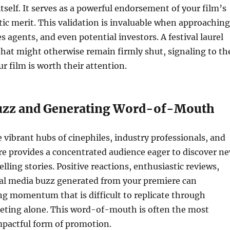
tself. It serves as a powerful endorsement of your film’s
stic merit. This validation is invaluable when approaching
es agents, and even potential investors. A festival laurel
hat might otherwise remain firmly shut, signaling to th
ur film is worth their attention.
uzz and Generating Word-of-Mouth
e vibrant hubs of cinephiles, industry professionals, and
re provides a concentrated audience eager to discover n
lling stories. Positive reactions, enthusiastic reviews,
ial media buzz generated from your premiere can
ng momentum that is difficult to replicate through
keting alone. This word-of-mouth is often the most
mpactful form of promotion.