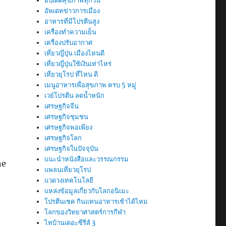
อัปเดตสุขภาพทุกวัน
อัพเดทข่าวการเมือง
อาหารที่มีโปรตีนสูง
เครื่องทำความเย็น
เครื่องปรับอากาศ
t
เที่ยวญี่ปุ่น เมืองไหนดี
เที่ยวญี่ปุ่นใช้เงินเท่าไหร่
เที่ยวยุโรป ที่ไหน ดี
เมนูอาหารเพื่อสุขภาพ ครบ 5 หมู่
เวย์โปรตีน ลดน้ำหนัก
เศรษฐกิจจีน
เศรษฐกิจชุมชน
เศรษฐกิจพอเพียง
เศรษฐกิจโลก
เศรษฐกิจในปัจจุบัน
แนะนำหนังสือและวรรณกรรม
he
แพลนเที่ยวยุโรป
แวดวงเทคโนโลยี
แหล่งข้อมูลเกี่ยวกับโลกอนิเมะ
โปรตีนเชค กินแทนอาหารเช้าได้ไหม
โลกของวิทยาศาสตร์การกีฬา
ไทบ้านเดอะซีรีส์ 3