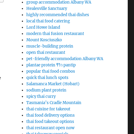
group accommodation Albany WA
Healesville Sanctuary
highly recommended thai dishes
local thai food catering
Lord Howe Island
modern thai fusion restaurant
Mount Kosciuszko
muscle-building protein
open thai restaurant
pet-friendly accommodation Albany WA
plantae protein รีวิว pantip
popular thai food combos
e
quick thai lunch spots
Salamanca Market (Hobart)
sodium plant protein
spicy thai curry
Tasmania’s Cradle Mountain
thai cuisine for takeout
thai food delivery options
thai food takeout options
thai restaurant open now