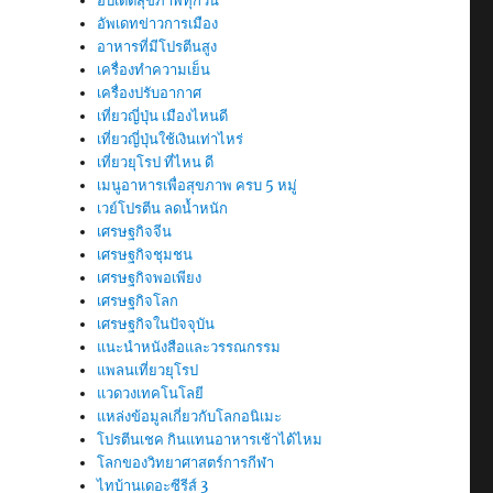
อัปเดตสุขภาพทุกวัน
อัพเดทข่าวการเมือง
อาหารที่มีโปรตีนสูง
เครื่องทำความเย็น
เครื่องปรับอากาศ
เที่ยวญี่ปุ่น เมืองไหนดี
เที่ยวญี่ปุ่นใช้เงินเท่าไหร่
เที่ยวยุโรป ที่ไหน ดี
เมนูอาหารเพื่อสุขภาพ ครบ 5 หมู่
เวย์โปรตีน ลดน้ำหนัก
เศรษฐกิจจีน
เศรษฐกิจชุมชน
เศรษฐกิจพอเพียง
เศรษฐกิจโลก
เศรษฐกิจในปัจจุบัน
แนะนำหนังสือและวรรณกรรม
แพลนเที่ยวยุโรป
แวดวงเทคโนโลยี
แหล่งข้อมูลเกี่ยวกับโลกอนิเมะ
โปรตีนเชค กินแทนอาหารเช้าได้ไหม
โลกของวิทยาศาสตร์การกีฬา
ไทบ้านเดอะซีรีส์ 3