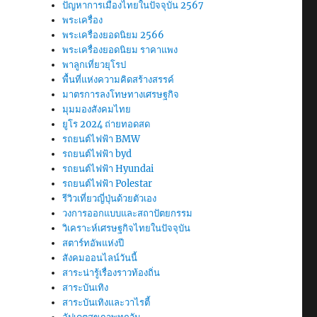
ปัญหาการเมืองไทยในปัจจุบัน 2567
พระเครื่อง
พระเครื่องยอดนิยม 2566
พระเครื่องยอดนิยม ราคาแพง
พาลูกเที่ยวยุโรป
พื้นที่แห่งความคิดสร้างสรรค์
มาตรการลงโทษทางเศรษฐกิจ
มุมมองสังคมไทย
ยูโร 2024 ถ่ายทอดสด
รถยนต์ไฟฟ้า BMW
รถยนต์ไฟฟ้า byd
รถยนต์ไฟฟ้า Hyundai
รถยนต์ไฟฟ้า Polestar
รีวิวเที่ยวญี่ปุ่นด้วยตัวเอง
วงการออกแบบและสถาปัตยกรรม
วิเคราะห์เศรษฐกิจไทยในปัจจุบัน
สตาร์ทอัพแห่งปี
สังคมออนไลน์วันนี้
สาระน่ารู้เรื่องราวท้องถิ่น
สาระบันเทิง
สาระบันเทิงและวาไรตี้