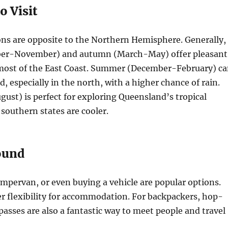
o Visit
ons are opposite to the Northern Hemisphere. Generally,
ber-November) and autumn (March-May) offer pleasant
most of the East Coast. Summer (December-February) c
, especially in the north, with a higher chance of rain.
ust) is perfect for exploring Queensland’s tropical
 southern states are cooler.
ound
ampervan, or even buying a vehicle are popular options.
r flexibility for accommodation. For backpackers, hop-
asses are also a fantastic way to meet people and travel