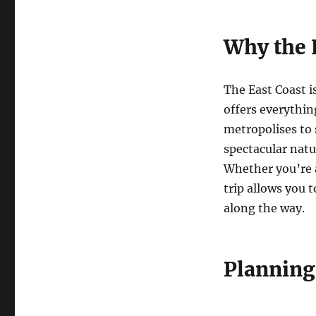
Why the E
The East Coast is
offers everythin
metropolises to 
spectacular nat
Whether you’re a
trip allows you 
along the way.
Planning