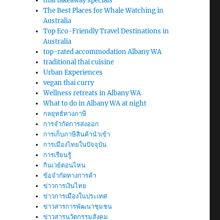
thai takeaway specials
The Best Places for Whale Watching in
Australia
Top Eco-Friendly Travel Destinations in
Australia
top-rated accommodation Albany WA
traditional thai cuisine
Urban Experiences
vegan thai curry
Wellness retreats in Albany WA
What to do in Albany WA at night
กลยุทธ์ทางภาษี
การจำกัดการส่งออก
การเก็บภาษีสินค้านำเข้า
การเมืองไทยในปัจจุบัน
การเรียนรู้
กินเวย์ตอนไหน
ข้อจำกัดทางการค้า
ข่าวการเงินไทย
ข่าวการเมืองในประเทศ
ข่าวสารการพัฒนาชุมชน
ข่าวสารนวัตกรรมสังคม