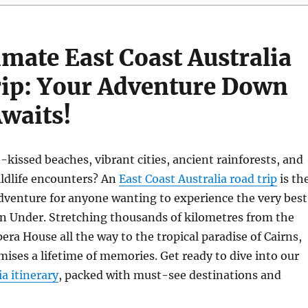
imate East Coast Australia
ip: Your Adventure Down
waits!
kissed beaches, vibrant cities, ancient rainforests, and
ildlife encounters? An
East Coast Australia road trip
is th
dventure for anyone wanting to experience the very best
n Under. Stretching thousands of kilometres from the
era House all the way to the tropical paradise of Cairns,
mises a lifetime of memories. Get ready to dive into our
ia itinerary
, packed with must-see destinations and