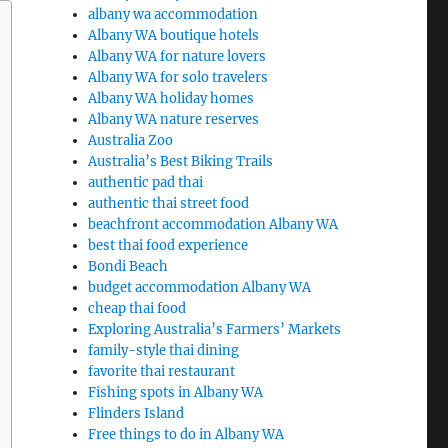
albany wa accommodation
Albany WA boutique hotels
Albany WA for nature lovers
Albany WA for solo travelers
Albany WA holiday homes
Albany WA nature reserves
Australia Zoo
Australia’s Best Biking Trails
authentic pad thai
authentic thai street food
beachfront accommodation Albany WA
best thai food experience
Bondi Beach
budget accommodation Albany WA
cheap thai food
Exploring Australia’s Farmers’ Markets
family-style thai dining
favorite thai restaurant
Fishing spots in Albany WA
Flinders Island
Free things to do in Albany WA