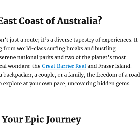
ast Coast of Australia?
n’t just a route; it’s a diverse tapestry of experiences. It
g from world-class surfing breaks and bustling
serene national parks and two of the planet’s most
ural wonders: the
Great Barrier Reef
and Fraser Island.
 backpacker, a couple, or a family, the freedom of a road
to explore at your own pace, uncovering hidden gems
 Your Epic Journey