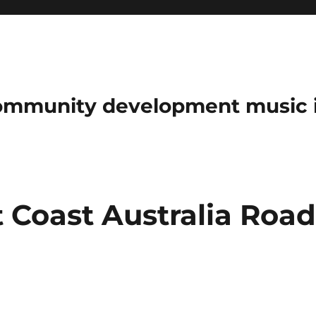
community development music 
 Coast Australia Roa