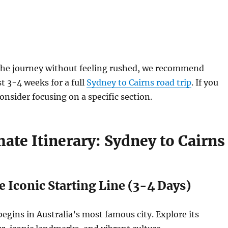
 the journey without feeling rushed, we recommend
st 3-4 weeks for a full
Sydney to Cairns road trip
. If you
onsider focusing on a specific section.
ate Itinerary: Sydney to Cairns
 Iconic Starting Line (3-4 Days)
egins in Australia’s most famous city. Explore its