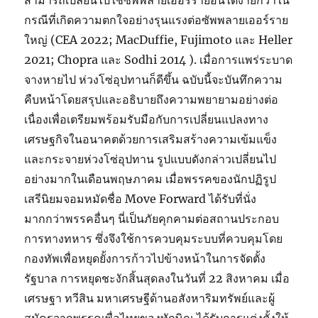
สามารถเปลี่ยนไปใช้ซัพพลายเออร์รายอื่นได้ง่ายกว่าใน
กรณีที่เกิดความตกใจอย่างรุนแรงต่อซัพพลายเออร์ราย
ใหญ่ (CEA 2022; MacDuffie, Fujimoto และ Heller
2021; Chopra และ Sodhi 2014 ). เมื่อการแพร่ระบาด
จางหายไป ห่วงโซ่อุปทานก็ดีขึ้น ฉบับนี้จะบันทึกความ
คืบหน้าโดยสรุปและอธิบายถึงความพยายามอย่างต่อ
เนื่องเพื่อเตรียมพร้อมรับมือกับการเปลี่ยนแปลงทาง
เศรษฐกิจในอนาคตด้วยการเสริมสร้างความเข้มแข็ง
และกระจายห่วงโซ่อุปทาน รูปแบบดังกล่าวเปลี่ยนไป
อย่างมากในเดือนพฤษภาคม เมื่อพรรคของนักปฏิรูป
เสรีนิยมจอมหมัดชื่อ Move Forward ได้รับที่นั่ง
มากกว่าพรรคอื่นๆ นี่เป็นภัยคุกคามต่อสถานประกอบ
การทางทหาร ซึ่งจึงใช้การควบคุมระบบที่ควบคุมโดย
กองทัพเพื่อหยุดยั้งการก้าวไปข้างหน้าในการจัดตั้ง
รัฐบาล การหยุดชะงักสิ้นสุดลงในวันที่ 22 สิงหาคม เมื่อ
เศรษฐา ทวีสิน มหาเศรษฐีด้านอสังหาริมทรัพย์และผู้