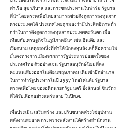
ประโยชน์ในวงกว้าง เช่น โรงเรียน โรงพยาบาล รถไฟ
ท่าเรือ สุขาภิบาล และการชลประทานในฟาร์ม รัฐบาล
ที่นำโดยพรรคเพื่อไทยสามารถช่วยดึงดูดการลงทุนจาก
ต่างประเทศได้ ประเทศไทยถูกมองว่ามีประสิทธิภาพต่ำ
กว่าในการดึงดูดการลงทุนจากประเทศตะวันตก เมื่อ
เทียบกับเศรษฐกิจในภูมิภาคอื่นๆ เช่น อินเดีย และ
เวียดนาม เหตุผลหนึ่งที่ทำให้นักลงทุนลังเลก็คือความไม่
มั่นคงทางการเมืองจากการรัฐประหารบ่อยครั้งของ
ประเทศไทย ตัวอย่างเช่น รัฐบาลอนุรักษ์นิยมที่ลง
คะแนนเสียงออกในเดือนพฤษภาคม เดิมเข้ายึดอำนาจ
ในการทำรัฐประหารในปี 2557 โดยโค่นล้มรัฐบาล
พรรคเพื่อไทยของอดีตนายกรัฐมนตรี ยิ่งลักษณ์ ชินวัตร
ที่ได้รับเลือกอย่างแพร่หลาย ในปีพ.ศ.
เพื่อประเมิน เสริมสร้าง และปรับขนาดห่วงโซ่อุปทาน
พลังงานสะอาด กระทรวงพลังงานได้สร้างสำนักงาน