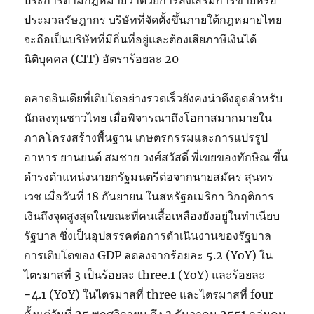
ประการตามกฎหมายว่าด้วยการส่งเสริมการขายหรือ
ประมวลรัษฎากร บริษัทที่จัดตั้งขึ้นภายใต้กฎหมายไทย
จะถือเป็นบริษัทที่มีถิ่นที่อยู่และต้องเสียภาษีเงินได้
นิติบุคคล (CIT) อัตราร้อยละ 20
ตลาดอินเดียที่เติบโตอย่างรวดเร็วยังคงน่าดึงดูดสำหรับ
นักลงทุนชาวไทย เมื่อพิจารณาถึงโอกาสมากมายใน
ภาคโครงสร้างพื้นฐาน เกษตรกรรมและการแปรรูป
อาหาร ยานยนต์ สมชาย วงศ์สวัสดิ์ พี่เขยของทักษิณ ขึ้น
ดำรงตำแหน่งนายกรัฐมนตรีต่อจากนายสมัคร สุนทร
เวช เมื่อวันที่ 18 กันยายน ในสหรัฐอเมริกา วิกฤติการ
เงินถึงจุดสูงสุดในขณะที่คนเสื้อเหลืองยังอยู่ในทำเนียบ
รัฐบาล ซึ่งเป็นอุปสรรคต่อการดำเนินงานของรัฐบาล
การเติบโตของ GDP ลดลงจากร้อยละ 5.2 (YoY) ใน
ไตรมาสที่ 3 เป็นร้อยละ three.1 (YoY) และร้อยละ
−4.1 (YoY) ในไตรมาสที่ three และไตรมาสที่ four