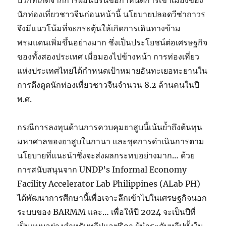
บวกที่เกิดจากการผ่อนปรนข้อกำหนดการเข้าเมืองของ
นักท่องเที่ยวชาวจีนก่อนหน้านี้ นโยบายปลอดวีซ่าถาวร
จึงมีแนวโน้มที่จะกระตุ้นให้เกิดการเดินทางข้าม
พรมแดนเพิ่มขึ้นอย่างมาก ซึ่งเป็นประโยชน์ต่อเศรษฐกิจ
ของทั้งสองประเทศ เมื่อมองไปข้างหน้า การท่องเที่ยว
แห่งประเทศไทยได้กำหนดเป้าหมายอันทะเยอทะยานใน
การดึงดูดนักท่องเที่ยวชาวจีนจำนวน 8.2 ล้านคนในปี
พ.ศ.
กรณีการลงทุนด้านการควบคุมยาสูบนี้เน้นย้ำถึงต้นทุน
มหาศาลของยาสูบในกานา และชุดการดำเนินการตาม
นโยบายที่แนะนำซึ่งจะส่งผลกระทบอย่างมาก… ด้วย
การสนับสนุนจาก UNDP’s Informal Economy
Facility Accelerator Lab Philippines (ALab PH)
ได้พัฒนาการศึกษานี้เพื่อเจาะลึกเข้าไปในเศรษฐกิจนอก
ระบบของ BARMM และ… เพื่อให้ปี 2024 จะเป็นปีที่