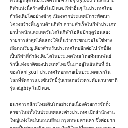
ที่ใหญ่ที่สุดในประเทศไทย ความจุ 65,000 ที่นั่ง สนาม
กีฬาแห่งนี้สร้างขึ้นในปี พ.ศ. กีฬาอื่นๆ ในประเทศไทย
กำลังเติบโตอย่างช้าๆ เนื่องจากประเทศมีการพัฒนา
โครงสร้างพื้นฐานด้านกีฬา ความสำเร็จในกีฬาประเภท
ยกน้ำหนักและเทควันโดในกีฬาโอลิมปิกฤดูร้อนสอง
รายการล่าสุดได้แสดงให้เห็นว่าการชกมวยไม่ใช่ทาง
เลือกเหรียญเดียวสำหรับประเทศไทยอีกต่อไป รักบี้ยัง
เป็นกีฬาที่กำลังเติบโตในประเทศไทย โดยทีมสหพันธ์
รักบี้แห่งชาติของประเทศไทยขึ้นมาอยู่ในอันดับที่ 61
ของโลก[302] ประเทศไทยกลายเป็นประเทศแรกใน
โลกที่จัดการแข่งขันรักบี้รุ่นเวลเตอร์เวตระดับนานาชาติ
รุ่น eighty ในปี พ.ศ.
ธนาคารกสิกรไทยเติบโตอย่างต่อเนื่องด้วยการจัดตั้ง
สาขาใหม่ทั้งในประเทศและต่างประเทศ เปิดสำนักงาน
ใหญ่แห่งใหม่บนถนนสีลม กรุงเทพมหานคร ซึ่งต่อมาก