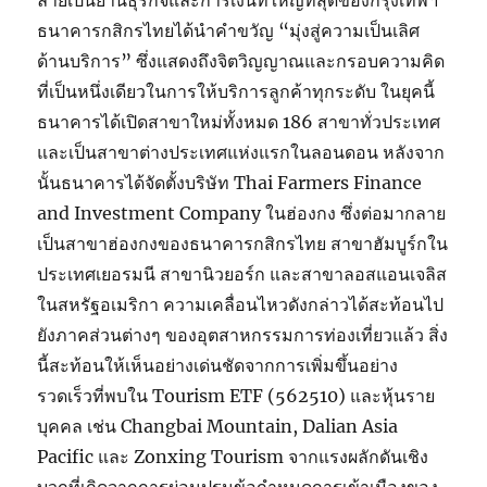
ลายเป็นย่านธุรกิจและการเงินที่ใหญ่ที่สุดของกรุงเทพฯ
ธนาคารกสิกรไทยได้นำคำขวัญ “มุ่งสู่ความเป็นเลิศ
ด้านบริการ” ซึ่งแสดงถึงจิตวิญญาณและกรอบความคิด
ที่เป็นหนึ่งเดียวในการให้บริการลูกค้าทุกระดับ ในยุคนี้
ธนาคารได้เปิดสาขาใหม่ทั้งหมด 186 สาขาทั่วประเทศ
และเป็นสาขาต่างประเทศแห่งแรกในลอนดอน หลังจาก
นั้นธนาคารได้จัดตั้งบริษัท Thai Farmers Finance
and Investment Company ในฮ่องกง ซึ่งต่อมากลาย
เป็นสาขาฮ่องกงของธนาคารกสิกรไทย สาขาฮัมบูร์กใน
ประเทศเยอรมนี สาขานิวยอร์ก และสาขาลอสแอนเจลิส
ในสหรัฐอเมริกา ความเคลื่อนไหวดังกล่าวได้สะท้อนไป
ยังภาคส่วนต่างๆ ของอุตสาหกรรมการท่องเที่ยวแล้ว สิ่ง
นี้สะท้อนให้เห็นอย่างเด่นชัดจากการเพิ่มขึ้นอย่าง
รวดเร็วที่พบใน Tourism ETF (562510) และหุ้นราย
บุคคล เช่น Changbai Mountain, Dalian Asia
Pacific และ Zonxing Tourism จากแรงผลักดันเชิง