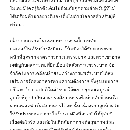
และตอนนี้ในทะเลจีนเหนือ โลกทุกวันนี้จึงเป็นดินแดนที่
ไม่เคยมีใครรู้จักซึ่งเต็มไปด้วยภัยคุกคามสำหรับผู้ที่ไม่
ได้เตรียมตัวมาอย่างดีและเต็มไปด้วยโอกาสสำหรับผู้ที่
พร้อม .
เนื่องจากความไม่แน่นอนของงานกิ๊ก คนขับ
มอเตอร์ไซค์รับจ้างจึงมีแนวโน้มที่จะได้รับผลกระทบ
หนักที่สุดจากมาตรการการแพร่ระบาด และพวกเขาอาจ
เผชิญกับผลกระทบที่ยืดเยื้อแม้หลังการแพร่ระบาด ข้อ
จำกัดในการเคลื่อนย้ายระหว่างการแพร่ระบาดได้ส่ง
เสริมการจัดส่งอาหารตามความต้องการ ซึ่งรูปแบบการ
บริโภค ‘ความปกติใหม่’ ช่วยให้ตลาดอุดมสมบูรณ์
ลูกค้าที่ถูกกักกันสามารถสั่งอาหารเพื่อนำกลับบ้านหรือ
ผ่านแพลตฟอร์มส่งอาหารได้เท่านั้น เนื่องจากถูกห้ามไม่
ให้รับประทานอาหารในร้าน แต่สิ่งนี้อาจทำให้ผู้ขับขี่
เสี่ยงต่อไวรัส และก่อให้เกิดภัยคุกคามต่อสุขภาพส่วน