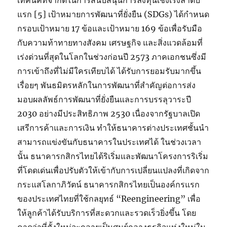
เทคนิคที่จำกัดในการสนับสนุนการลงทุนเชิงเร่งลำดับ
แรก [5] เป้าหมายการพัฒนาที่ยั่งยืน (SDGs) ได้กำหนด
กรอบเป้าหมาย 17 ข้อและเป้าหมาย 169 ข้อเพื่อรับมือ
กับความท้าทายทางสังคม เศรษฐกิจ และสิ่งแวดล้อมที่
เร่งด่วนที่สุดในโลกในช่วงก่อนปี 2573 ภาคเอกชนซึ่งมี
การเข้าถึงที่ไม่มีใครเทียบได้ ได้รับการยอมรับมากขึ้น
เรื่อยๆ พันธมิตรหลักในการพัฒนาที่สำคัญต่อการส่ง
มอบผลลัพธ์การพัฒนาที่ยั่งยืนและการบรรลุวาระปี
2030 อย่างมีประสิทธิภาพ 2530 เนื่องจากรัฐบาลเปิด
เสรีการค้าและการเงิน ทำให้ธนาคารต่างประเทศชั้นนำ
สามารถแข่งขันกับธนาคารในประเทศได้ ในช่วงเวลา
นั้น ธนาคารกสิกรไทยได้ริเริ่มและพัฒนาโครงการริเริ่ม
ที่โดดเด่นเพื่อปรับตัวให้เข้ากับการเปลี่ยนแปลงที่เกิดจาก
กระแสโลกาภิวัตน์ ธนาคารกสิกรไทยเป็นองค์กรแรก
ของประเทศไทยที่ใช้กลยุทธ์ “Reengineering” เพื่อ
ให้ลูกค้าได้รับบริการที่สะดวกและรวดเร็วยิ่งขึ้น โดย