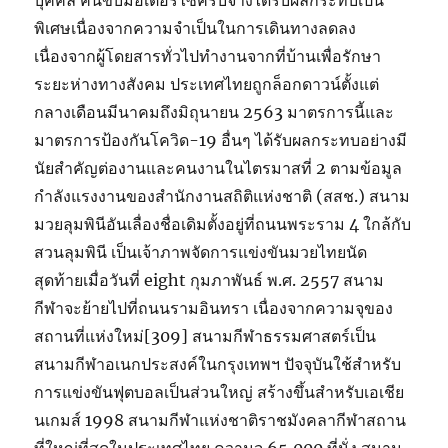
บุคคล คนขับมอเตอร์ไซค์รับจ้างได้รับผลกระทบเป็น
พิเศษเนื่องจากความจำเป็นในการเดินทางลดลง
เนื่องจากผู้โดยสารทั่วไปทำงานจากที่บ้านเพื่อรักษา
ระยะห่างทางสังคม ประเทศไทยถูกล็อกดาวน์ตั้งแต่
กลางเดือนมีนาคมถึงมิถุนายน 2563 มาตรการนี้และ
มาตรการป้องกันโควิด-19 อื่นๆ ได้รับผลกระทบอย่างมี
นัยสำคัญต่องานและคนงานในไตรมาสที่ 2 ตามข้อมูล
กำลังแรงงานของสำนักงานสถิติแห่งชาติ (สสช.) สนาม
มวยลุมพินีอันเลื่องชื่อเดิมตั้งอยู่ที่ถนนพระราม 4 ใกล้กับ
สวนลุมพินี เป็นเจ้าภาพจัดการแข่งขันมวยไทยนัด
สุดท้ายเมื่อวันที่ eight กุมภาพันธ์ พ.ศ. 2557 สนาม
กีฬาจะย้ายไปที่ถนนรามอินทรา เนื่องจากความจุของ
สถานที่แห่งใหม่[309] สนามกีฬาธรรมศาสตร์เป็น
สนามกีฬาอเนกประสงค์ในกรุงเทพฯ ปัจจุบันใช้สำหรับ
การแข่งขันฟุตบอลเป็นส่วนใหญ่ สร้างขึ้นสำหรับเอเชีย
นเกมส์ 1998 สนามกีฬาแห่งชาติราชมังคลากีฬาสถาน