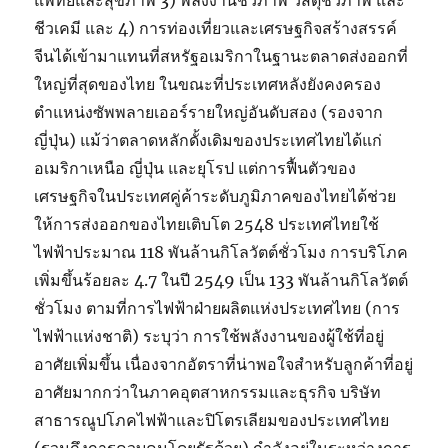
แพทย์และสุขภาพ 3) พลังงานชีวภาพ วัสดุชีวภาพ และ
ชีวเคมี และ 4) การท่องเที่ยวและเศรษฐกิจสร้างสรรค์
จีนได้เข้ามาแทนที่สหรัฐอเมริกาในฐานะตลาดส่งออกที่
ใหญ่ที่สุดของไทย ในขณะที่ประเทศหลังยังคงครอง
ตำแหน่งซัพพลายเออร์รายใหญ่อันดับสอง (รองจาก
ญี่ปุ่น) แม้ว่าตลาดหลักดั้งเดิมของประเทศไทยได้แก่
อเมริกาเหนือ ญี่ปุ่น และยุโรป แต่การฟื้นตัวของ
เศรษฐกิจในประเทศคู่ค้าระดับภูมิภาคของไทยได้ช่วย
ให้การส่งออกของไทยเติบโต 2548 ประเทศไทยใช้
ไฟฟ้าประมาณ 118 พันล้านกิโลวัตต์ชั่วโมง การบริโภค
เพิ่มขึ้นร้อยละ 4.7 ในปี 2549 เป็น 133 พันล้านกิโลวัตต์
ชั่วโมง ตามที่การไฟฟ้าฝ่ายผลิตแห่งประเทศไทย (การ
ไฟฟ้าแห่งชาติ) ระบุว่า การใช้พลังงานของผู้ใช้ที่อยู่
อาศัยเพิ่มขึ้น เนื่องจากอัตราที่น่าพอใจสำหรับลูกค้าที่อยู่
อาศัยมากกว่าในภาคอุตสาหกรรมและธุรกิจ บริษัท
สาธารณูปโภคไฟฟ้าและปิโตรเลียมของประเทศไทย