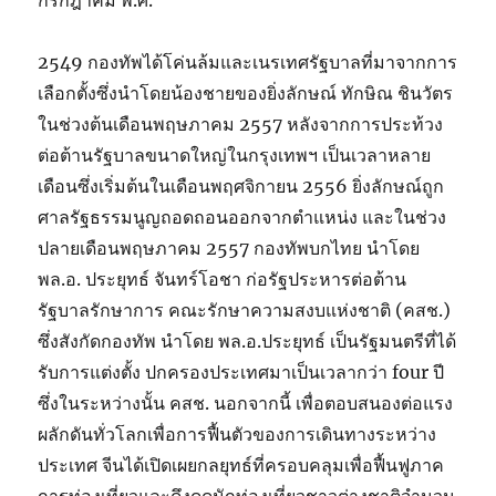
กรกฎาคม พ.ศ.
2549 กองทัพได้โค่นล้มและเนรเทศรัฐบาลที่มาจากการ
เลือกตั้งซึ่งนำโดยน้องชายของยิ่งลักษณ์ ทักษิณ ชินวัตร
ในช่วงต้นเดือนพฤษภาคม 2557 หลังจากการประท้วง
ต่อต้านรัฐบาลขนาดใหญ่ในกรุงเทพฯ เป็นเวลาหลาย
เดือนซึ่งเริ่มต้นในเดือนพฤศจิกายน 2556 ยิ่งลักษณ์ถูก
ศาลรัฐธรรมนูญถอดถอนออกจากตำแหน่ง และในช่วง
ปลายเดือนพฤษภาคม 2557 กองทัพบกไทย นำโดย
พล.อ. ประยุทธ์ จันทร์โอชา ก่อรัฐประหารต่อต้าน
รัฐบาลรักษาการ คณะรักษาความสงบแห่งชาติ (คสช.)
ซึ่งสังกัดกองทัพ นำโดย พล.อ.ประยุทธ์ เป็นรัฐมนตรีที่ได้
รับการแต่งตั้ง ปกครองประเทศมาเป็นเวลากว่า four ปี
ซึ่งในระหว่างนั้น คสช. นอกจากนี้ เพื่อตอบสนองต่อแรง
ผลักดันทั่วโลกเพื่อการฟื้นตัวของการเดินทางระหว่าง
ประเทศ จีนได้เปิดเผยกลยุทธ์ที่ครอบคลุมเพื่อฟื้นฟูภาค