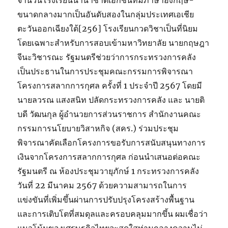
จำนวนโรงเรียนนานาชาติเอกชนที่มีภาษาอังกฤษ-
ขนาดกลางมากเป็นอันดับสองในกลุ่มประเทศเอเชีย
ตะวันออกเฉียงใต้[256] โรงเรียนกวดวิชาเป็นที่นิยม
โดยเฉพาะสำหรับการสอบเข้ามหาวิทยาลัย นายกฤษฎา
จีนะวิชารณะ รัฐมนตรีช่วยว่าการกระทรวงการคลัง
เป็นประธานในการประชุมคณะกรรมการพิจารณา
โครงการสลากการกุศล ครั้งที่ 1 ประจำปี 2567 โดยมี
นายลวรณ แสงสนิท ปลัดกระทรวงการคลัง และ นายติ
บดี วัฒนกุล ผู้อำนวยการส่วนราชการ สำนักงานคณะ
กรรมการนโยบายวิสาหกิจ (สคร.) ร่วมประชุม
พิจารณาคัดเลือกโครงการขอรับการสนับสนุนทางการ
เงินจากโครงการสลากการกุศล ก่อนนำเสนอต่อคณะ
รัฐมนตรี ณ ห้องประชุมวายุภักษ์ 1 กระทรวงการคลัง
วันที่ 22 มีนาคม 2567 ด้วยความสามารถในการ
แข่งขันที่เพิ่มขึ้นผ่านการปรับปรุงโครงสร้างพื้นฐาน
และการเติบโตที่สมดุลและครอบคลุมมากขึ้น ผมเชื่อว่า