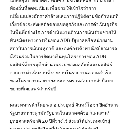
นักลงทุนต่างชาติควรขอความช่วยเหลือจากที่ปรึกษา
ท้องถิ่นที่จดทะเบียน เพื่อช่วยให้เข้าใจว่าการ
เปลี่ยนแปลงอัตราค่าจ้างและการปฏิบัติตามข้อกำหนดที่
เกี่ยวข้องจะส่งผลต่อขอบเขตธุรกิจและการดำเนินธุรกิจ
ในพื้นที่อย่างไร การดำเนินงานด้านการเงินร่วมช่วยให้
พันธมิตรทางการเงินของ ADB รัฐบาลหรือหน่วยงาน
สถาบันการเงินพหุภาคี และองค์กรเชิงพาณิชย์สามารถ
มีส่วนร่วมในการจัดหาเงินทุนโครงการของ ADB
ผลลัพธ์ที่บรรลุคือจำนวนรวมของผลลัพธ์และผลลัพธ์
จากการดำเนินงานที่รายงานในรายงานความสำเร็จ
ของโครงการและรายงานการตรวจสอบประจำปีแบบ
ขยายที่เผยแพร่สำหรับปี
คณะทหารนำโดย พล.อ.ประยุทธ์ จันทร์โอชา ยึดอำนาจ
รัฐบาลทหารผูกมัดรัฐบาลในอนาคตด้วย ‘แผนงาน’
ยุทธศาสตร์ชาติ 20 ปีที่วางไว้ ส่งผลให้ประเทศเข้าสู่