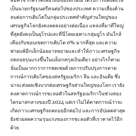
สมัครจากพรรคเพื่อไทยของทักษิณ ได้รับการแต่งตั้งให้
เป็นนายกรัฐมนตรีคนต่อไปของประเทศ ความเสี่ยงด้าน
ลบต่อการเติบโตในกลุ่มประเทศสำคัญส่วนใหญ่ของ
เศรษฐกิจโลกยังคงลดลงอย่างต่อเนื่อง แหล่งที่มาที่ใหญ่
ที่สุดยังคงเป็นยุโรปและที่นี่โดยเฉพาะกลุ่มยูโร มันใกล้
เคียงกับขอบเขตการเติบโต 0% มากที่สุด และความ
พ่ายแพ้อีกเล็กน้อยอาจขยายและทำให้ภาวะเศรษฐกิจ
ถดถอยรุนแรงขึ้นในบล็อกสกุลเงินเดียว อย่างไรก็ตาม
นั่นเป็นมากกว่าการชดเชยด้วยการปรับปรุงการคาด
การณ์การเติบโตของสหรัฐอเมริกา จีน และอินเดีย ซึ่ง
น่าจะส่งผลเชิงบวกต่อเศรษฐกิจส่วนใหญ่ของโลก เรายัง
คงคาดการณ์การชะลอตัวในสหรัฐอเมริกาในช่วงสอง
ไตรมาสกลางของปี 2024 แต่เราไม่ได้คาดการณ์ว่าจะ
เกิดภาวะเศรษฐกิจถดถอยอีกต่อไป และการอัปเดตล่าสุด
ยังช่วยลดความรุนแรงของการชะลอตัวที่เราคาดไว้อีก
ด้วย