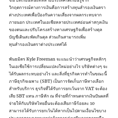
ขึ้น บทเรียนหนึ่งที่หลายประเทศได้เรียนรู้จาก
วิกฤตการณ์ทางการเงินคือการสร้างทุนสำรองเงินตรา
ต่างประเทศเพื่อป้องกันความเสี่ยงจากผลกระทบจาก
ภายนอก ประเทศในเอเชียหลายประเทศอ่อนค่าสกุลเงิน
ของตนและปรับโครงสร้างทางเศรษฐกิจเพื่อสร้างดุล
บัญชีเดินสะพัดเกินดุล ส่วนเกินสามารถเพิ่ม
ทุนสำรองเงินตราต่างประเทศได้
พันธมิตร Kyle Freeman จะแนะนำว่าเศรษฐกิจหลักๆ
ในเอเชียใช้การเปลี่ยนแปลงใหม่อย่างไร บริษัทต่างๆ จะ
ได้รับผลกระทบอย่างไร และสิ่งที่ธุรกิจควรทำในขณะนี้
ภาษีธุรกิจเฉพาะ (SBT) เป็นการจัดเก็บภาษีทางเลือก
สำหรับบริการ ธุรกิจที่ได้รับการยกเว้นจาก VAT จะต้อง
เสีย SBT แทน ภาษีหัก ณ ที่จ่ายที่กำหนดจากเงินปันผลที่
จ่ายให้กับบริษัทไทยอื่นจะต้องเสียภาษีร้อยละ 10
สามารถได้รับการยกเว้นได้หากเป็นไปตามเงื่อนไขบาง