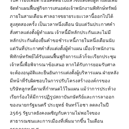
รับคำร้องเพื่อดำเนินคดีต่อไปแล้วจึงแต่งตั้งผู้ทำแผนเพื่อ
จัดทำแผนฟื้นฟูกิจการเสนอต่อเจ้าพนักงานพิทักษ์ทรัพย์
ภายในสามเดือน ศาลอาจขยายระยะเวลานี้ออกไปได้
สูงสุดสองครั้ง เป็นเวลาหนึ่งเดือน นับแต่วันประกาศคำ
สั่งศาลแต่งตั้งผู้ทำแผน เจ้าหนี้มีหลักประกันและไม่มี
หลักประกันต้องยื่นคำขอชำระหนี้ภายในหนึ่งเดือนนับ
แต่วันที่ประกาศคำสั่งแต่งตั้งผู้ทำแผน เมื่อเจ้าพนักงาน
พิทักษ์ทรัพย์ได้รับแผนฟื้นฟูกิจการแล้วก็จะเรียกประชุม
เจ้าหนี้เพื่อพิจารณาข้อเสนอ หากได้รับการยอมรับศาล
จะต้องอนุมัติและยืนยันการแต่งตั้งผู้บริหารแผน ฝ่ายหลัง
มีหน้าที่รับผิดชอบในการปรับโครงสร้างองค์กรของ
บริษัทลูกหนี้ตามที่กำหนดไว้ในแผน แม้ว่าการประท้วง
เรียกร้องให้มีการปฏิรูปสถาบันกษัตริย์และการลาออก
ของนายกรัฐมนตรี ประยุทธ์ จันทร์โอชา ลดลงในปี
2565 รัฐบาลยังคงเผชิญกับความไม่พอใจของ
สาธารณชนและการเมืองที่เพิ่มมากขึ้น ในเดือน