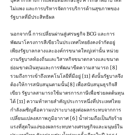
บุคลากรทางการแพทย์ที่มีทักษะสูง ค่ารักษาพยาบาลที่
ไม่แพง และการบริหารจัดการบริการด้านสุขภาพของ
รัฐบาลที่มีประสิทธิผล
นอกจากนี้ การเปลี่ยนผ่านสู่เศรษฐกิจ BCG และการ
พัฒนาโครงการสีเขียวในประเทศไทยยังคงจำกัดอยู่
เพียงรัฐบาลกลางและองค์กรขนาดใหญ่เท่านั้น หน่วย
งานรัฐบาลท้องถิ่นและวิสาหกิจขนาดกลางและขนาด
ย่อมขาดเงินทุนและการพัฒนาขีดความสามารถ [8]
รวมถึงการเข้าถึงเทคโนโลยีที่มีอยู่ [11] ดังนั้นรัฐบาลจึง
ต้องให้การสนับสนุนตามนั้น[8] เพื่อสนับสนุนธุรกิจสี
เขียว รัฐบาลสามารถใช้มาตรการภาษีเพื่อช่วยลดต้นทุน
ได้ [11] ความท้าทายสำคัญประการหนึ่งที่ประเทศไทย
กำลังเผชิญคือความเปราะบางสูงต่อผลกระทบจากการ
เปลี่ยนแปลงสภาพภูมิอากาศ [6] น้ำท่วมถือเป็นภัยร้าย
แรงที่สุดในแง่ของผลกระทบทางเศรษฐกิจและมนุษย์ใน