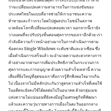
แข่งขันได้ และขั้นตอนศุลกากรที่ปรับปรุงใหม่ เราหวัง
ว่าจะเปลี่ยนแปลงความสามารถในการแข่งขันของ
ประเทศไทยในแบบที่อาจช่วยให้เราเอาชนะความ
ท้าทายและก้าวกระโดดไปสู่ผลประโยชน์ในสภาพ
แวดล้อมโลกที่เปลี่ยนแปลงตลอดเวลา นอกจากนี้เรายัง
วางแผนที่จะปรับปรุงขั้นตอนศุลกากรของเราอีกด้วย เรา
กำลังมีความก้าวหน้าอย่างมากในการดำเนินการตาม
ข้อตกลง Single Windows ระดับชาติและอาเซียน ซึ่ง
เมื่อดำเนินการเสร็จแล้ว จะอำนวยความสะดวกทางการ
ค้าอย่างมากผ่านการเพิ่มประสิทธิภาพในกระบวนการ
ศุลกากรและการอนุญาต ด้วยความสำเร็จเหล่านี้ ความ
เสี่ยงที่ยิ่งใหญ่ที่สุดของเราคือการรู้สึกพึงพอใจมากเกิน
ไป เนื่องจากไม่มีหลักประกันว่าสูตรความสำเร็จที่เคยใช้
ในอดีตจะยังคงใช้ได้ผลต่อไปในอนาคต ด้วยกลุ่มเมฆ
แห่งความไม่แน่นอนที่ยังคงมีอยู่ในเศรษฐกิจที่พัฒนา
แล้วและความวุ่นวายทางการเมืองในตะวันออกกลาง