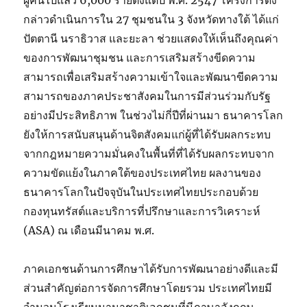
ผู้คนไปแล้ว 6,000 รายตั้งแต่ปี พ.ศ. 2547 โครงการดัง
กล่าวดำเนินการใน 27 ชุมชนใน 3 จังหวัดทางใต้ ได้แก่
ปัตตานี นราธิวาส และยะลา ช่วยแสดงให้เห็นถึงคุณค่า
ของการพัฒนาชุมชน และการเสริมสร้างขีดความ
สามารถเพื่อเสริมสร้างความเข้าใจและพัฒนาขีดความ
สามารถของภาคประชาสังคมในการมีส่วนร่วมกับรัฐ
อย่างมีประสิทธิภาพ ในช่วงไม่กี่ปีที่ผ่านมา ธนาคารโลก
ยังให้การสนับสนุนด้านจิตสังคมแก่ผู้ที่ได้รับผลกระทบ
จากกฎหมายความมั่นคงในพื้นที่ที่ได้รับผลกระทบจาก
ความขัดแย้งในภาคใต้ของประเทศไทย ผลงานของ
ธนาคารโลกในปัจจุบันในประเทศไทยประกอบด้วย
กองทุนทรัสต์และบริการที่ปรึกษาและการวิเคราะห์
(ASA) ณ เดือนมีนาคม พ.ศ.
ภาคเอกชนด้านการศึกษาได้รับการพัฒนาอย่างดีและมี
ส่วนสำคัญต่อการจัดการศึกษาโดยรวม ประเทศไทยมี