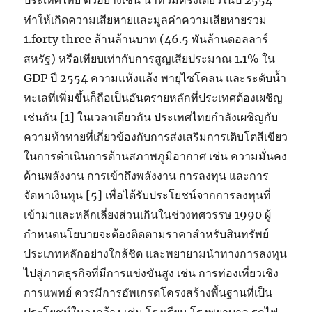
ประเทศไทย ตัวอย่างเช่น น้ำท่วมครั้งเดียวในปี 2554
ทำให้เกิดความเสียหายและมูลค่าความเสียหายรวม
1.forty three ล้านล้านบาท (46.5 พันล้านดอลลาร์
สหรัฐ) หรือเทียบเท่ากับการสูญเสียประมาณ 1.1% ใน
GDP ปี 2554 ความแห้งแล้ง พายุไซโคลน และระดับน้ำ
ทะเลที่เพิ่มขึ้นก็ถือเป็นอันตรายหลักที่ประเทศต้องเผชิญ
เช่นกัน [1] ในเวลาเดียวกัน ประเทศไทยกำลังเผชิญกับ
ความท้าทายที่เกี่ยวข้องกับการส่งเสริมการเติบโตสีเขียว
ในการดำเนินการด้านสภาพภูมิอากาศ เช่น ความมั่นคง
ด้านพลังงาน การเข้าถึงพลังงาน การลงทุน และการ
จัดหาเงินทุน [5] เพื่อได้รับประโยชน์จากการลงทุนที่
เข้ามาและหลีกเลี่ยงส่วนเกินในช่วงทศวรรษ 1990 ผู้
กำหนดนโยบายจะต้องติดตามราคาสำหรับสินทรัพย์
ประเภทหลักอย่างใกล้ชิด และพยายามนำทางการลงทุน
ไปสู่ภาคธุรกิจที่มีการแข่งขันสูง เช่น การท่องเที่ยวเชิง
การแพทย์ ควรมีการอัพเกรดโครงสร้างพื้นฐานที่เป็น