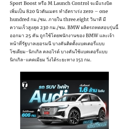
Sport Boost หรือ M Launch Control จะมีแรงบิด
เพิ่มเป็น 820 นิวตันเมตร ทำอัตราเร่ง zero – one
hundred กม./ชม. ภายใน three.eight วินาที มี
ความเร็วสูงสุด 230 กม./ชม. BMW ผลิตรถทดสอบรุ่นนี้
ออกมา 25 คัน ถูกใช้โดยพนักงานของ BMW และเจ้า
หน้าที่รัฐบาลเยอรมนี บางคันติดตั้งแบตเตอรี่แบบ
โซเดียม-นิกเกิล คลอไรด์ บางคันใช้แบตเตอรี่แบบ
นิกเกิล-แคดเมียม วิ่งได้ระยะทาง 151 กม.