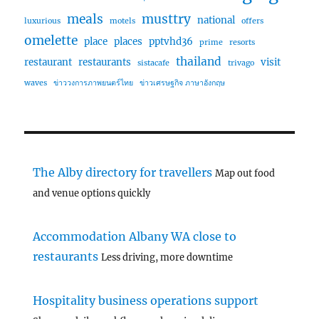
meals
musttry
national
luxurious
motels
offers
omelette
place
places
pptvhd36
prime
resorts
thailand
restaurant
restaurants
visit
sistacafe
trivago
waves
ข่าววงการภาพยนตร์ไทย
ข่าวเศรษฐกิจ ภาษาอังกฤษ
The Alby directory for travellers
Map out food
and venue options quickly
Accommodation Albany WA close to
restaurants
Less driving, more downtime
Hospitality business operations support