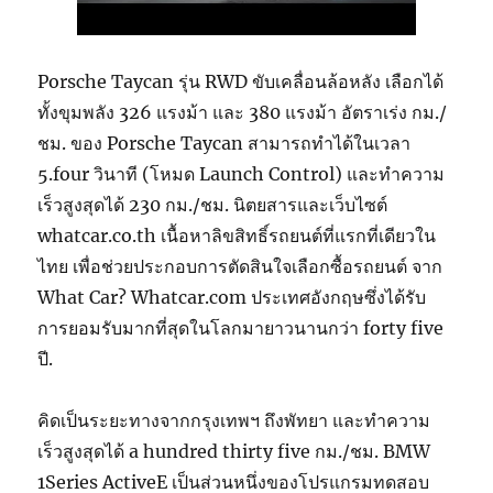
Porsche Taycan รุ่น RWD ขับเคลื่อนล้อหลัง เลือกได้
ทั้งขุมพลัง 326 แรงม้า และ 380 แรงม้า อัตราเร่ง กม./
ชม. ของ Porsche Taycan สามารถทำได้ในเวลา
5.four วินาที (โหมด Launch Control) และทำความ
เร็วสูงสุดได้ 230 กม./ชม. นิตยสารและเว็บไซต์
whatcar.co.th เนื้อหาลิขสิทธิ์รถยนต์ที่แรกที่เดียวใน
ไทย เพื่อช่วยประกอบการตัดสินใจเลือกซื้อรถยนต์ จาก
What Car? Whatcar.com ประเทศอังกฤษซึ่งได้รับ
การยอมรับมากที่สุดในโลกมายาวนานกว่า forty five
ปี.
คิดเป็นระยะทางจากกรุงเทพฯ ถึงพัทยา และทำความ
เร็วสูงสุดได้ a hundred thirty five กม./ชม. BMW
1Series ActiveE เป็นส่วนหนึ่งของโปรแกรมทดสอบ