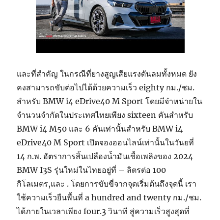
และที่สำคัญ ในกรณีที่ยางสูญเสียแรงดันลมทั้งหมด ยัง
คงสามารถขับต่อไปได้ด้วยความเร็ว eighty กม./ชม.
สำหรับ BMW i4 eDrive40 M Sport โดยมีจำหน่ายใน
จำนวนจำกัดในประเทศไทยเพียง sixteen คันสำหรับ
BMW i4 M50 และ 6 คันเท่านั้นสำหรับ BMW i4
eDrive40 M Sport เปิดจองออนไลน์เท่านั้นในวันยที่
14 ก.พ. อัตราการสิ้นเปลืองน้ำมันเชื้อเพลิงของ 2024
BMW I3S รุ่นใหม่ในไทยอยู่ที่ – ลิตรต่อ 100
กิโลเมตร,และ . โดยการขับขี่จากจุดเริ่มต้นถึงจุดนี้ เรา
ใช้ความเร็วยืนพื้นที่ a hundred and twenty กม./ชม.
ได้ภายในเวลาเพียง four.3 วินาที สู่ความเร็วสูงสุดที่