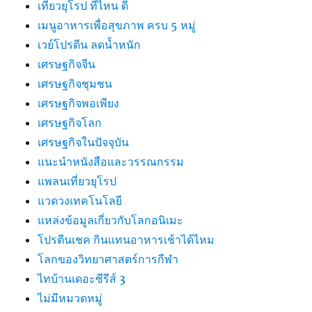
เที่ยวยุโรป ที่ไหน ดี
เมนูอาหารเพื่อสุขภาพ ครบ 5 หมู่
เวย์โปรตีน ลดน้ำหนัก
เศรษฐกิจจีน
เศรษฐกิจชุมชน
เศรษฐกิจพอเพียง
เศรษฐกิจโลก
เศรษฐกิจในปัจจุบัน
แนะนำหนังสือและวรรณกรรม
แพลนเที่ยวยุโรป
แวดวงเทคโนโลยี
แหล่งข้อมูลเกี่ยวกับโลกอนิเมะ
โปรตีนเชค กินแทนอาหารเช้าได้ไหม
โลกของวิทยาศาสตร์การกีฬา
ไทบ้านเดอะซีรีส์ 3
ไม่มีหมวดหมู่