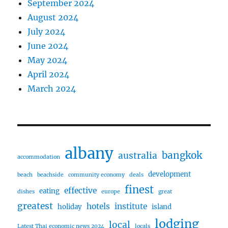
September 2024
August 2024
July 2024
June 2024
May 2024
April 2024
March 2024
albany
bangkok
australia
accommodation
development
beach
beachside
community economy
deals
finest
effective
eating
dishes
europe
great
greatest
hotels
institute
holiday
island
lodging
local
Latest Thai economic news 2024
locals