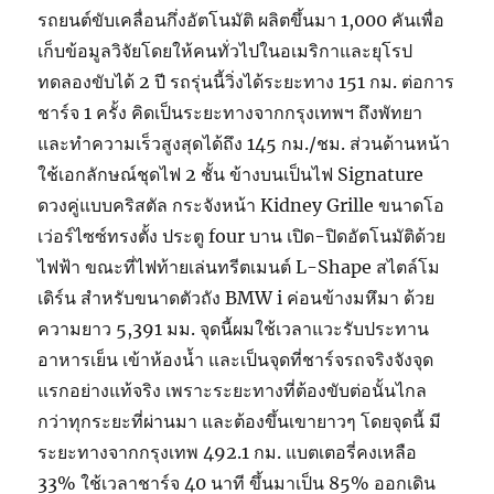
รถยนต์ขับเคลื่อนกึ่งอัตโนมัติ ผลิตขึ้นมา 1,000 คันเพื่อ
เก็บข้อมูลวิจัยโดยให้คนทั่วไปในอเมริกาและยุโรป
ทดลองขับได้ 2 ปี รถรุ่นนี้วิ่งได้ระยะทาง 151 กม. ต่อการ
ชาร์จ 1 ครั้ง คิดเป็นระยะทางจากกรุงเทพฯ ถึงพัทยา
และทำความเร็วสูงสุดได้ถึง 145 กม./ชม. ส่วนด้านหน้า
ใช้เอกลักษณ์ชุดไฟ 2 ชั้น ข้างบนเป็นไฟ Signature
ดวงคู่แบบคริสตัล กระจังหน้า Kidney Grille ขนาดโอ
เว่อร์ไซซ์ทรงตั้ง ประตู four บาน เปิด-ปิดอัตโนมัติด้วย
ไฟฟ้า ขณะที่ไฟท้ายเล่นทรีตเมนต์ L-Shape สไตล์โม
เดิร์น สำหรับขนาดตัวถัง BMW i ค่อนข้างมหึมา ด้วย
ความยาว 5,391 มม. จุดนี้ผมใช้เวลาแวะรับประทาน
อาหารเย็น เข้าห้องน้ำ และเป็นจุดที่ชาร์จรถจริงจังจุด
แรกอย่างแท้จริง เพราะระยะทางที่ต้องขับต่อนั้นไกล
กว่าทุกระยะที่ผ่านมา และต้องขึ้นเขายาวๆ โดยจุดนี้ มี
ระยะทางจากกรุงเทพ 492.1 กม. แบตเตอรี่คงเหลือ
33% ใช้เวลาชาร์จ 40 นาที ขึ้นมาเป็น 85% ออกเดิน