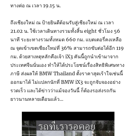
ทางต่อ ณ เวลา 19.15 น.
ถึงเชียงใหม่ ณ ป้ายยินดีต้อนรับสู่เชียงใหม่ ณ เวลา
21.02 น. ใช้เวลาเดินทางรวมทั้งสิ้น eight ชั่วโมง 56
นาที ระยะทางรวมทั้งหมด 660 กม. แบตเตอรี่คงเหลือ
ณ จุดเข้าเขตเชียงใหม่ที่ 36% สามารถขับต่อได้อีก 119
กม. ด้วยสาเหตุหลักคือเจ้า iX3 คันนี้ถูกนำเข้ามาจาก
ประเทศจีนนั่นเอง ทำให้ได้ประโยชน์เรื่องสิทธิพิเศษทาง
ภาษี ส่งผลให้ BMW Thailand ตั้งราคาสุดเร้าใจเช่นนี้
ออกมาได้ ไม่แปลกนักที่ BMW iX3 จะถูกจับจองอย่าง
รวดเร็ว และได้ข่าวว่าแม้จองวันนี้ ก็ต้องรอส่งรถกัน
ยาวนานหลายเดือนแล้ว…