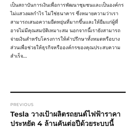
เป็นสถาบันการเงินเพื่อการพัฒนาชุมชนและเป็นองค์กร
ไม่แสวงผลกำไร ไม่ใช่ธนาคาร ซึ่งหมายความว่าเรา
สามารถเสนอความยืดหยุ่นที่มากขึ้นและให้ยืมแก่ผู้ที่
อาจไม่มีคุณสมบัติเหมาะสม นอกจากนี้เรายังสามารถ
จ่ายเงินสำหรับโครงการให้คำปรึกษาทั้งหมดหรือบาง
ส่วนเพื่อช่วยให้ธุรกิจหรือองค์กรของคุณประสบความ
สำเร็จ…
Post
PREVIOUS
navigation
Tesla วางเป้าผลิตรถยนต์ไฟฟ้าราคา
Previous
post:
ประหยัด 4 ล้านคันต่อปีด้วยระบบนี้