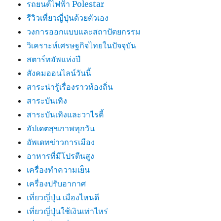
รถยนต์ไฟฟ้า Polestar
รีวิวเที่ยวญี่ปุ่นด้วยตัวเอง
วงการออกแบบและสถาปัตยกรรม
วิเคราะห์เศรษฐกิจไทยในปัจจุบัน
สตาร์ทอัพแห่งปี
สังคมออนไลน์วันนี้
สาระน่ารู้เรื่องราวท้องถิ่น
สาระบันเทิง
สาระบันเทิงและวาไรตี้
อัปเดตสุขภาพทุกวัน
อัพเดทข่าวการเมือง
อาหารที่มีโปรตีนสูง
เครื่องทำความเย็น
เครื่องปรับอากาศ
เที่ยวญี่ปุ่น เมืองไหนดี
เที่ยวญี่ปุ่นใช้เงินเท่าไหร่