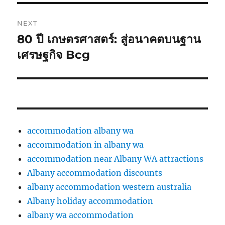
NEXT
80 ปี เกษตรศาสตร์: สู่อนาคตบนฐาน
Next
post:
เศรษฐกิจ Bcg
accommodation albany wa
accommodation in albany wa
accommodation near Albany WA attractions
Albany accommodation discounts
albany accommodation western australia
Albany holiday accommodation
albany wa accommodation