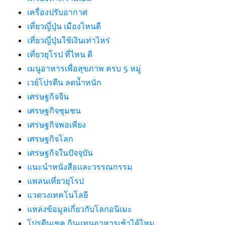
เครื่องปรับอากาศ
เที่ยวญี่ปุ่น เมืองไหนดี
เที่ยวญี่ปุ่นใช้เงินเท่าไหร่
เที่ยวยุโรป ที่ไหน ดี
เมนูอาหารเพื่อสุขภาพ ครบ 5 หมู่
เวย์โปรตีน ลดน้ำหนัก
เศรษฐกิจจีน
เศรษฐกิจชุมชน
เศรษฐกิจพอเพียง
เศรษฐกิจโลก
เศรษฐกิจในปัจจุบัน
แนะนำหนังสือและวรรณกรรม
แพลนเที่ยวยุโรป
แวดวงเทคโนโลยี
แหล่งข้อมูลเกี่ยวกับโลกอนิเมะ
โปรตีนเชค กินแทนอาหารเช้าได้ไหม