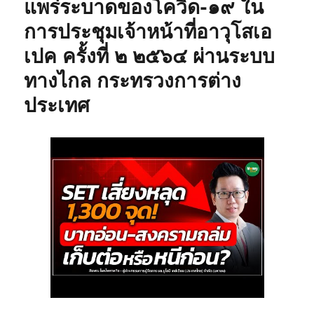
แพร่ระบาดของโควิด-๑๙ ใน
การประชุมเจ้าหน้าที่อาวุโสเอ
เปค ครั้งที่ ๒ ๒๕๖๔ ผ่านระบบ
ทางไกล กระทรวงการต่าง
ประเทศ