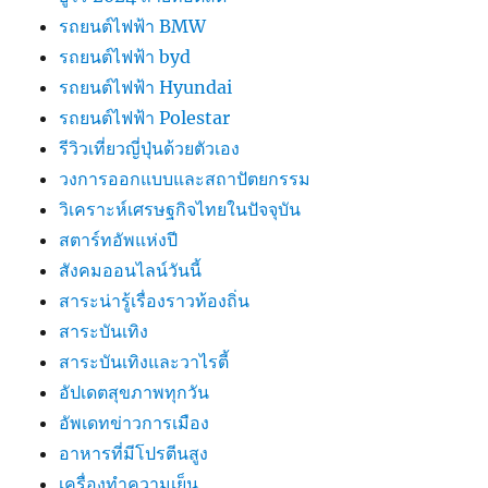
รถยนต์ไฟฟ้า BMW
รถยนต์ไฟฟ้า byd
รถยนต์ไฟฟ้า Hyundai
รถยนต์ไฟฟ้า Polestar
รีวิวเที่ยวญี่ปุ่นด้วยตัวเอง
วงการออกแบบและสถาปัตยกรรม
วิเคราะห์เศรษฐกิจไทยในปัจจุบัน
สตาร์ทอัพแห่งปี
สังคมออนไลน์วันนี้
สาระน่ารู้เรื่องราวท้องถิ่น
สาระบันเทิง
สาระบันเทิงและวาไรตี้
อัปเดตสุขภาพทุกวัน
อัพเดทข่าวการเมือง
อาหารที่มีโปรตีนสูง
เครื่องทำความเย็น