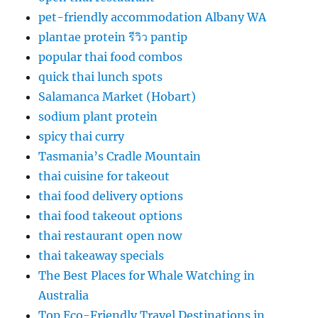
pet-friendly accommodation Albany WA
plantae protein รีวิว pantip
popular thai food combos
quick thai lunch spots
Salamanca Market (Hobart)
sodium plant protein
spicy thai curry
Tasmania’s Cradle Mountain
thai cuisine for takeout
thai food delivery options
thai food takeout options
thai restaurant open now
thai takeaway specials
The Best Places for Whale Watching in
Australia
Top Eco-Friendly Travel Destinations in