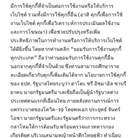
มีการใช้คุกกี้ที่จำเป็นต่อการใช้งานหรือให้บริการ
เว็บไซต์ รวมทั้งมีการใช้คุกกี้อื่น (อาทิ คุกกี้เพื่อการใช้
งานเว็บไซต์ คุกกี้เพื่อวิเคราะห์การประเมินผลใช้งาน
และการโฆษณา) เพื่อช่วยปรับปรุงหรือเพิ่ม
ประสิทธิภาพในการทำงานหรือการให้บริการเว็บไซต์
ได้ดียิ่งขึ้น โดยหากท่านคลิก “ยอมรับการใช้งานคุกกี้
ทุกประเภท” ถือว่าท่านยอมรับการใช้งานคุกกี้อื่น
นอกจากคุกกี้ที่จำเป็นด้วย ซึ่งท่านสามารถศึกษาราย
ละเอียดเกี่ยวกับคุกกี้เพิ่มเติมได้จาก นโยบายการใช้คุกกี้
ของ ธปท. รัฐบาลไทยระบุว่า ดาโตะ ซรี อิซมาอิล ซาบรี
ยาคบ นายกรัฐมนตรีมาเลเซียถือเป็นผู้นำรัฐบาลต่าง
ประเทศคนแรกที่เยือนไทย ภายหลังสถานการณ์การ
แพร่ระบาดของโควิด-19 โดยพลเอก ประยุทธ์ จันทร์
โอชา นายกรัฐมนตรีและรัฐมนตรีว่าการกระทรวง
กลาโหมให้การต้อนรับ พร้อมตรวจแถวทหารกอง
เกียรติยศ บริเวณสนามหญ้าหน้าตึกไทยคู่ฟ้า ทำเนียบ