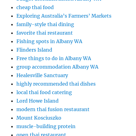
cheap thai food
Exploring Australia’s Farmers’ Markets
family-style thai dining
favorite thai restaurant
Fishing spots in Albany WA
Flinders Island
Free things to do in Albany WA
group accommodation Albany WA
Healesville Sanctuary
highly recommended thai dishes
local thai food catering
Lord Howe Island
modern thai fusion restaurant
Mount Kosciuszko
muscle-building protein
open thai restaurant