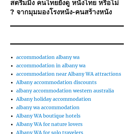
post:
สตรีมมิ่ง คนไทยยังดู หนังไทย หรือไม่
? จากมุมมองโรงหนัง-คนสร้างหนัง
accommodation albany wa
accommodation in albany wa
accommodation near Albany WA attractions
Albany accommodation discounts
albany accommodation western australia
Albany holiday accommodation
albany wa accommodation
Albany WA boutique hotels
Albany WA for nature lovers
Albany WA for solo travelers