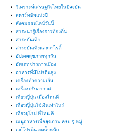
วิเคราะห์เศรษฐกิจไทยในปัจจุบัน
สตาร์ทอัพแห่งปี
สังคมออนไลน์วันนี้
สาระน่ารู้เรื่องราวท้องถิ่น
สาระบันเทิง
สาระบันเทิงและวาไรตี้
อัปเดตสุขภาพทุกวัน
อัพเดทข่าวการเมือง
อาหารที่มีโปรตีนสูง
เครื่องทำความเย็น
เครื่องปรับอากาศ
เที่ยวญี่ปุ่น เมืองไหนดี
เที่ยวญี่ปุ่นใช้เงินเท่าไหร่
เที่ยวยุโรป ที่ไหน ดี
เมนูอาหารเพื่อสุขภาพ ครบ 5 หมู่
เวย์โปรตีน ลดน้ำหนัก