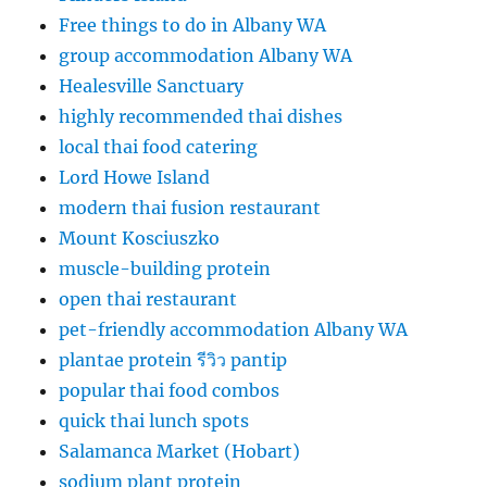
Free things to do in Albany WA
group accommodation Albany WA
Healesville Sanctuary
highly recommended thai dishes
local thai food catering
Lord Howe Island
modern thai fusion restaurant
Mount Kosciuszko
muscle-building protein
open thai restaurant
pet-friendly accommodation Albany WA
plantae protein รีวิว pantip
popular thai food combos
quick thai lunch spots
Salamanca Market (Hobart)
sodium plant protein