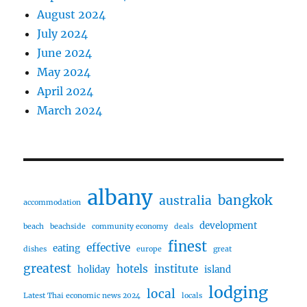
August 2024
July 2024
June 2024
May 2024
April 2024
March 2024
albany
bangkok
australia
accommodation
development
beach
beachside
community economy
deals
finest
effective
eating
dishes
europe
great
greatest
hotels
institute
holiday
island
lodging
local
Latest Thai economic news 2024
locals