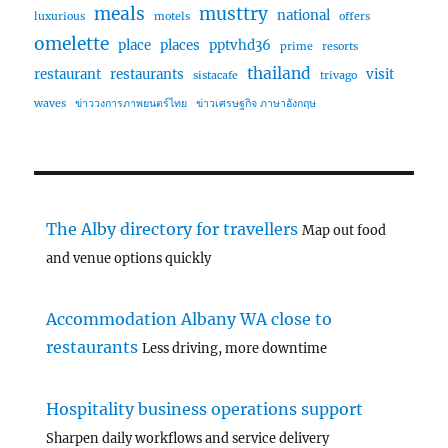
meals
musttry
national
luxurious
motels
offers
omelette
place
places
pptvhd36
prime
resorts
thailand
restaurant
restaurants
visit
sistacafe
trivago
waves
ข่าววงการภาพยนตร์ไทย
ข่าวเศรษฐกิจ ภาษาอังกฤษ
The Alby directory for travellers
Map out food
and venue options quickly
Accommodation Albany WA close to
restaurants
Less driving, more downtime
Hospitality business operations support
Sharpen daily workflows and service delivery