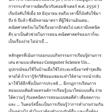
การกระทำความผิดเกี่ยวกับคอมพิวเตอร์ พ.ศ. 2550 )
เริ่มบังคับใช้เมื่อ 10 มิถุนายน จนถึงเวลานี้ก็บังคับใช้มา
ถึง 6 ปีแล้ว ซึ่งมีหลายมาตรา ที่ผู้ใช้งานอินเตอ..
คณิตศาสตร์จะไม่ใช่เรื่องยากอีกต่อไป แค่เรามีเทคนิค
ดีๆ มาเป็นตัวช่วยในการสอน คณิตศาสตร์ของเราก็จะ
เป็นเรื่องง่าย ไม่น่าเบื่ …
หลักสูตรที่เน้นการออกแบบกิจกรรมการเรียนรู้ผ่านการ
เล่น ตามแนวคิดของ Computer Science Un…
อุปกรณ์ของใช้ในบ้านเมื่อใช้ไประยะหนึ่งอาจชำรุดเสีย
หายได้ ถ้าเรารู้จักวิธีซ่อมแซมจะทำให้สามารถนำกลับ
มาใช้ได้อีกซึ่งเป็นการประหยั … ฉีกกฏการเรียนการ
สอนแบบเดิมด้วยเทรนด์การเรียนรู้แนวใหม่แบบสั้น ง่าย
ได้ความรู้ กับเทคนิคการสอนแบบพอดีคำ เพื่อลดภาระ
และ … ในคอร์สนี้จะเป็นการเรียนรู้ว่าการทำงานร่วมกัน
เป็นอย่างไร ทำไมเราต้องทำงานกับผู้อื่น และเมื่อต้อง