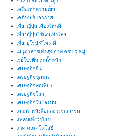
อาหารที่มีโปรตีนสูง
เครื่องทำความเย็น
เครื่องปรับอากาศ
เที่ยวญี่ปุ่น เมืองไหนดี
เที่ยวญี่ปุ่นใช้เงินเท่าไหร่
เที่ยวยุโรป ที่ไหน ดี
เมนูอาหารเพื่อสุขภาพ ครบ 5 หมู่
เวย์โปรตีน ลดน้ำหนัก
เศรษฐกิจจีน
เศรษฐกิจชุมชน
เศรษฐกิจพอเพียง
เศรษฐกิจโลก
เศรษฐกิจในปัจจุบัน
แนะนำหนังสือและวรรณกรรม
แพลนเที่ยวยุโรป
แวดวงเทคโนโลยี