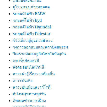
มุมมองสังคมไทย
ยูโร 2024 ถ่ายทอดสด
รถยนต์ไฟฟ้า BMW
รถยนต์ไฟฟ้า byd
รถยนต์ไฟฟ้า Hyundai
รถยนต์ไฟฟ้า Polestar
รีวิวเที่ยวญี่ปุ่นด้วยตัวเอง
วงการออกแบบและสถาปัตยกรรม
วิเคราะห์เศรษฐกิจไทยในปัจจุบัน
สตาร์ทอัพแห่งปี
สังคมออนไลน์วันนี้
สาระน่ารู้เรื่องราวท้องถิ่น
สาระบันเทิง
สาระบันเทิงและวาไรตี้
อัปเดตสุขภาพทุกวัน
อัพเดทข่าวการเมือง