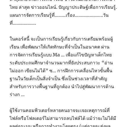
ไทย ล่าสุด ข่าวออนไลน์. ปัญญาประดิษฐ์เพื่อการเรียนรู้.
แผนการจัดการเรียนรู้ที่………เรื่อง…………………..วัน
ที่……………….
ในคอร์สนี้ จะเป็นการเรียนรู้เกี่ยวกับการเตรียมพร้อมผู้
เรียน เพื่อพัฒนาให้เกิดทักษะที่จำเป็นในอนาคต ผ่าน
การจัดการเรียนรู้แบบ Ma … เพื่อแก้ไขปัญหาเด็กไทย
ระดับประถมศึกษาจำนวนมากที่ยังประสบภาวะ “อ่าน
ไม่ออก เขียนไม่ได้” ซ… การฝึกการเคลื่อนไหวขั้นพื้น
ฐานในวัยเด็กเป็นสิ่งจำเป็น ซึ่งเป็นช่วงเวลาที่สำคัญ
สำหรับการวางพื้นฐานที่ถูกต้อง นำไปสู่พัฒนาการด้าน
ร่างก …
ผู้ใช้งานคอมพิวเตอร์หลายคนอาจจะเจอเหตุการณ์ที่
ไฟล์หรือโฟลเดอร์ไม่สามารถลบไฟล์ได้ แม้ว่าจะไม่ได้มี
ผลต่อระบบ หรือการทำงานโดยตรง (แต่อาจจะส่งผล…