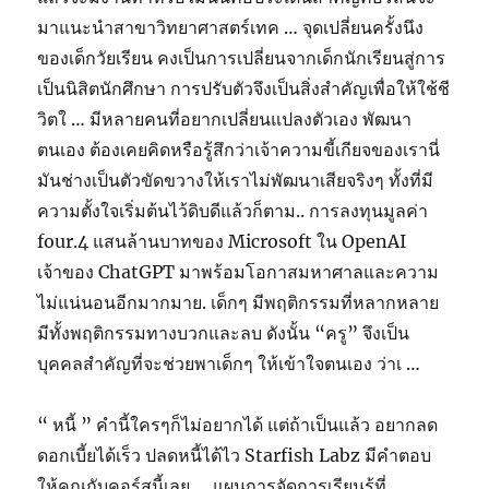
มาแนะนำสาขาวิทยาศาสตร์เทค … จุดเปลี่ยนครั้งนึง
ของเด็กวัยเรียน คงเป็นการเปลี่ยนจากเด็กนักเรียนสู่การ
เป็นนิสิตนักศึกษา การปรับตัวจึงเป็นสิ่งสำคัญเพื่อให้ใช้ชี
วิตใ … มีหลายคนที่อยากเปลี่ยนแปลงตัวเอง พัฒนา
ตนเอง ต้องเคยคิดหรือรู้สึกว่าเจ้าความขี้เกียจของเรานี่
มันช่างเป็นตัวขัดขวางให้เราไม่พัฒนาเสียจริงๆ ทั้งที่มี
ความตั้งใจเริ่มต้นไว้ดิบดีแล้วก็ตาม.. การลงทุนมูลค่า
four.4 แสนล้านบาทของ Microsoft ใน OpenAI
เจ้าของ ChatGPT มาพร้อมโอกาสมหาศาลและความ
ไม่แน่นอนอีกมากมาย. เด็กๆ มีพฤติกรรมที่หลากหลาย
มีทั้งพฤติกรรมทางบวกและลบ ดังนั้น “ครู” จึงเป็น
บุคคลสำคัญที่จะช่วยพาเด็กๆ ให้เข้าใจตนเอง ว่าเ …
“ หนี้ ” คำนี้ใครๆก็ไม่อยากได้ แต่ถ้าเป็นแล้ว อยากลด
ดอกเบี้ยได้เร็ว ปลดหนี้ได้ไว Starfish Labz มีคำตอบ
ให้คุณกับคอร์สนี้เลย … แผนการจัดการเรียนรู้ที่………