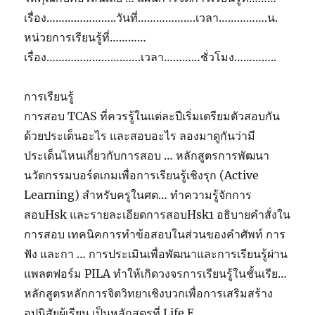
เรื่อง…………………..วันที่……………….เวลา…………….น.
หน่วยการเรียนรู้ที่…………
เรื่อง………………………….เวลา…………ชั่วโมง…………..
การเรียนรู้
การสอบ TCAS ที่ควรรู้ในแต่ละปีเริ่มเตรียมตัวสอบกัน
ด้วยประเด็นอะไร และสอบอะไร ลองมาดูกันว่ามี
ประเด็นไหนเกี่ยวกับการสอบ … หลักสูตรการพัฒนา
นวัตกรรมบอร์ดเกมเพื่อการเรียนรู้เชิงรุก (Active
Learning) สำหรับครูในศต… ทำความรู้จักการ
สอบHsk และรายละเอียดการสอบHsk1 อธิบายคำสั่งใน
การสอบ เทคนิคการทำข้อสอบในส่วนของคำศัพท์ การ
ฟัง และกา … การประเมินเพื่อพัฒนาและการเรียนรู้ผ่าน
แพลตฟอร์ม PILA ทำให้เกิดวงจรการเรียนรู้ในชั้นเรีย…
หลักสูตรหลักการจิตวิทยาเชิงบวกเพื่อการเสริมสร้าง
อุปนิสัยผู้เรียน เป็นหลักสูตรที่ Life E…