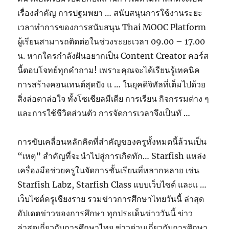
เรื่องสำคัญ การปฐมพยา … สนับสนุนการใช้งานระยะ
เวลาทำการของการสนับสนุน Thai MOOC Platform
ผู้เรียนสามารถติดต่อในช่วงระยะเวลา 09.00 – 17.00
น. หากใครกำลังฝันอยากเป็น Content Creator คอร์ส
นี้ตอบโจทย์ทุกคำถาม! เพราะคุณจะได้เรียนรู้เทคนิค
การสร้างคอนเทนต์สุดปัง แ … ในยุคดิจิทัลที่เต็มไปด้วย
สิ่งล่อตาล่อใจ ทั้งโซเชียลมีเดีย การเรียน กิจกรรมต่าง ๆ
และการใช้ชีวิตส่วนตัว การจัดการเวลาจึงเป็นทั …
การขับเคลื่อนหลักคิดที่สำคัญของครูทั้งหมดนี้ล้วนเป็น
“เหตุ” สำคัญที่จะนำไปสู่การเกิดทัก… Starfish แหล่ง
เครื่องมือช่วยครูในจัดการชั้นเรียนที่หลากหลาย เช่น
Starfish Labz, Starfish Class แบบเว็บไซต์ และแ …
เว็บไซต์ครูเชียงราย รวมข่าวการศึกษาไทยวันนี้ ล่าสุด
อัปเดตข่าวของการศึกษา ทุกประเด็นข่าววันนี้ ข่าว
ล่าสุดเกี่ยวกับการศึกษาไทย ข่าวด่วนเกี่ยวกับการศึกษา