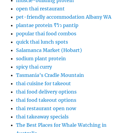
muscle-building protein
open thai restaurant
pet-friendly accommodation Albany WA
plantae protein รีวิว pantip
popular thai food combos
quick thai lunch spots
Salamanca Market (Hobart)
sodium plant protein
spicy thai curry
Tasmania’s Cradle Mountain
thai cuisine for takeout
thai food delivery options
thai food takeout options
thai restaurant open now
thai takeaway specials
The Best Places for Whale Watching in