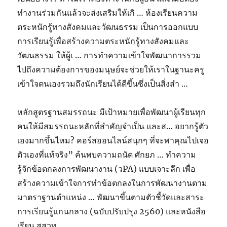
ทำงานร่วมกันแล้วจะส่งเสริมให้เกิ … ห้องเรียนความ
ตระหนักรู้ทางสังคมและวัฒนธรรม เป็นการออกแบบ
การเรียนรู้เพื่อสร้างความตระหนักรู้ทางสังคมและ
วัฒนธรรม ให้ผู้เ … การทำความเข้าใจพัฒนาการรวม
ไปถึงความต้องการของมนุษย์จะช่วยให้เราในฐานะครู
เข้าใจตนเองรวมถึงนักเรียนได้ดีขึ้นซึ่งเป็นสิ่งสำ …
หลักสูตรฐานสมรรถนะ มีเป้าหมายเพื่อพัฒนาผู้เรียนทุก
คนให้มีสมรรถนะหลักที่สำคัญจำเป็น และส… อยากรู้ตัว
เองมากขึ้นไหม? คอร์สออนไลน์สนุกๆ ที่จะพาคุณไปเจอ
ตัวเองที่แท้จริง” ค้นพบความถนัด ศักยภ … ทำความ
รู้จักข้อตกลงการพัฒนางาน (วPA) แบบเจาะลึก เพื่อ
สร้างความเข้าใจการทำข้อตกลงในการพัฒนางานตาม
มาตราฐานตำแหน่ง … พัฒนาขึ้นตามตัวชี้วัดและสาระ
การเรียนรู้แกนกลาง (ฉบับปรับปรุง 2560) และหนังสือ
เรียน สสวท.