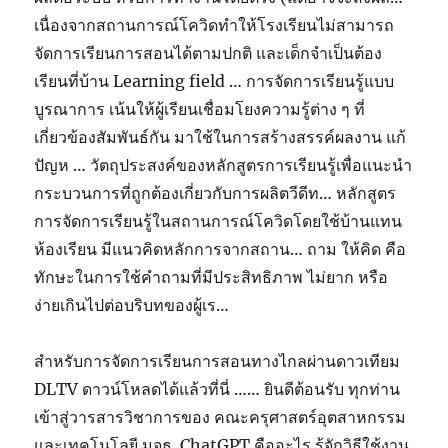
เนื่องจากสถานการณ์โควิดทำให้โรงเรียนไม่สามารถ
จัดการเรียนการสอนได้ตามปกติ และเด็กจำเป็นต้อง
เรียนที่บ้าน Learning field … การจัดการเรียนรู้แบบ
บูรณาการ เน้นให้ผู้เรียนเชื่อมโยงความรู้ต่าง ๆ ที่
เกี่ยวข้องสัมพันธ์กัน มาใช้ในการสร้างสรรค์ผลงาน แก้
ปัญห … วัตถุประสงค์ของหลักสูตรการเรียนรู้เพื่อแนะนำ
กระบวนการที่ถูกต้องเกี่ยวกับการผลิตวีดีท… หลักสูตร
การจัดการเรียนรู้ในสถานการณ์โควิดโดยใช้บ้านแทน
ห้องเรียน มีแนวคิดหลักการจากสถาน… ถาม ให้คิด คือ
ทักษะในการใช้คำถามที่มีประสิทธิภาพ ไม่ยาก หรือ
ง่ายเกินไปต่อบริบทของผู้เร…
สำหรับการจัดการเรียนการสอนทางไกลผ่านดาวเทียม
DLTV ดาวน์โหลดได้แล้วที่นี่ …… ยินดีต้อนรับ ทุกท่าน
เข้าสู่วารสารวิชาการของ คณะครุศาสตร์อุตสาหกรรม
และเทคโนโลยี มจธ. ChatGPT คืออะไร รู้จักวิธีใช้งาน