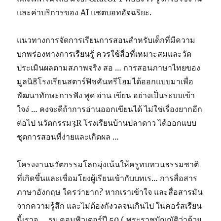
และค่าบริการของ AI แชตบอทอัจฉริยะ.
แนวทางการจัดการเรียนการสอนสำหรับเด็กที่มีความ
บกพร่องทางการเรียนรู้ ควรใช้สื่อที่เหมาะสมและวัด
ประเมินผลตามสภาพจริง สอ … การสอนภาษาไทยของ
มูลนิธิโรงเรียนสตาร์ฟิชคันทรีโฮมได้ออกแบบมาเพื่อ
พัฒนาทักษะการฟัง พูด อ่าน เขียน อย่างเป็นระบบเข้า
ใจง่ … คงจะดีถ้าการอ่านออกเขียนได้ ไม่ใช่เรื่องยากอีก
ต่อไป นวัตกรรม3R โรงเรียนบ้านปลาดาว ได้ออกแบบ
ชุดการสอนที่ง่ายและเกิดผล …
โครงงานนวัตกรรมโลกมุ่งเน้นให้ครูทบทวนธรรมชาติ
ที่เกิดขึ้นและเชื่อมโยงผู้เรียนเข้ากับบทเร… การสื่อสาร
ภาษาอังกฤษ ใครว่ายาก? หากเราเข้าใจ และสื่อสารมัน
จากความรู้สึก และไม่ต้องกังวลจนเกินไป ในคอร์สเรียน
นี้เราจ … รบ.คอมพิวเตอร์ปี 50 ( พระราชบัญญัติว่าด้วย