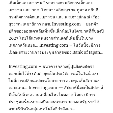
เพื่อเด็กและเยาวชน” ระหว่างกรมกิจการเด็กและ
เยาวชน และ กอช. โดยนางอภิญญา ชมภูมาศ อธิบดี
กรมกิจการเด็กและเยาวชน และ น.ส.จารุลักษณ์ เรือง
สุวรรณ เลขาธิการ กอช. Investing.com – ยอดค้า
ปลีกของออสเตรเลียเพิ่มขึ้นเล็กน้อยในไตรมาสที่สี่ของปี
2023 โดยได้แรงหนุนจากส่วนลดที่เพิ่มขึ้นในช่วง
เทศกาลวันหยุด… Investing.com – ในวันนี้จะมีการ
เปิดเผยรายงานการประชุมล่าสุดของ Bank of Japan…
Investing.com – ธนาคารกลางญี่ปุ่นยังคงอัตรา
ดอกเบี้ยไว้ที่ระดับต่ำสุดเป็นประวัติการณ์ในวันนี้ และ
ไม่มีการเปลี่ยนแปลงนโยบายการควบคุมเส้นอัตราผล
ตอบแทน… Investing.com — สัปดาห์นี้จะเป็นสัปดาห์
ที่เต็มไปด้วยความเคลื่อนไหวในตลาด โดยจะมีการ
ประชุมครั้งแรกของปีของธนาคารกลางสหรัฐ รายได้
จากบริษัทในกลุ่มเทคโนโลยีกำลังมา…