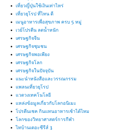
เที่ยวญี่ปุ่นใช้เงินเท่าไหร่
เที่ยวยุโรป ที่ไหน ดี
เมนูอาหารเพื่อสุขภาพ ครบ 5 หมู่
เวย์โปรตีน ลดน้ำหนัก
เศรษฐกิจจีน
เศรษฐกิจชุมชน
เศรษฐกิจพอเพียง
เศรษฐกิจโลก
เศรษฐกิจในปัจจุบัน
แนะนำหนังสือและวรรณกรรม
แพลนเที่ยวยุโรป
แวดวงเทคโนโลยี
แหล่งข้อมูลเกี่ยวกับโลกอนิเมะ
โปรตีนเชค กินแทนอาหารเช้าได้ไหม
โลกของวิทยาศาสตร์การกีฬา
ไทบ้านเดอะซีรีส์ 3