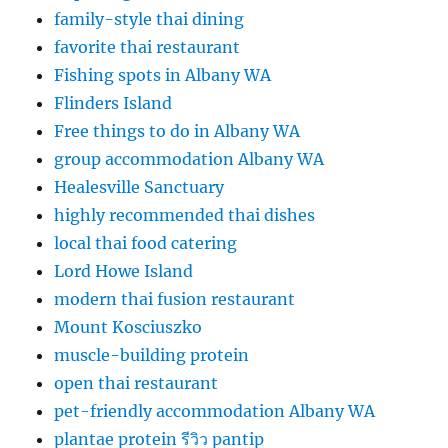
family-style thai dining
favorite thai restaurant
Fishing spots in Albany WA
Flinders Island
Free things to do in Albany WA
group accommodation Albany WA
Healesville Sanctuary
highly recommended thai dishes
local thai food catering
Lord Howe Island
modern thai fusion restaurant
Mount Kosciuszko
muscle-building protein
open thai restaurant
pet-friendly accommodation Albany WA
plantae protein รีวิว pantip