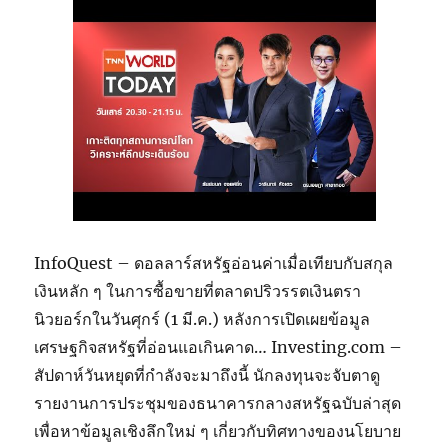
InfoQuest – ดอลลาร์สหรัฐอ่อนค่าเมื่อเทียบกับสกุล
เงินหลัก ๆ ในการซื้อขายที่ตลาดปริวรรตเงินตรา
นิวยอร์กในวันศุกร์ (1 มี.ค.) หลังการเปิดเผยข้อมูล
เศรษฐกิจสหรัฐที่อ่อนแอเกินคาด… Investing.com –
สัปดาห์วันหยุดที่กำลังจะมาถึงนี้ นักลงทุนจะจับตาดู
รายงานการประชุมของธนาคารกลางสหรัฐฉบับล่าสุด
เพื่อหาข้อมูลเชิงลึกใหม่ ๆ เกี่ยวกับทิศทางของนโยบาย