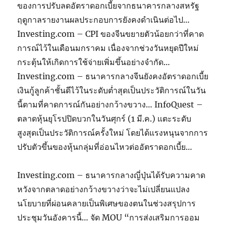
ของการปรับลดอัตราดอกเบี้ยจากธนาคารกลางสหรัฐ
ฤดูกาลรายงานผลประกอบการยังคงดำเนินต่อไป…
Investing.com – CPI ของจีนขยายตัวน้อยกว่าที่คาด
การณ์ไว้ในเดือนมกราคม เนื่องจากช่วงวันหยุดปีใหม่
กระตุ้นให้เกิดการใช้จ่ายเพิ่มขึ้นอย่างจำกัด…
Investing.com – ธนาคารกลางจีนยังคงอัตราดอกเบี้ย
เงินกู้ลูกค้าชั้นดีไว้ในระดับต่ำสุดเป็นประวัติการณ์ในวัน
นี้ตามที่คาดการณ์กันอย่างกว้างขวาง… InfoQuest –
ตลาดหุ้นยุโรปปิดบวกในวันศุกร์ (1 มี.ค.) แตะระดับ
สูงสุดเป็นประวัติการณ์ครั้งใหม่ โดยได้แรงหนุนจากการ
ปรับตัวขึ้นของหุ้นกลุ่มที่อ่อนไหวต่ออัตราดอกเบี้ย…
Investing.com – ธนาคารกลางญี่ปุ่นได้รับความคาด
หวังจากตลาดอย่างกว้างขวางว่าจะไม่เปลี่ยนแปลง
นโยบายที่ผ่อนคลายเป็นพิเศษของตนในช่วงสรุปการ
ประชุมวันอังคารนี้… จัด MOU “การส่งเสริมการออม