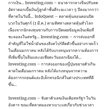
การเงิน… Investing.com – ธนาคารกลางจีนปรับลด
อัตราดอกเบี้ยเงินกู้ลูกค้าชั้นดีระยะเวลา 5 ปีลงมากกว่า
ที่คาดในวันนี้… InfoQuest – ตลาดหุ้นลอนดอนปิด
บวกในวันศุกร์ (1 มี.ค.) ตามทิศทางตลาดหุ้นทั่วโลก
เนื่องจากนักลงทุนขานรับการเปิดเผยข้อมูลเงินเฟ้อที่
ชะลอลงในสหรัฐ… Investing.com – การส่งออกที่
สำคัญที่ไม่ใช่น้ำมันของสิงคโปร์ดีดตัวขึ้นอย่างรวดเร็ว
ในเดือนมกราคม หลังได้รับแรงหนุนจากความต้องการ
ที่เพิ่มขึ้นในจีนและเอเชียตะวันออกเฉียงใต้…
Investing.com – การส่งออกของญี่ปุ่นขยายตัวเกิน
คาดในเดือนมกราคม หลังได้แรงหนุนจากความ
ต้องการรถยนต์และอิเล็กทรอนิกส์ในต่างประเทศที่ดี
ขึ้น…
Investing.com – จับตาตัวเลขเงินเฟ้อสหรัฐฯ ในวัน
อังคาร ขณะที่ตลาดมองหาเบาะแสเกี่ยวกับช่วงเวลา