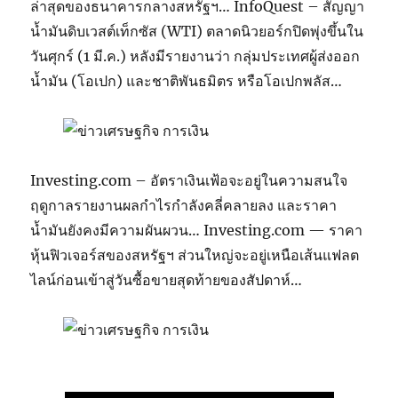
ล่าสุดของธนาคารกลางสหรัฐฯ… InfoQuest – สัญญา
น้ำมันดิบเวสต์เท็กซัส (WTI) ตลาดนิวยอร์กปิดพุ่งขึ้นใน
วันศุกร์ (1 มี.ค.) หลังมีรายงานว่า กลุ่มประเทศผู้ส่งออก
น้ำมัน (โอเปก) และชาติพันธมิตร หรือโอเปกพลัส…
Investing.com – อัตราเงินเฟ้อจะอยู่ในความสนใจ
ฤดูกาลรายงานผลกำไรกำลังคลี่คลายลง และราคา
น้ำมันยังคงมีความผันผวน… Investing.com — ราคา
หุ้นฟิวเจอร์สของสหรัฐฯ ส่วนใหญ่จะอยู่เหนือเส้นแฟลต
ไลน์ก่อนเข้าสู่วันซื้อขายสุดท้ายของสัปดาห์…