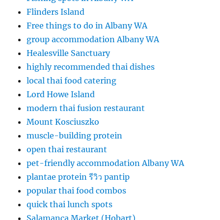
Flinders Island
Free things to do in Albany WA
group accommodation Albany WA
Healesville Sanctuary
highly recommended thai dishes
local thai food catering
Lord Howe Island
modern thai fusion restaurant
Mount Kosciuszko
muscle-building protein
open thai restaurant
pet-friendly accommodation Albany WA
plantae protein รีวิว pantip
popular thai food combos
quick thai lunch spots
Salamanca Market (Hobart)