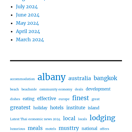
July 2024
June 2024
May 2024
April 2024
March 2024
albany
bangkok
australia
accommodation
development
beach
beachside
community economy
deals
finest
effective
eating
dishes
europe
great
greatest
hotels
institute
holiday
island
lodging
local
Latest Thai economic news 2024
locals
meals
musttry
national
luxurious
motels
offers