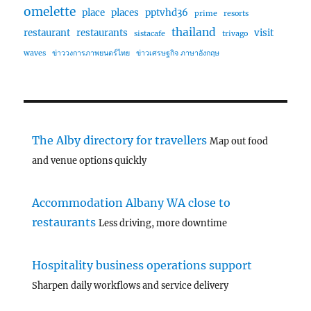
omelette
place
places
pptvhd36
prime
resorts
thailand
restaurant
restaurants
visit
sistacafe
trivago
waves
ข่าววงการภาพยนตร์ไทย
ข่าวเศรษฐกิจ ภาษาอังกฤษ
The Alby directory for travellers
Map out food
and venue options quickly
Accommodation Albany WA close to
restaurants
Less driving, more downtime
Hospitality business operations support
Sharpen daily workflows and service delivery