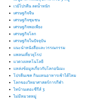
เวย์โปรตีน ลดน้ำหนัก
เศรษฐกิจจีน
เศรษฐกิจชุมชน
เศรษฐกิจพอเพียง
เศรษฐกิจโลก
เศรษฐกิจในปัจจุบัน
แนะนำหนังสือและวรรณกรรม
แพลนเที่ยวยุโรป
แวดวงเทคโนโลยี
แหล่งข้อมูลเกี่ยวกับโลกอนิเมะ
โปรตีนเชค กินแทนอาหารเช้าได้ไหม
โลกของวิทยาศาสตร์การกีฬา
ไทบ้านเดอะซีรีส์ 3
ไม่มีหมวดหมู่