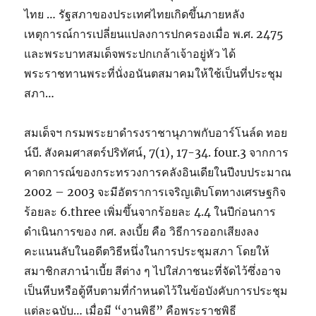
ไทย … รัฐสภาของประเทศไทยเกิดขึ้นภายหลัง
เหตุการณ์การเปลี่ยนแปลงการปกครองเมื่อ พ.ศ. 2475
และพระบาทสมเด็จพระปกเกล้าเจ้าอยู่หัว ได้
พระราชทานพระที่นั่งอนันตสมาคมให้ใช้เป็นที่ประชุม
สภา…
สมเด็จฯ กรมพระยาดำรงราชานุภาพกับอาร์โนล์ด ทอย
น์บี. สังคมศาสตร์ปริทัศน์, 7(1), 17-34. four.3 จากการ
คาดการณ์ของกระทรวงการคลังอินเดียในปีงบประมาณ
2002 – 2003 จะมีอัตราการเจริญเติบโตทางเศรษฐกิจ
ร้อยละ 6.three เพิ่มขึ้นจากร้อยละ 4.4 ในปีก่อนการ
ดำเนินการของ กศ. ลงเบี้ย คือ วิธีการออกเสียงลง
คะแนนลับในอดีตวิธีหนึ่งในการประชุมสภา โดยให้
สมาชิกสภานำเบี้ย สีต่าง ๆ ไปใส่ภาชนะที่จัดไว้ซึ่งอาจ
เป็นหีบหรือตู้หีบตามที่กำหนดไว้ในข้อบังคับการประชุม
แต่ละฉบับ… เมื่อมี “งานพิธี” คือพระราชพิธี