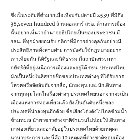
ซึ่งเป็นระดับที่ต่ำมากเมื่อเทียบกับปลายปี 2539 ที่มีถึง
38,seven hundred ล้านดอลลาร์ สรอ. ด้านการเมือง
นั้นอยากเห็นว่าอำนาจอธิปไตยเป็นของประชาชน มี
รธน. ที่ทุกฝ่ายยอมรับ กติกาที่มีการถ่วงดุลกันอย่างมี
ประสิทธิภาพทั้งสามฝ่าย การบังคับใช้กฎหมายอยาก
เท่าเทียมกัน นิติรัฐและนิติธรรม มีสถาบันพระมหา
กษัตริย์ที่อยู่เหนือการเมืองและอยู่ใต้ รธน. ประเทศไทย
มักเป็นหนึ่งในลิสรายชื่อของประเทศต่างๆ ที่ได้รับการ
โหวตหรือจัดอับดับจากสื่อ, นักลงทุน และนักเดินทาง
จากทุกมุมโลกในเรื่องต่างๆ ประเทศไทยนอกจากจะเป็น
เมืองแห่งการท่องเที่ยวแล้ว ยังเป็นอันดับหนึ่งของ
ประเทศที่น่าลงทุนอีกด้วย ชื่อเสียงโด่งดังไปไกลข้ามน้ำ
ข้ามทะเล นำพาชาวต่างชาติจำนวนไม่น้อยให้เดินทาง
มาท่องเที่ยวและอาศัยอยู่ในประเทศไทยด้วยเหตุผล
นานาประการ และนี่คือ 10 เหตุผลที่ต่างชาติชอบเมือง