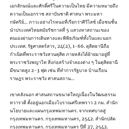
เอกลักษณ์และศักดิ์ศรีในความเป็นไทย มีความหมายถึง
ความเป็นเอกราช สถาบันชาติ ศาสนา พระมหา
กษัตริย์… ภาวะอย่างไรหนอที่เรียกว่าศิวิไลซ์ เมื่อชนชั้น
นำประเทศไทยสมัยรัชกาลที่ 5 แสวงหาสถานะของ
ตนเองผ่านการเดินทางและพิพิธภัณฑ์ทั้งในและนอก
ประเทศ. รัฐศาสตร์สาร, 24(2), 1-66. ดุสิตธานีถือ
กำเนิดที่พระราชวังสวนดุสิต ภายหลังได้ย้ายมาอยู่ที่
พระราชวังพญาไท สิ่งก่อสร้างจำลองต่าง ๆ ในดุสิตธานี
มีขนาดสูง 2-3 ฟุต เช่น ที่ทำการรัฐบาล บ้านเรือน
ราษฎร พระราชวัง ศาสนสถาน…
เขาคลังนอก ศาสนสถานขนาดใหญ่เนื่องในวัฒนธรรม
ทวารวดี ตั้งอยู่นอกเมืองโบราณศรีเทพราว 2 กม. สำนัก
นโยบายและแผนกรุงเทพมหานคร. จากเทศบาลสู่
กรุงเทพมหานคร. กรุงเทพมหานคร, 2542. สำนักปลัด
กรุงเทพมหานคร. กรุงเทพมหานคร ปีที่ 27, 2542.