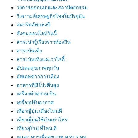
วงการออกแบบและสถาปัตยกรรม
วิเคราะห์เศรษฐกิจไทยในปัจจุบัน
สตาร์ทอัพแห่งปี
สังคมออนไลน์วันนี้
สาระน่ารู้เรื่องราวท้องถิ่น
สาระบันเทิง
สาระบันเทิงและวาไรตี้
อัปเดตสุขภาพทุกวัน
อัพเดทข่าวการเมือง
อาหารที่มีโปรตีนสูง
เครื่องทำความเย็น
เครื่องปรับอากาศ
เที่ยวญี่ปุ่น เมืองไหนดี
เที่ยวญี่ปุ่นใช้เงินเท่าไหร่
เที่ยวยุโรป ที่ไหน ดี
เมนูอาหารเพื่อสุขภาพ ครบ 5 หมู่