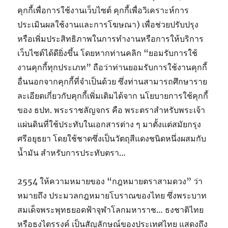
คุกกี้เพื่อการใช้งานเว็บไซต์ คุกกี้เพื่อวิเคราะห์การ
ประเมินผลใช้งานและการโฆษณา) เพื่อช่วยปรับปรุง
หรือเพิ่มประสิทธิภาพในการทำงานหรือการให้บริการ
เว็บไซต์ได้ดียิ่งขึ้น โดยหากท่านคลิก “ยอมรับการใช้
งานคุกกี้ทุกประเภท” ถือว่าท่านยอมรับการใช้งานคุกกี้
อื่นนอกจากคุกกี้ที่จำเป็นด้วย ซึ่งท่านสามารถศึกษาราย
ละเอียดเกี่ยวกับคุกกี้เพิ่มเติมได้จาก นโยบายการใช้คุกกี้
ของ ธปท. พระราชลัญจกร คือ พระตราสำหรับพระเจ้า
แผ่นดินที่ใช้ประทับในเอกสารต่าง ๆ มาตั้งแต่สมัยกรุง
ศรีอยุธยา โดยใช้ชาดซึ่งเป็นวัตถุสีแดงชนิดหนึ่งผสมกับ
น้ำมัน สำหรับการประทับตรา…
2554 ให้ความหมายของ “กฎหมายตราสามดวง” ว่า
หมายถึง ประมวลกฎหมายโบราณของไทย ซึ่งพระบาท
สมเด็จพระพุทธยอดฟ้าจุฬาโลกมหาราช… ธงชาติไทย
หรือธงไตรรงค์ เป็นสัญลักษณ์ของประเทศไทย แสดงถึง