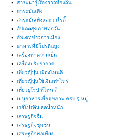
สาระน่ารู้เรื่องราวท้องถิ่น
สาระบันเทิง
สาระบันเทิงและวาไรตี้
อัปเดตสุขภาพทุกวัน
อัพเดทข่าวการเมือง
อาหารที่มีโปรตีนสูง
เครื่องทำความเย็น
เครื่องปรับอากาศ
เที่ยวญี่ปุ่น เมืองไหนดี
เที่ยวญี่ปุ่นใช้เงินเท่าไหร่
เที่ยวยุโรป ที่ไหน ดี
เมนูอาหารเพื่อสุขภาพ ครบ 5 หมู่
เวย์โปรตีน ลดน้ำหนัก
เศรษฐกิจจีน
เศรษฐกิจชุมชน
เศรษฐกิจพอเพียง