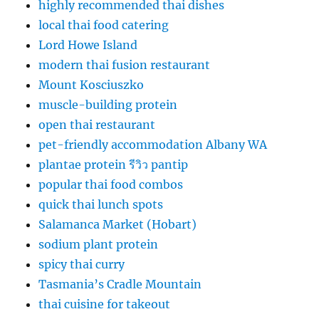
highly recommended thai dishes
local thai food catering
Lord Howe Island
modern thai fusion restaurant
Mount Kosciuszko
muscle-building protein
open thai restaurant
pet-friendly accommodation Albany WA
plantae protein รีวิว pantip
popular thai food combos
quick thai lunch spots
Salamanca Market (Hobart)
sodium plant protein
spicy thai curry
Tasmania’s Cradle Mountain
thai cuisine for takeout