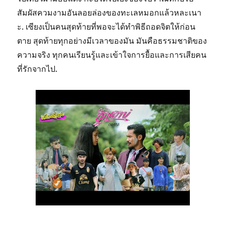
สัมผัสควมงามอันลอยล่องของทะเลหมอกแล้วหละเนา
ะ. เซียงเป็นคนสุดท้ายที่พอจะได้ทำพิธีถอดจิตให้ก่อน
ตาย สุดท้ายทุกอย่างมีเวลาของมัน มันคือธรรมชาติของ
ความจริง ทุกคนเรียนรู้และเข้าใจการยื้อและการเสียคน
ที่รักจากไป.