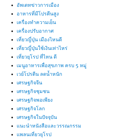
อัพเดทข่าวการเมือง
อาหารที่มีโปรตีนสูง
เครื่องทำความเย็น
เครื่องปรับอากาศ
เที่ยวญี่ปุ่น เมืองไหนดี
เที่ยวญี่ปุ่นใช้เงินเท่าไหร่
เที่ยวยุโรป ที่ไหน ดี
เมนูอาหารเพื่อสุขภาพ ครบ 5 หมู่
เวย์โปรตีน ลดน้ำหนัก
เศรษฐกิจจีน
เศรษฐกิจชุมชน
เศรษฐกิจพอเพียง
เศรษฐกิจโลก
เศรษฐกิจในปัจจุบัน
แนะนำหนังสือและวรรณกรรม
แพลนเที่ยวยุโรป