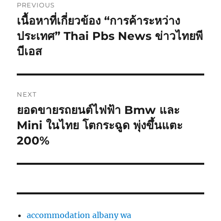
PREVIOUS
navigation
เนื้อหาที่เกี่ยวข้อง “การค้าระหว่าง
Previous
post:
ประเทศ” Thai Pbs News ข่าวไทยพี
บีเอส
NEXT
ยอดขายรถยนต์ไฟฟ้า Bmw และ
Next
post:
Mini ในไทย โตกระฉูด พุ่งขึ้นแตะ
200%
accommodation albany wa