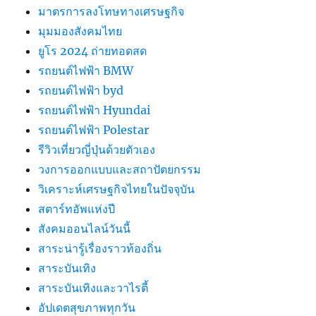
มาตรการลงโทษทางเศรษฐกิจ
มุมมองสังคมไทย
ยูโร 2024 ถ่ายทอดสด
รถยนต์ไฟฟ้า BMW
รถยนต์ไฟฟ้า byd
รถยนต์ไฟฟ้า Hyundai
รถยนต์ไฟฟ้า Polestar
รีวิวเที่ยวญี่ปุ่นด้วยตัวเอง
วงการออกแบบและสถาปัตยกรรม
วิเคราะห์เศรษฐกิจไทยในปัจจุบัน
สตาร์ทอัพแห่งปี
สังคมออนไลน์วันนี้
สาระน่ารู้เรื่องราวท้องถิ่น
สาระบันเทิง
สาระบันเทิงและวาไรตี้
อัปเดตสุขภาพทุกวัน