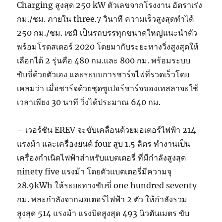
Charging สูงสุด 250 kW ตัวเลขจากโรงงาน อัตราเร่ง
กม./ชม. ภายใน three.7 วินาที ความเร็วสูงสุดทำได้
250 กม./ชม. เซมิ เป็นรถบรรทุกขนาดใหญ่แนะนำตัว
พร้อมโรดสเตอร์ 2020 โดยมากับระยะทางวิ่งสูงสุดให้
เลือกได้ 2 รุ่นคือ 480 กม.และ 800 กม. พร้อมระบบ
ขับขี่ด้วยตัวเอง และระบบการชาร์จไฟที่รวดเร็วโดย
เคลมว่า เมื่อชาร์จด้วยชุดซูเปอร์ชาร์จของเทสลาจะใช้
เวลาเพียง 30 นาที วิ่งได้ประมาณ 640 กม.
– เวอร์ชัน EREV จะขับเคลื่อนด้วยมอเตอร์ไฟฟ้า 214
แรงม้า และเครื่องยนต์ four สูบ 1.5 ลิตร ทำงานเป็น
เครื่องกำเนิดไฟฟ้าสำหรับแบตเตอรี่ ที่มีกำลังสูงสุด
ninety five แรงม้า โดยตัวแบตเตอรี่มีความจุ
28.9kWh ให้ระยะทางขับขี่ one hundred seventy
กม. พละกำลังจากมอเตอร์ไฟฟ้า 2 ตัว ให้กำลังรวม
สูงสุด 514 แรงม้า แรงบิดสูงสุด 493 นิวตันเมตร ขับ