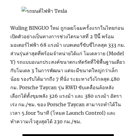
Wuling BINGUO ใหม่ ถูกเผยโฉมครั้งแรกในไทยก่อน
เปิดตัวอย่างเป็นทางการช่วงไตรมาสที่ 2 ปีนี้ พร้อม
มอเตอร์ไฟฟ้า 68 แรงม้า แบตเตอรี่ขับขี่ไกลสุด 333 กม.
ส่วนรุ่นล่าสุดที่พร้อมจำหน่ายได้แก่ โมเดลวาย (Model
Y) รถแบบอเนกประสงค์ขนาดกะทัดรัดที่ใช้พื้นฐานเดียว
กับโมเดล 3 ในการพัฒนา แต่จะมีขนาดใหญ่กว่าเล็ก
น้อย รองรับได้มากถึง 7 ที่นั่ง ระยะทางวิ่งไกลสุด 480
กม. Porsche Taycan รุ่น RWD ขับเคลื่อนล้อหลัง
เลือกได้ทั้งขุมพลัง 326 แรงม้า และ 380 แรงม้า อัตรา
เร่ง กม./ชม. ของ Porsche Taycan สามารถทำได้ใน
เวลา 5.four วินาที (โหมด Launch Control) และ
ทำความเร็วสูงสุดได้ 230 กม./ชม.