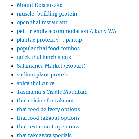
Mount Kosciuszko
muscle-building protein
open thai restaurant
pet-friendly accommodation Albany WA
plantae protein รีวิว pantip
popular thai food combos
quick thai lunch spots
Salamanca Market (Hobart)
sodium plant protein
spicy thai curry
Tasmania’s Cradle Mountain
thai cuisine for takeout
thai food delivery options
thai food takeout options
thai restaurant open now
thai takeaway specials