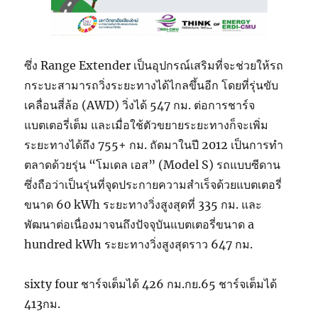
ซึ่ง Range Extender เป็นอุปกรณ์เสริมที่จะช่วยให้รถ
กระบะสามารถวิ่งระยะทางได้ไกลขึ้นอีก โดยที่รุ่นขับ
เคลื่อนสี่ล้อ (AWD) วิ่งได้ 547 กม. ต่อการชาร์จ
แบตเตอรี่เต็ม และเมื่อใช้ตัวขยายระยะทางก็จะเพิ่ม
ระยะทางได้ถึง 755+ กม. ถัดมาในปี 2012 เป็นการทำ
ตลาดด้วยรุ่น “โมเดล เอส” (Model S) รถแบบซีดาน
ซึ่งถือว่าเป็นรุ่นที่จุดประกายความสำเร็จด้วยแบตเตอรี่
ขนาด 60 kWh ระยะทางวิ่งสูงสุดที่ 335 กม. และ
พัฒนาต่อเนื่องมาจนถึงปัจจุบันแบตเตอรี่ขนาด a
hundred kWh ระยะทางวิ่งสูงสุดราว 647 กม.
sixty four ชาร์จเต็มได้ 426 กม.กย.65 ชาร์จเต็มได้
413กม.