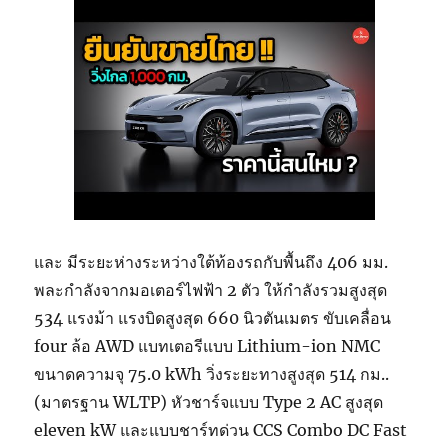
และ มีระยะห่างระหว่างใต้ท้องรถกับพื้นถึง 406 มม.
พละกำลังจากมอเตอร์ไฟฟ้า 2 ตัว ให้กำลังรวมสูงสุด
534 แรงม้า แรงบิดสูงสุด 660 นิวตันเมตร ขับเคลื่อน
four ล้อ AWD แบทเตอรีแบบ Lithium-ion NMC
ขนาดความจุ 75.0 kWh วิ่งระยะทางสูงสุด 514 กม..
(มาตรฐาน WLTP) หัวชาร์จแบบ Type 2 AC สูงสุด
eleven kW และแบบชาร์ทด่วน CCS Combo DC Fast